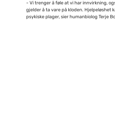
- Vi trenger å føle at vi har innvirkning, o
gjelder å ta vare på kloden. Hjelpeløshet k
psykiske plager, sier humanbiolog Terje B