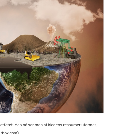
v matfatet. Men nå ser man at klodens ressurser utarmes,
urbox.com).