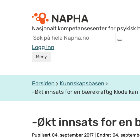
Nasjonalt kompetansesenter for psykisk 
Logg inn
Meny
Forsiden
Kunnskapsbasen
-Økt innsats for en bærekraftig klode kan 
-Økt innsats for en 
Publisert 04. september 2017
|
Endret 04. septemb