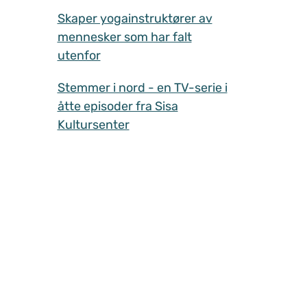
Skaper yogainstruktører av
mennesker som har falt
utenfor
Stemmer i nord - en TV-serie i
åtte episoder fra Sisa
Kultursenter