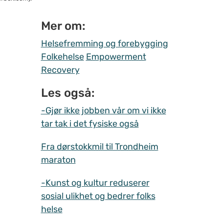
Mer om:
Helsefremming og forebygging
Folkehelse
Empowerment
Recovery
Les også:
-Gjør ikke jobben vår om vi ikke
tar tak i det fysiske også
Fra dørstokkmil til Trondheim
maraton
-Kunst og kultur reduserer
sosial ulikhet og bedrer folks
helse