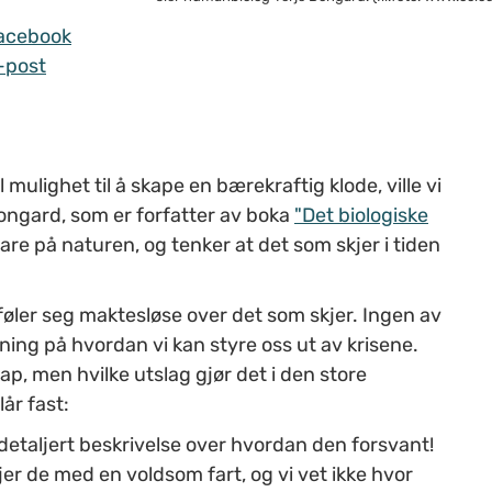
acebook
-post
mulighet til å skape en bærekraftig klode, ville vi
Bongard, som er forfatter av boka
"Det biologiske
vare på naturen, og tenker at det som skjer i tiden
ler seg maktesløse over det som skjer. Ingen av
ning på hvordan vi kan styre oss ut av krisene.
 men hvilke utslag gjør det i den store
år fast:
 detaljert beskrivelse over hvordan den forsvant!
er de med en voldsom fart, og vi vet ikke hvor