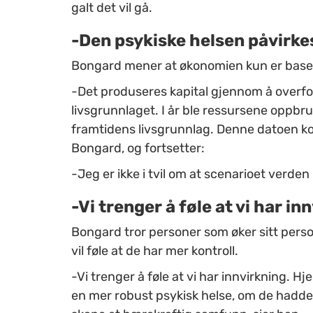
galt det vil gå.
-Den psykiske helsen påvirke
Bongard mener at økonomien kun er baser
-Det produseres kapital gjennom å overfo
livsgrunnlaget. I år ble ressursene oppbru
framtidens livsgrunnlag. Denne datoen kom
Bongard, og fortsetter:
-Jeg er ikke i tvil om at scenarioet verde
-Vi trenger å føle at vi har in
Bongard tror personer som øker sitt perso
vil føle at de har mer kontroll.
-Vi trenger å føle at vi har innvirkning. Hj
en mer robust psykisk helse, om de hadde b