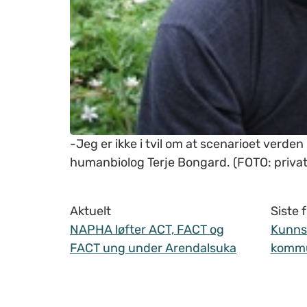
-Jeg er ikke i tvil om at scenarioet verde
humanbiolog Terje Bongard. (FOTO: privat
Aktuelt
Siste
NAPHA løfter ACT, FACT og
Kunnsk
FACT ung under Arendalsuka
komm