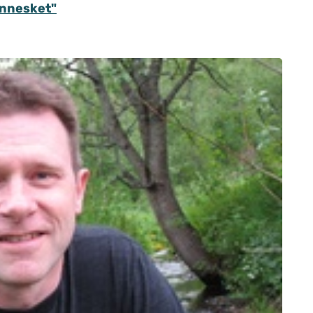
ennesket"