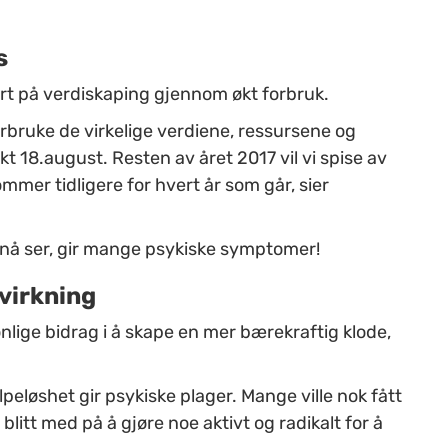
s
t på verdiskaping gjennom økt forbruk.
rbruke de virkelige verdiene, ressursene og
kt 18.august. Resten av året 2017 vil vi spise av
mer tidligere for hvert år som går, sier
n nå ser, gir mange psykiske symptomer!
nvirkning
nlige bidrag i å skape en mer bærekraftig klode,
elpeløshet gir psykiske plager. Mange ville nok fått
litt med på å gjøre noe aktivt og radikalt for å