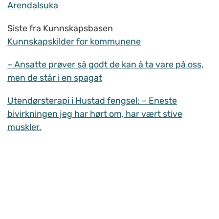
Arendalsuka
Siste fra Kunnskapsbasen
Kunnskapskilder for kommunene
– Ansatte prøver så godt de kan å ta vare på oss,
men de står i en spagat
Utendørsterapi i Hustad fengsel: – Eneste
bivirkningen jeg har hørt om, har vært stive
muskler.