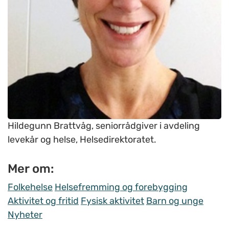
Hildegunn Brattvåg, seniorrådgiver i avdeling
levekår og helse, Helsedirektoratet.
Mer om:
Folkehelse
Helsefremming og forebygging
Aktivitet og fritid
Fysisk aktivitet
Barn og unge
Nyheter