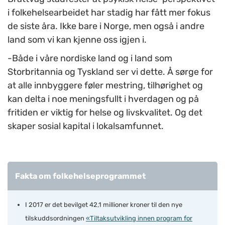
i folkehelsearbeidet har stadig har fått mer fokus
de siste åra. Ikke bare i Norge, men også i andre
land som vi kan kjenne oss igjen i.
-Både i våre nordiske land og i land som
Storbritannia og Tyskland ser vi dette. Å sørge for
at alle innbyggere føler mestring, tilhørighet og
kan delta i noe meningsfullt i hverdagen og på
fritiden er viktig for helse og livskvalitet. Og det
skaper sosial kapital i lokalsamfunnet.
Fakta om folkehelseprogrammet
I 2017 er det bevilget 42,1 millioner kroner til den nye
tilskuddsordningen
«Tiltaksutvikling innen program for