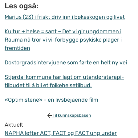
Les også:
Marius (23) i friskt driv inn i bøkeskogen og livet
Kultur + helse = sant – Det vi gir ungdommen i
Rauma nå tror vi vil forbygge psykiske plager i
fremtiden
Doktorgradsintervjuene som førte en helt ny vei
Stjørdal kommune har lagt om utendørsterapi-
tilbudet til å bli et folkehelsetilbud.
«Optimistene» - en livsbejaende film
Til kunnskapsbasen
Aktuelt
NAPHA løfter ACT, FACT og FACT ung under