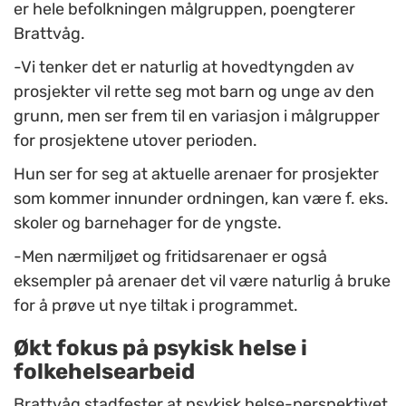
er hele befolkningen målgruppen, poengterer
Brattvåg.
-Vi tenker det er naturlig at hovedtyngden av
prosjekter vil rette seg mot barn og unge av den
grunn, men ser frem til en variasjon i målgrupper
for prosjektene utover perioden.
Hun ser for seg at aktuelle arenaer for prosjekter
som kommer innunder ordningen, kan være f. eks.
skoler og barnehager for de yngste.
-Men nærmiljøet og fritidsarenaer er også
eksempler på arenaer det vil være naturlig å bruke
for å prøve ut nye tiltak i programmet.
Økt fokus på psykisk helse i
folkehelsearbeid
Brattvåg stadfester at psykisk helse-perspektivet