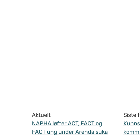
Aktuelt
Siste
NAPHA løfter ACT, FACT og
Kunnsk
FACT ung under Arendalsuka
komm