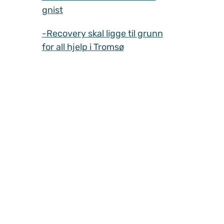
gnist
-Recovery skal ligge til grunn
for all hjelp i Tromsø