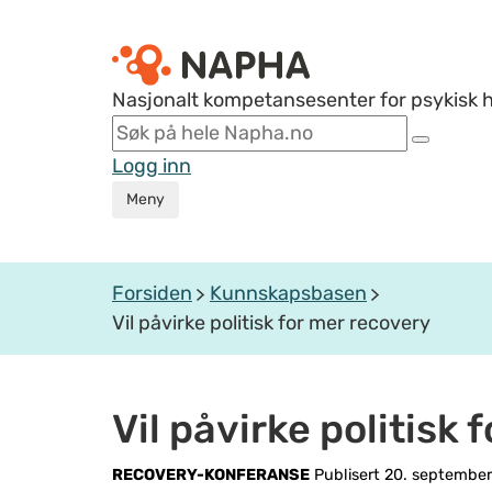
Nasjonalt kompetansesenter for psykisk 
Logg inn
Meny
Forsiden
Kunnskapsbasen
Vil påvirke politisk for mer recovery
Vil påvirke politisk
RECOVERY-KONFERANSE
Publisert 20. septembe