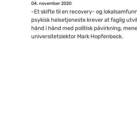
04. november 2020
-Et skifte til en recovery- og lokalsamfu
psykisk helsetjeneste krever at faglig utvi
hånd i hånd med politisk påvirkning, men
universitetslektor Mark Hopfenbeck.