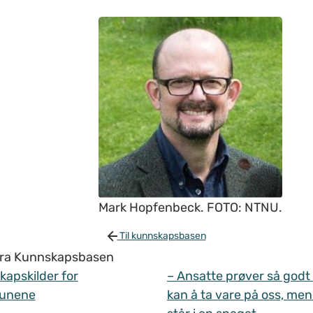
Mark Hopfenbeck. FOTO: NTNU.
Til kunnskapsbasen
 fra Kunnskapsbasen
apskilder for
– Ansatte prøver så godt
unene
kan å ta vare på oss, men