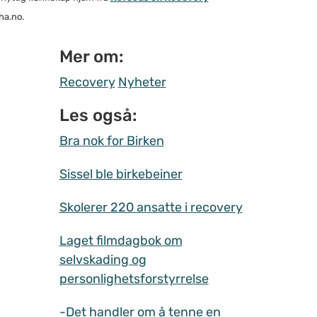
ha.no.
Mer om:
Recovery
Nyheter
Les også:
Bra nok for Birken
Sissel ble birkebeiner
Skolerer 220 ansatte i recovery
Laget filmdagbok om
selvskading og
personlighetsforstyrrelse
-Det handler om å tenne en