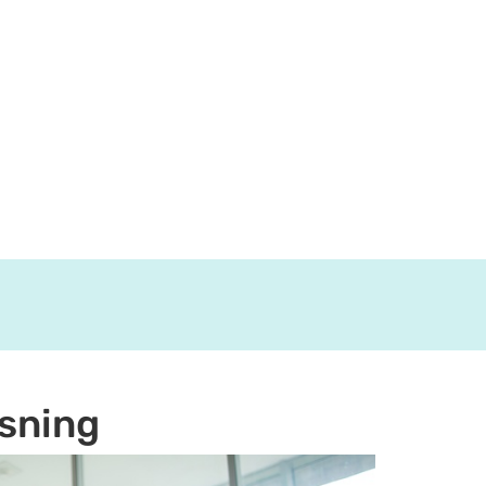
usning