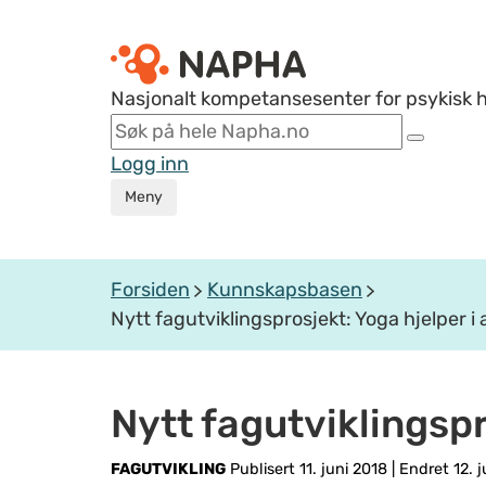
Nasjonalt kompetansesenter for psykisk 
Logg inn
Meny
Forsiden
Kunnskapsbasen
Nytt fagutviklingsprosjekt: Yoga hjelper i
Nytt fagutviklingspr
FAGUTVIKLING
Publisert 11. juni 2018
|
Endret 12. j