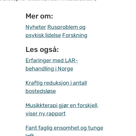
Mer om:
Nyheter
Rusproblem og
psykisk lidelse
Forskning
Les også:
Erfaringer med LAR-
behandling i Norge
Kraftig reduksjon i antall
bostedsløse
Musikkterapi gjør en forskjell,
viser ny rapport
Fant faglig ensomhet og tunge
løft