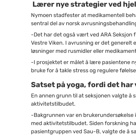
Lærer nye strategier ved hje
Nymoen stadfester at medikamentell beha
sentral del av norsk avrusningsbehandling
-Det har det også vært ved ARA Seksjon f
Vestre Viken. I avrusning er det generelt 
løsninger med rusmidler eller medikament
-I prosjektet er målet å lære pasientene n
bruke for å takle stress og regulere følel
Satset på yoga, fordi det har 
En annen grunn til at seksjonen valgte å s
aktivitetstilbudet.
-Bakgrunnen var en brukerundersøkelse i
med aktivitetstilbudet. Siden forskning ha
pasientgruppen ved Sau-B, valgte de å sa