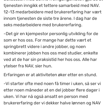
tjenesten inngikk et tettere samarbeid med NAV.
12-13 medarbeidere med brukererfaring har vært
innom tjenesten de siste tre årene. I dag har de
seks medarbeidere med brukererfaring.
-Det gir en kjempestor personlig utvikling for de
som er hos oss. For mange har dette vært et
springbrett videre i andre jobber, og noen
kombinerer jobben hos oss med studier, enkelte
ved at de har sin praksistid her hos oss. Alle har
ytelser fra NAV, sier hun.
Erfaringen er at aktiviteten øker etter en stund.
-Vi starter ofte med noen få timer i uken, så ser vi
etter noen måneder at en del jobber flere dager i
uken. Vi har nå også ansatt en person med
brukererfaring der vi dekker halve lønnen og NAV