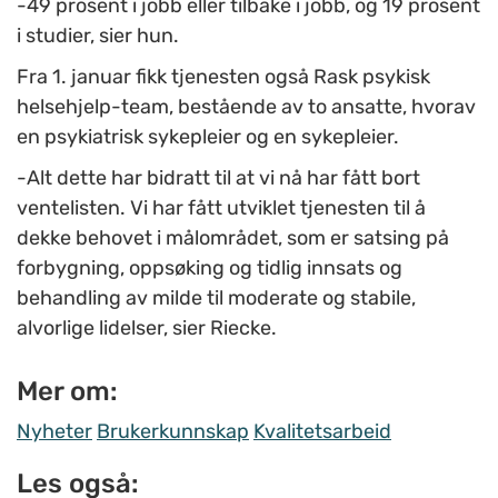
-49 prosent i jobb eller tilbake i jobb, og 19 prosent
i studier, sier hun.
Fra 1. januar fikk tjenesten også Rask psykisk
helsehjelp-team, bestående av to ansatte, hvorav
en psykiatrisk sykepleier og en sykepleier.
-Alt dette har bidratt til at vi nå har fått bort
ventelisten. Vi har fått utviklet tjenesten til å
dekke behovet i målområdet, som er satsing på
forbygning, oppsøking og tidlig innsats og
behandling av milde til moderate og stabile,
alvorlige lidelser, sier Riecke.
Mer om:
Nyheter
Brukerkunnskap
Kvalitetsarbeid
Les også: