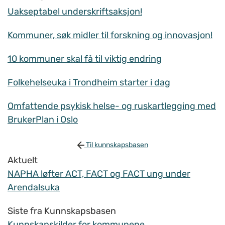
Uakseptabel underskriftsaksjon!
Kommuner, søk midler til forskning og innovasjon!
10 kommuner skal få til viktig endring
Folkehelseuka i Trondheim starter i dag
Omfattende psykisk helse- og ruskartlegging med
BrukerPlan i Oslo
Til kunnskapsbasen
Aktuelt
NAPHA løfter ACT, FACT og FACT ung under
Arendalsuka
Siste fra Kunnskapsbasen
Kunnskapskilder for kommunene