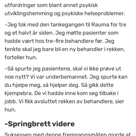
utfordringer som blant annet psykisk
utviklingshemming og psykiske helseproblemer.
-Jeg tok med den tankegangen til Rauma for tre
og et halvt år siden. Jeg møtte pasienter som
hadde vært hos tre-fire behandlere før. Jeg
tenkte skal jeg bare bli en ny behandler i rekken,
forteller hun.
-Så spurte jeg pasientene, skal vi ikke prøve ut
noe nytt? Vi var underbemannet. Jeg spurte kan
du hjelpe meg, så hjelper deg. Så gikk dette
kjempebra. De vi hadde inne kom seg tilbake i
jobb. Vi fikk avsluttet rekken av behandlere, sier
hun.
-Springbrett videre
Suksessen med denne fremgangsmåten gjorde at