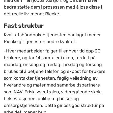
med dem i en jobbsituasjon, og på den måten
bedre støtte dem i prosessen med å løse disse i
det reelle liv, mener Riecke.
Fast struktur
Kvalitetshåndboken tjenesten har laget mener
Riecke gir tjenesten bedre kvalitet.
-Hver medarbeider følger til enhver tid opp 20
brukere, og tar 14 samtaler i uken, fordelt på
mandag, onsdag og fredag. Tirsdag og torsdag
brukes til å betjene telefon og e-post for brukere
som kontakter tjenesten, faglig veiledning av
hverandre og møter med samarbeidspartnere
som NAV, Frisklivsentralen, videregående skole,
helsestasjonen, politiet og helse- og
omsorgstjenesten. Dette gir oss god struktur på
arbeidet, mener hun.