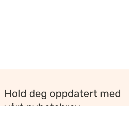
Hold deg oppdatert med
vårt nyhetsbrev