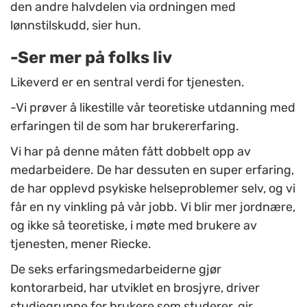
den andre halvdelen via ordningen med
lønnstilskudd, sier hun.
-Ser mer på folks liv
Likeverd er en sentral verdi for tjenesten.
-Vi prøver å likestille vår teoretiske utdanning med
erfaringen til de som har brukererfaring.
Vi har på denne måten fått dobbelt opp av
medarbeidere. De har dessuten en super erfaring,
de har opplevd psykiske helseproblemer selv, og vi
får en ny vinkling på vår jobb. Vi blir mer jordnære,
og ikke så teoretiske, i møte med brukere av
tjenesten, mener Riecke.
De seks erfaringsmedarbeiderne gjør
kontorarbeid, har utviklet en brosjyre, driver
studiegruppe for brukere som studerer, gir