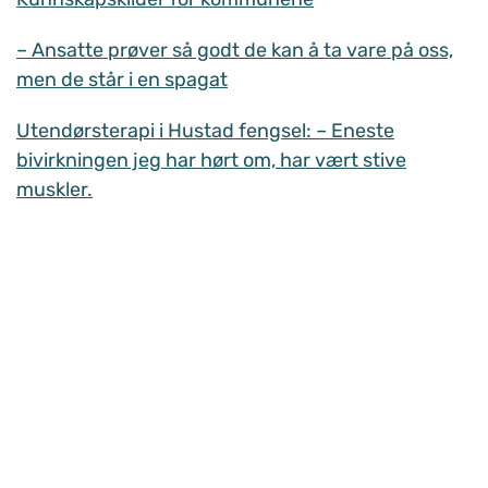
– Ansatte prøver så godt de kan å ta vare på oss,
men de står i en spagat
Utendørsterapi i Hustad fengsel: – Eneste
bivirkningen jeg har hørt om, har vært stive
muskler.