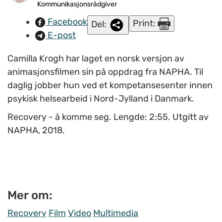
Kommunikasjonsrådgiver
Facebook
Print:
Del:
E-post
Camilla Krogh har laget en norsk versjon av
animasjonsfilmen sin på oppdrag fra NAPHA. Til
daglig jobber hun ved et kompetansesenter innen
psykisk helsearbeid i Nord-Jylland i Danmark.
Recovery - å komme seg. Lengde: 2:55. Utgitt av
NAPHA, 2018.
Mer om:
Recovery
Film
Video
Multimedia