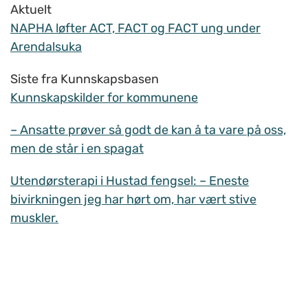
Aktuelt
NAPHA løfter ACT, FACT og FACT ung under
Arendalsuka
Siste fra Kunnskapsbasen
Kunnskapskilder for kommunene
– Ansatte prøver så godt de kan å ta vare på oss,
men de står i en spagat
Utendørsterapi i Hustad fengsel: – Eneste
bivirkningen jeg har hørt om, har vært stive
muskler.