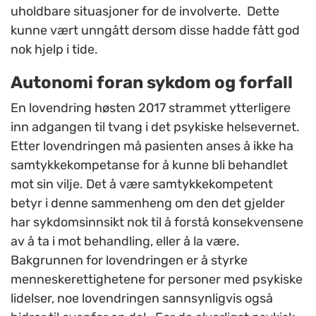
uholdbare situasjoner for de involverte. Dette
kunne vært unngått dersom disse hadde fått god
nok hjelp i tide.
Autonomi foran sykdom og forfall
En lovendring høsten 2017 strammet ytterligere
inn adgangen til tvang i det psykiske helsevernet.
Etter lovendringen må pasienten anses å ikke ha
samtykkekompetanse for å kunne bli behandlet
mot sin vilje. Det å være samtykkekompetent
betyr i denne sammenheng om den det gjelder
har sykdomsinnsikt nok til å forstå konsekvensene
av å ta i mot behandling, eller å la være.
Bakgrunnen for lovendringen er å styrke
menneskerettighetene for personer med psykiske
lidelser, noe lovendringen sannsynligvis også