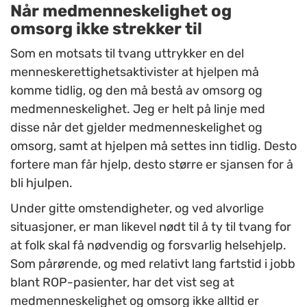
Når medmenneskelighet og
omsorg ikke strekker til
Som en motsats til tvang uttrykker en del
menneskerettighetsaktivister at hjelpen må
komme tidlig, og den må bestå av omsorg og
medmenneskelighet. Jeg er helt på linje med
disse når det gjelder medmenneskelighet og
omsorg, samt at hjelpen må settes inn tidlig. Desto
fortere man får hjelp, desto større er sjansen for å
bli hjulpen.
Under gitte omstendigheter, og ved alvorlige
situasjoner, er man likevel nødt til å ty til tvang for
at folk skal få nødvendig og forsvarlig helsehjelp.
Som pårørende, og med relativt lang fartstid i jobb
blant ROP-pasienter, har det vist seg at
medmenneskelighet og omsorg ikke alltid er