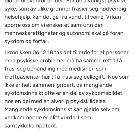
bidrar til ovenfor en del. For de alvorligst psykisk
syke, som av ulike grunner frasier seg nødvendig
helsehjelp, kan det gå fra vondt til verre. Vi kan
spørre oss om vi ønsker et samfunn der
menneskerettigheter og autonomi skal gå foran
sykdom og forfall.
I kronikken 06.12.18 tas det til orde for at personer
med psykiske problemer må ha samme rett til å
frasi seg behandling med medisiner, som
kreftpasienter har til å frasi seg cellegift. Noe som
ikke er helt sammenlignbart, da manglende
sykdomsinnsikt ofte er en del av sykdomsbildet
hos en del med en alvorlig psykisk lidelse.
Manglende sykdomsinnsikt kan gjelde selv om
vedkommende er blitt vurdert som
samtykkekompetent.