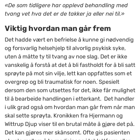
«De som tidligere har opplevd behandling med
tvang vet hva det er de takker ja eller nei til.»
Viktig hvordan man går frem
Det hadde vært en befrielse å kunne gi nødvendig
og forsvarlig helsehjelp til alvorlig psykisk syke,
uten å måtte ty til tvang av noe slag. Det er ikke
vanskelig å forstå at det å bli fastholdt for å bli satt
sprøyte på mot sin vilje, lett kan oppfattes som et
overgrep og bli traumatisk for noen. Spesielt
dersom den som utsettes for det, ikke får mulighet
til å bearbeide handlingen i etterkant. Det handler
i ulik grad også om hvordan man går frem når man
skal sette sprøyta. Kronikken fra Hjermann og
Wittrup Djup viser til en brutal måte å gjøre det på.
Det kan gjøres mer skånsomt. Ofte gis pasienten