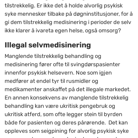
tilstrekkelig. Er ikke det å holde alvorlig psykisk
syke mennesker tilbake på døgninstitusjoner, for å
gi dem tilstrekkelig medisinering i perioder de selv
ikke klarer å ivareta egen helse, også omsorg?
Illegal selvmedisinering
Manglende tilstrekkelig behandling og
medisinering fører ofte til svingdørspasienter
innenfor psykisk helsevern. Noe som igjen
medfører at endel tyr til rusmidler og
medikamenter anskaffet på det illegale markedet.
En annen konsekvens av manglende tilstrekkelig
behandling kan være ukritisk pengebruk og
ukritisk atferd, som ofte legger stein til byrden
både for pasienten og deres pårørende. Det kan
oppleves som seigpining for alvorlig psykisk syke