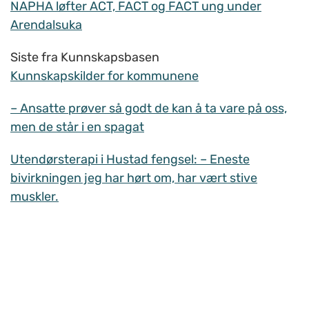
NAPHA løfter ACT, FACT og FACT ung under
Arendalsuka
Siste fra Kunnskapsbasen
Kunnskapskilder for kommunene
– Ansatte prøver så godt de kan å ta vare på oss,
men de står i en spagat
Utendørsterapi i Hustad fengsel: – Eneste
bivirkningen jeg har hørt om, har vært stive
muskler.