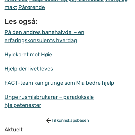
makt
Pårørende
Les også:
På den andres banehalvdel – en
erfaringskonsulents hverdag
Hylekoret mot Høie
Hjelp der livet leves
FACT-team kan gi unge som Mia bedre hjelp
Unge rusmisbrukarar – paradoksale
hjelpetenester
Til kunnskapsbasen
Aktuelt