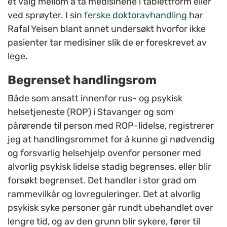
et valg mellom å ta medisinene i tablettform eller
ved sprøyter. I sin
ferske doktoravhandling
har
Rafal Yeisen blant annet undersøkt hvorfor ikke
pasienter tar medisiner slik de er foreskrevet av
lege.
Begrenset handlingsrom
Både som ansatt innenfor rus- og psykisk
helsetjeneste (ROP) i Stavanger og som
pårørende til person med ROP-lidelse, registrerer
jeg at handlingsrommet for å kunne gi nødvendig
og forsvarlig helsehjelp ovenfor personer med
alvorlig psykisk lidelse stadig begrenses, eller blir
forsøkt begrenset. Det handler i stor grad om
rammevilkår og lovreguleringer. Det at alvorlig
psykisk syke personer går rundt ubehandlet over
lengre tid, og av den grunn blir sykere, fører til