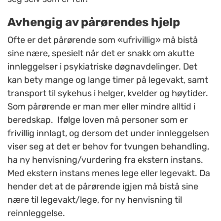
Avhengig av pårørendes hjelp
Ofte er det pårørende som «ufrivillig» må bistå
sine nære, spesielt når det er snakk om akutte
innleggelser i psykiatriske døgnavdelinger. Det
kan bety mange og lange timer på legevakt, samt
transport til sykehus i helger, kvelder og høytider.
Som pårørende er man mer eller mindre alltid i
beredskap. Ifølge loven må personer som er
frivillig innlagt, og dersom det under innleggelsen
viser seg at det er behov for tvungen behandling,
ha ny henvisning/vurdering fra ekstern instans.
Med ekstern instans menes lege eller legevakt. Da
hender det at de pårørende igjen må bistå sine
nære til legevakt/lege, for ny henvisning til
reinnleggelse.