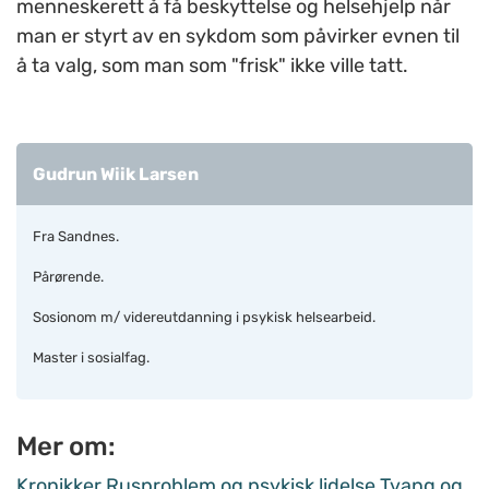
menneskerett å få beskyttelse og helsehjelp når
man er styrt av en sykdom som påvirker evnen til
å ta valg, som man som "frisk" ikke ville tatt.
Gudrun Wiik Larsen
Fra Sandnes.
Pårørende.
Sosionom m/ videreutdanning i psykisk helsearbeid.
Master i sosialfag.
Mer om:
Kronikker
Rusproblem og psykisk lidelse
Tvang og