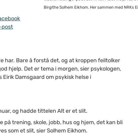
Birgithe Solhem Eikhom. Her sammen med NRKs Ei
acebook
-post
e har. Bare å forstå det, og at kroppen feiltolker
 god hjelp. Det er tema i morgen, sier psykologen,
Eirik Damsgaard om psykisk helse i
uar, og hadde tittelen Alt er et slit.
e på trening, skole, jobb, hus og hjem, det kan bli
es som et slit, sier Solhem Eikhom.