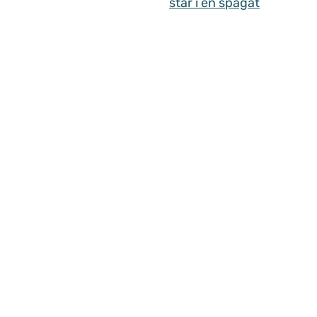
står i en spagat