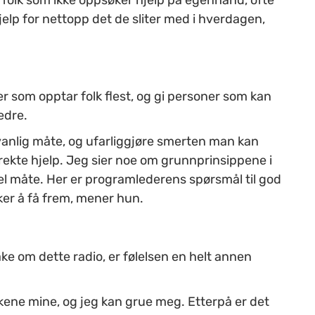
hjelp for nettopp det de sliter med i hverdagen,
r som opptar folk flest, og gi personer som kan
bedre.
 vanlig måte, og ufarliggjøre smerten man kan
irekte hjelp. Jeg sier noe om grunnprinsippene i
el måte. Her er programlederens spørsmål til god
er å få frem, mener hun.
e om dette radio, er følelsen en helt annen
kene mine, og jeg kan grue meg. Etterpå er det