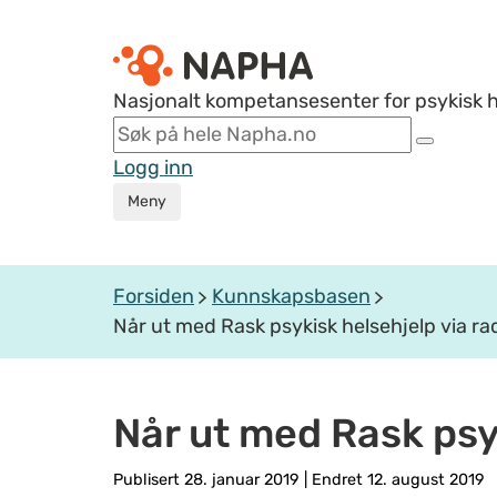
Nasjonalt kompetansesenter for psykisk 
Logg inn
Meny
Forsiden
Kunnskapsbasen
Når ut med Rask psykisk helsehjelp via ra
Når ut med Rask psy
Publisert 28. januar 2019
|
Endret 12. august 2019