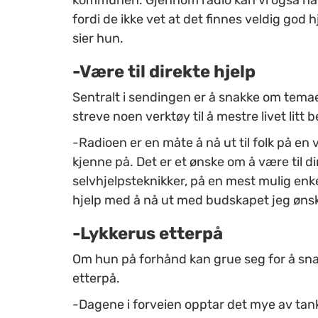
fordi de ikke vet at det finnes veldig god 
sier hun.
-Være til direkte hjelp
Sentralt i sendingen er å snakke om temae
streve noen verktøy til å mestre livet litt 
-Radioen er en måte å nå ut til folk på en
kjenne på. Det er et ønske om å være til d
selvhjelpsteknikker, på en mest mulig enk
hjelp med å nå ut med budskapet jeg ønsk
-Lykkerus etterpå
Om hun på forhånd kan grue seg for å snak
etterpå.
-Dagene i forveien opptar det mye av tan