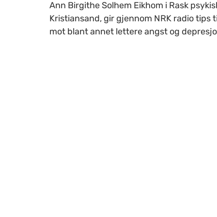
Ann Birgithe Solhem Eikhom i Rask psykis
Kristiansand, gir gjennom NRK radio tips til
mot blant annet lettere angst og depresjo