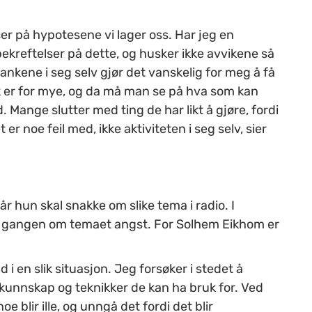
ser på hypotesene vi lager oss. Har jeg en
g bekreftelser på dette, og husker ikke avvikene så
tankene i seg selv gjør det vanskelig for meg å få
isk er for mye, og da må man se på hva som kan
Mange slutter med ting de har likt å gjøre, fordi
er noe feil med, ikke aktiviteten i seg selv, sier
 hun skal snakke om slike tema i radio. I
ne gangen om temaet angst. For Solhem Eikhom er
i en slik situasjon. Jeg forsøker i stedet å
 kunnskap og teknikker de kan ha bruk for. Ved
e blir ille, og unngå det fordi det blir