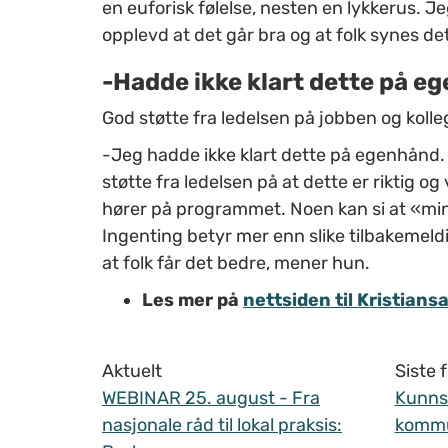
en euforisk følelse, nesten en lykkerus. J
opplevd at det går bra og at folk synes det 
-Hadde ikke klart dette på e
God støtte fra ledelsen på jobben og koll
-Jeg hadde ikke klart dette på egenhånd. Je
støtte fra ledelsen på at dette er riktig og
hører på programmet. Noen kan si at «min 
Ingenting betyr mer enn slike tilbakemeldin
at folk får det bedre, mener hun.
Les mer på
nettsiden til Kristia
Aktuelt
Siste
WEBINAR 25. august - Fra
Kunnsk
nasjonale råd til lokal praksis:
komm