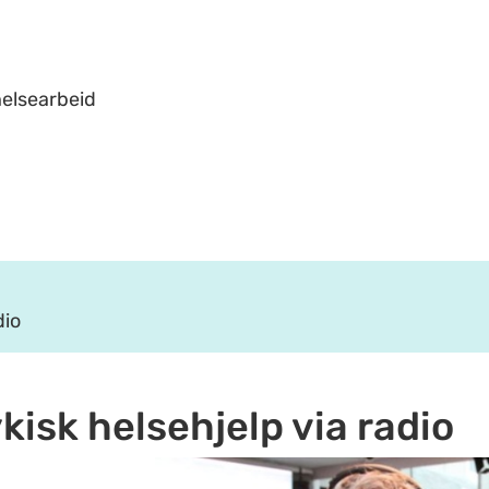
helsearbeid
dio
kisk helsehjelp via radio