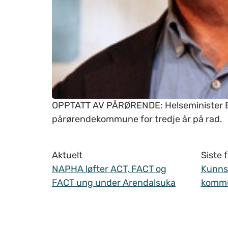
OPPTATT AV PÅRØRENDE: Helseminister Ben
pårørendekommune for tredje år på rad.
Aktuelt
Siste
NAPHA løfter ACT, FACT og
Kunnsk
FACT ung under Arendalsuka
komm