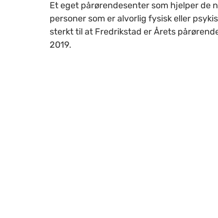
Et eget pårørendesenter som hjelper de n
personer som er alvorlig fysisk eller psykis
sterkt til at Fredrikstad er Årets pårør
2019.