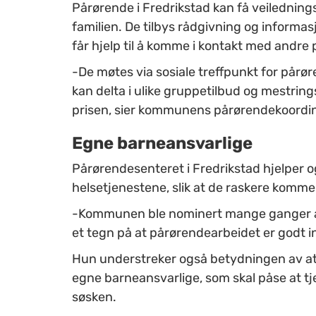
Pårørende i Fredrikstad kan få veilednin
familien. De tilbys rådgivning og informa
får hjelp til å komme i kontakt med andre
-De møtes via sosiale treffpunkt for pår
kan delta i ulike gruppetilbud og mestrings
prisen, sier kommunens pårørendekoordin
Egne barneansvarlige
Pårørendesenteret i Fredrikstad hjelper 
helsetjenestene, slik at de raskere kommer 
-Kommunen ble nominert mange ganger av 
et tegn på at pårørendearbeidet er godt in
Hun understreker også betydningen av at
egne barneansvarlige, som skal påse at tj
søsken.