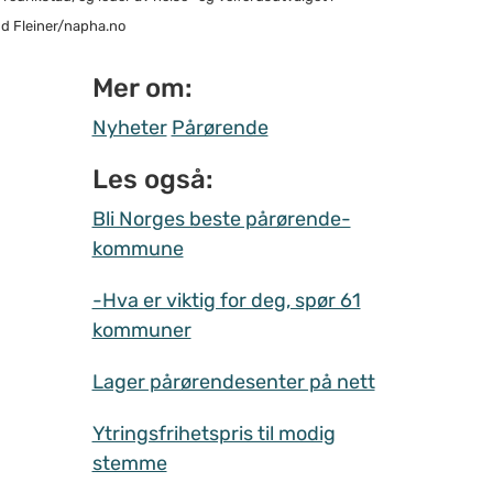
d Fleiner/napha.no
Mer om:
Nyheter
Pårørende
Les også:
Bli Norges beste pårørende-
kommune
-Hva er viktig for deg, spør 61
kommuner
Lager pårørendesenter på nett
Ytringsfrihetspris til modig
stemme