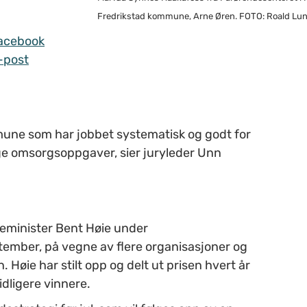
Fredrikstad kommune, Arne Øren. FOTO: Roald Lun
acebook
-post
ommune som har jobbet systematisk og godt for
e omsorgsoppgaver, sier juryleder Unn
lseminister Bent Høie under
ember, på vegne av flere organisasjoner og
. Høie har stilt opp og delt ut prisen hvert år
idligere vinnere.