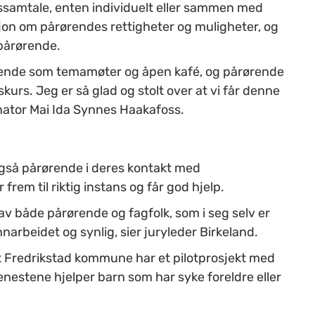
gssamtale, enten individuelt eller sammen med
sjon om pårørendes rettigheter og muligheter, og
 pårørende.
ørende som temamøter og åpen kafé, og pårørende
kurs. Jeg er så glad og stolt over at vi får denne
ator Mai Ida Synnes Haakafoss.
også pårørende i deres kontakt med
frem til riktig instans og får god hjelp.
både pårørende og fagfolk, som i seg selv er
narbeidet og synlig, sier juryleder Birkeland.
 Fredrikstad kommune har et pilotprosjekt med
enestene hjelper barn som har syke foreldre eller