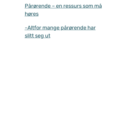
Pårørende – en ressurs som må
høres
-Altfor mange pårørende har
slitt seg ut