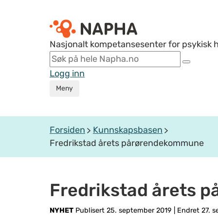
Nasjonalt kompetansesenter for psykisk 
Logg inn
Meny
Forsiden
Kunnskapsbasen
Fredrikstad årets pårørendekommune
Fredrikstad årets
NYHET
Publisert 25. september 2019
|
Endret 27. 