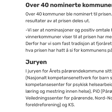
Over 40 nominerte kommune
Over 40 kommuner ble nominert til prisen.
resultater av at prisen deles ut.
-Vi ser at nominasjoner og positiv omtale h
vinnerkommuner viser til at prisen har m
Derfor har vi som fast tradisjon at fjorå
hva prisen har hatt å si for kommunens på
Juryen
I juryen for Årets pårørendekommune sit
(Nasjonalt kompetansenettverk for barn 
kompetansesenter for psykisk helsearbei
læring og mestring innen helse), PiO (Pår
Veiledningssenter for pårørende, Nord-
foreldreforening) og KS.