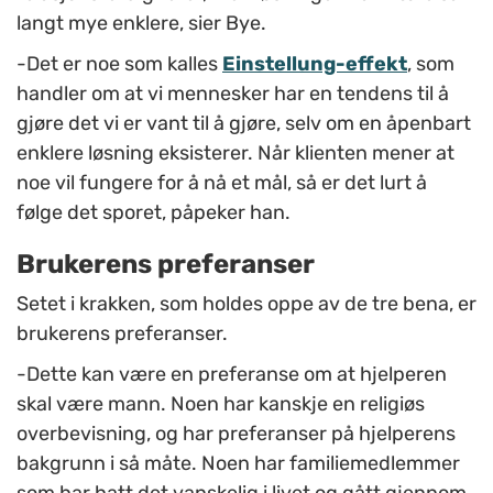
langt mye enklere, sier Bye.
-­­­Det er noe som kalles
Einstellung-effekt
, som
handler om at vi mennesker har en tendens til å
gjøre det vi er vant til å gjøre, selv om en åpenbart
enklere løsning eksisterer. Når klienten mener at
noe vil fungere for å nå et mål, så er det lurt å
følge det sporet, påpeker han.
Brukerens preferanser
Setet i krakken, som holdes oppe av de tre bena, er
brukerens preferanser.
-Dette kan være en preferanse om at hjelperen
skal være mann. Noen har kanskje en religiøs
overbevisning, og har preferanser på hjelperens
bakgrunn i så måte. Noen har familiemedlemmer