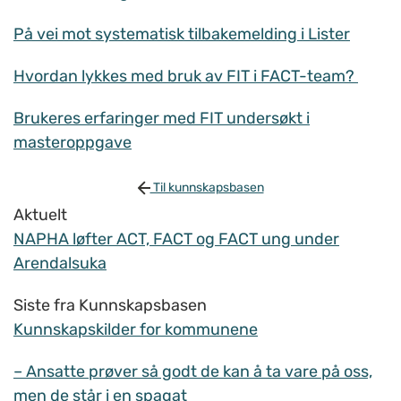
På vei mot systematisk tilbakemelding i Lister
Hvordan lykkes med bruk av FIT i FACT-team?
Brukeres erfaringer med FIT undersøkt i
masteroppgave
Til kunnskapsbasen
Aktuelt
NAPHA løfter ACT, FACT og FACT ung under
Arendalsuka
Siste fra Kunnskapsbasen
Kunnskapskilder for kommunene
– Ansatte prøver så godt de kan å ta vare på oss,
men de står i en spagat