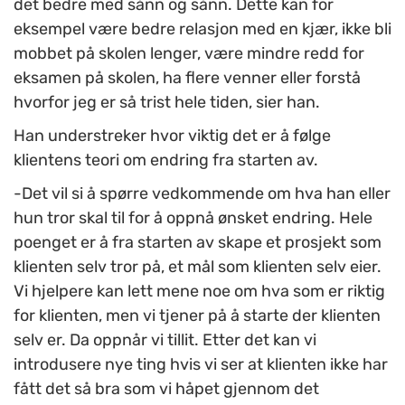
det bedre med sånn og sånn. Dette kan for
eksempel være bedre relasjon med en kjær, ikke bli
mobbet på skolen lenger, være mindre redd for
eksamen på skolen, ha flere venner eller forstå
hvorfor jeg er så trist hele tiden, sier han.
Han understreker hvor viktig det er å følge
klientens teori om endring fra starten av.
-Det vil si å spørre vedkommende om hva han eller
hun tror skal til for å oppnå ønsket endring. Hele
poenget er å fra starten av skape et prosjekt som
klienten selv tror på, et mål som klienten selv eier.
Vi hjelpere kan lett mene noe om hva som er riktig
for klienten, men vi tjener på å starte der klienten
selv er. Da oppnår vi tillit. Etter det kan vi
introdusere nye ting hvis vi ser at klienten ikke har
fått det så bra som vi håpet gjennom det