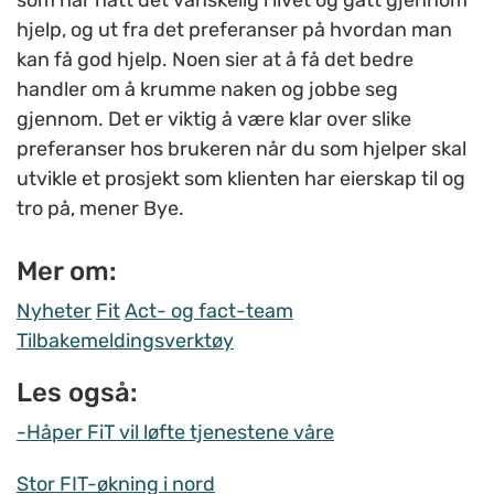
som har hatt det vanskelig i livet og gått gjennom
hjelp, og ut fra det preferanser på hvordan man
kan få god hjelp. Noen sier at å få det bedre
handler om å krumme naken og jobbe seg
gjennom. Det er viktig å være klar over slike
preferanser hos brukeren når du som hjelper skal
utvikle et prosjekt som klienten har eierskap til og
tro på, mener Bye.
Mer om:
Nyheter
Fit
Act- og fact-team
Tilbakemeldingsverktøy
Les også:
-Håper FiT vil løfte tjenestene våre
Stor FIT-økning i nord