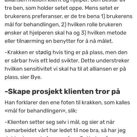
tre ben, som holder setet oppe. Mens setet er
brukerens preferanser, er de tre bena 1) brukerens
mål for behandlingen, 2) hvilken rolle brukeren
ønsker at hjelperen skal ha og 3) hvilken metode
eller tilnærming en benytter for å nå målet.
-Krakken er stødig hvis ting er på plass, men den
er sårbar hvis ett ledd svikter. Dette understreker
hvilken sensitivitet vi skal ha til at alliansen er på
plass, sier Bye.
-Skape prosjekt klienten tror på
Han forklarer den ene foten til krakken, som kalles
«mål for behandlingen», slik:
-Klienten setter seg selv i mål, og sier at når
samarbeidet vårt har ledet til noe bra, så har jeg