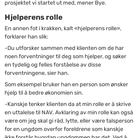
prosjektet vi startet ut med, mener Bye.
Hjelperens rolle
En annen fot i krakken, kalt «hjelperens rolle»,
forklarer han slik:
-Du utforsker sammen med klienten om de har
noen forventninger til deg som hjelper, og søker
en tydelig og felles forståelse av disse
forventningene, sier han.
Som eksempel bruker han en person som ønsker
hjelp til å bedre økonomien sin.
-Kanskje tenker klienten da at min rolle er å skrive
en uttalelse til NAV. Avklaring av min rolle kan også
være om jeg skal gi råd, lytte, eller være talsperson
for en ungdom overfor foreldrene som kanskje
ikke forstår hvordan ungdommen har det. Ved å