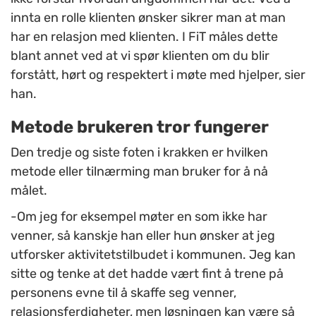
innta en rolle klienten ønsker sikrer man at man
har en relasjon med klienten. I FiT måles dette
blant annet ved at vi spør klienten om du blir
forstått, hørt og respektert i møte med hjelper, sier
han.
Metode brukeren tror fungerer
Den tredje og siste foten i krakken er hvilken
metode eller tilnærming man bruker for å nå
målet.
-Om jeg for eksempel møter en som ikke har
venner, så kanskje han eller hun ønsker at jeg
utforsker aktivitetstilbudet i kommunen. Jeg kan
sitte og tenke at det hadde vært fint å trene på
personens evne til å skaffe seg venner,
relasjonsferdigheter, men løsningen kan være så