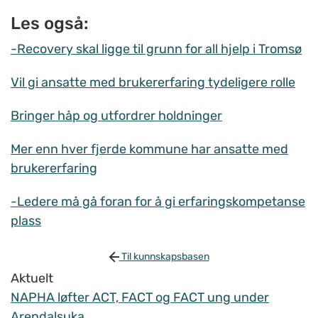
Les også:
-Recovery skal ligge til grunn for all hjelp i Tromsø
Vil gi ansatte med brukererfaring tydeligere rolle
Bringer håp og utfordrer holdninger
Mer enn hver fjerde kommune har ansatte med
brukererfaring
-Ledere må gå foran for å gi erfaringskompetanse
plass
Til kunnskapsbasen
Aktuelt
NAPHA løfter ACT, FACT og FACT ung under
Arendalsuka