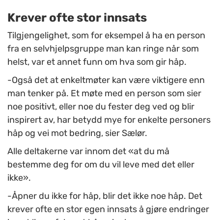
Krever ofte stor innsats
Tilgjengelighet, som for eksempel å ha en person
fra en selvhjelpsgruppe man kan ringe når som
helst, var et annet funn om hva som gir håp.
-Også det at enkeltmøter kan være viktigere enn
man tenker på. Et møte med en person som sier
noe positivt, eller noe du fester deg ved og blir
inspirert av, har betydd mye for enkelte personers
håp og vei mot bedring, sier Sælør.
Alle deltakerne var innom det «at du må
bestemme deg for om du vil leve med det eller
ikke».
-Åpner du ikke for håp, blir det ikke noe håp. Det
krever ofte en stor egen innsats å gjøre endringer