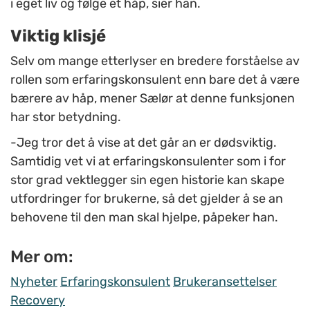
i eget liv og følge et håp, sier han.
Viktig
klisjé
Selv om mange etterlyser en bredere forståelse av
rollen som erfaringskonsulent enn bare det å være
bærere av håp, mener Sælør at denne funksjonen
har stor betydning.
-Jeg tror det å vise at det går an er dødsviktig.
Samtidig vet vi at erfaringskonsulenter som i for
stor grad vektlegger sin egen historie kan skape
utfordringer for brukerne, så det gjelder å se an
behovene til den man skal hjelpe, påpeker han.
Mer om:
Nyheter
Erfaringskonsulent
Brukeransettelser
Recovery