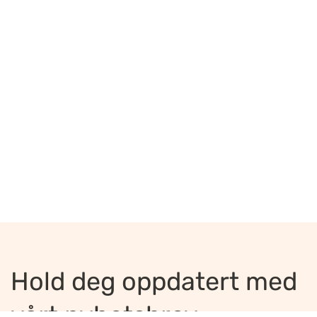
Hold deg oppdatert med
vårt nyhetsbrev