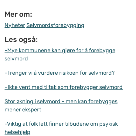
Mer om:
Nyheter
Selvmordsforebygging
Les også:
-Mye kommunene kan gjøre for å forebygge
selvmord
–Trenger vi å vurdere risikoen for selvmord?
–Ikke vent med tiltak som forebygger selvmord
Stor økning i selvmord - men kan forebygges
mener ekspert
-Viktig at folk lett finner tilbudene om psykisk
helsehjelp