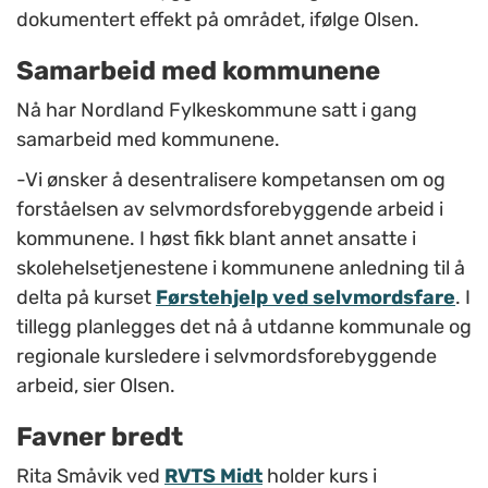
dokumentert effekt på området, ifølge Olsen.
Samarbeid med kommunene
Nå har Nordland Fylkeskommune satt i gang
samarbeid med kommunene.
-Vi ønsker å desentralisere kompetansen om og
forståelsen av selvmordsforebyggende arbeid i
kommunene. I høst fikk blant annet ansatte i
skolehelsetjenestene i kommunene anledning til å
delta på kurset
Førstehjelp ved selvmordsfare
. I
tillegg planlegges det nå å utdanne kommunale og
regionale kursledere i selvmordsforebyggende
arbeid, sier Olsen.
Favner bredt
Rita Småvik ved
RVTS Midt
holder kurs i