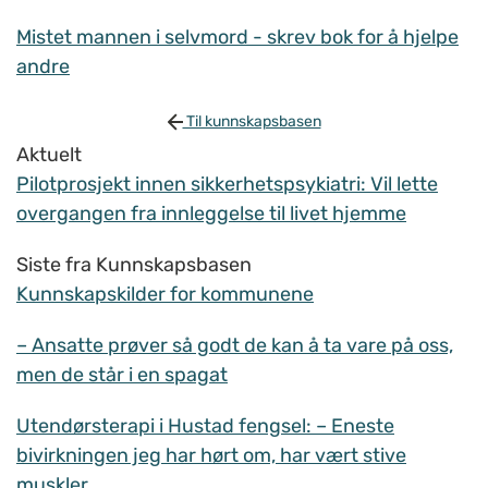
Mistet mannen i selvmord - skrev bok for å hjelpe
andre
Til kunnskapsbasen
Aktuelt
Pilotprosjekt innen sikkerhetspsykiatri: Vil lette
overgangen fra innleggelse til livet hjemme
Siste fra Kunnskapsbasen
Kunnskapskilder for kommunene
– Ansatte prøver så godt de kan å ta vare på oss,
men de står i en spagat
Utendørsterapi i Hustad fengsel: – Eneste
bivirkningen jeg har hørt om, har vært stive
muskler.