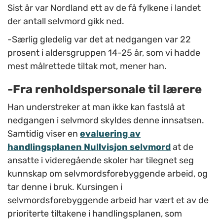
Sist år var Nordland ett av de få fylkene i landet
der antall selvmord gikk ned.
-Særlig gledelig var det at nedgangen var 22
prosent i aldersgruppen 14-25 år, som vi hadde
mest målrettede tiltak mot, mener han.
-Fra renholdspersonale til lærere
Han understreker at man ikke kan fastslå at
nedgangen i selvmord skyldes denne innsatsen.
Samtidig viser en
evaluering av
handlingsplanen Nullvisjon selvmord
at de
ansatte i videregående skoler har tilegnet seg
kunnskap om selvmordsforebyggende arbeid, og
tar denne i bruk. Kursingen i
selvmordsforebyggende arbeid har vært et av de
prioriterte tiltakene i handlingsplanen, som