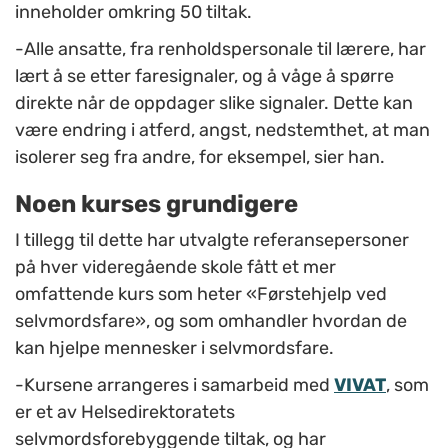
inneholder omkring 50 tiltak.
-Alle ansatte, fra renholdspersonale til lærere, har
lært å se etter faresignaler, og å våge å spørre
direkte når de oppdager slike signaler. Dette kan
være endring i atferd, angst, nedstemthet, at man
isolerer seg fra andre, for eksempel, sier han.
Noen kurses grundigere
I tillegg til dette har utvalgte referansepersoner
på hver videregående skole fått et mer
omfattende kurs som heter «Førstehjelp ved
selvmordsfare», og som omhandler hvordan de
kan hjelpe mennesker i selvmordsfare.
-Kursene arrangeres i samarbeid med
VIVAT
, som
er et av Helsedirektoratets
selvmordsforebyggende tiltak, og har