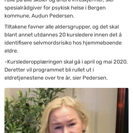
spesialrådgiver for psykisk helse i Bergen
kommune, Audun Pedersen.
Tiltakene favner alle aldersgrupper, og det skal
blant annet utdannes 20 kursledere innen det å
identifisere selvmordsrisiko hos hjemmeboende
eldre.
-Kurslederopplæringen skal gå i april og mai 2020.
Deretter vil programmet bli rullet ut i
eldretjenestene over tre år, sier Pedersen.