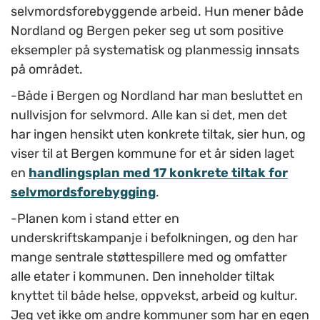
selvmordsforebyggende arbeid. Hun mener både
Nordland og Bergen peker seg ut som positive
eksempler på systematisk og planmessig innsats
på området.
-Både i Bergen og Nordland har man besluttet en
nullvisjon for selvmord. Alle kan si det, men det
har ingen hensikt uten konkrete tiltak, sier hun, og
viser til at Bergen kommune for et år siden laget
en
handlingsplan med 17 konkrete tiltak for
selvmordsforebygging
.
-Planen kom i stand etter en
underskriftskampanje i befolkningen, og den har
mange sentrale støttespillere med og omfatter
alle etater i kommunen. Den inneholder tiltak
knyttet til både helse, oppvekst, arbeid og kultur.
Jeg vet ikke om andre kommuner som har en egen