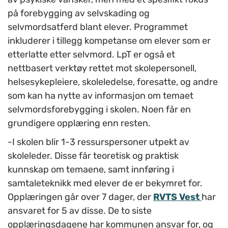
på forebygging av selvskading og
selvmordsatferd blant elever. Programmet
inkluderer i tillegg kompetanse om elever som er
etterlatte etter selvmord. LpT er også et
nettbasert verktøy rettet mot skolepersonell,
helsesykepleiere, skoleledelse, foresatte, og andre
som kan ha nytte av informasjon om temaet
selvmordsforebygging i skolen. Noen får en
grundigere opplæring enn resten.
-I skolen blir 1-3 ressurspersoner utpekt av
skoleleder. Disse
får teoretisk og praktisk
kunnskap om temaene, samt innføring i
samtaleteknikk med elever de er bekymret for.
Opplæringen går over 7 dager, der
RVTS Vest
har
ansvaret for 5 av disse. De to siste
opplæringsdagene har kommunen ansvar for, og