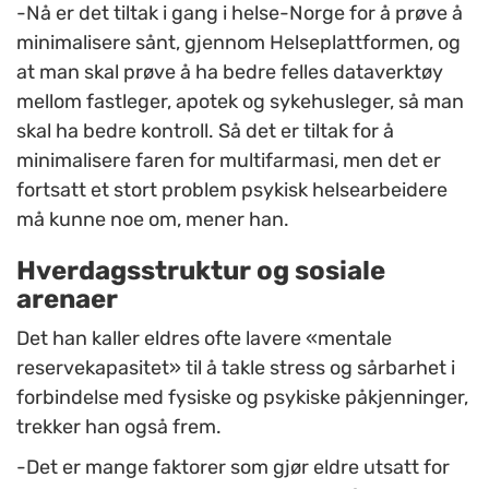
-Nå er det tiltak i gang i helse-Norge for å prøve å
minimalisere sånt, gjennom Helseplattformen, og
at man skal prøve å ha bedre felles dataverktøy
mellom fastleger, apotek og sykehusleger, så man
skal ha bedre kontroll. Så det er tiltak for å
minimalisere faren for multifarmasi, men det er
fortsatt et stort problem psykisk helsearbeidere
må kunne noe om, mener han.
Hverdagsstruktur og sosiale
arenaer
Det han kaller eldres ofte lavere «mentale
reservekapasitet» til å takle stress og sårbarhet i
forbindelse med fysiske og psykiske påkjenninger,
trekker han også frem.
-Det er mange faktorer som gjør eldre utsatt for