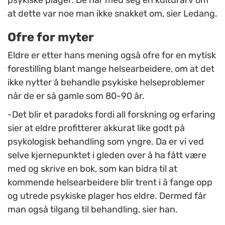
psykiske plager. De har med seg en kulturarv om
at dette var noe man ikke snakket om, sier Ledang.
Ofre for myter
Eldre er etter hans mening også ofre for en mytisk
forestilling blant mange helsearbeidere, om at det
ikke nytter å behandle psykiske helseproblemer
når de er så gamle som 80-90 år.
-Det blir et paradoks fordi all forskning og erfaring
sier at eldre profitterer akkurat like godt på
psykologisk behandling som yngre. Da er vi ved
selve kjernepunktet i gleden over å ha fått være
med og skrive en bok, som kan bidra til at
kommende helsearbeidere blir trent i å fange opp
og utrede psykiske plager hos eldre. Dermed får
man også tilgang til behandling, sier han.