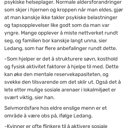
psykiske helseplager. Normale aldersforandringer
som skjer i hjernen og kroppen når man eldes, gjør
at man kanskje ikke takler psykiske belastninger
og tapsopplevelser like godt som da man var
yngre. Mange opplever å miste nettverket rundt
seg, og familien bor kanskje langt unna, sier
Ledang, som har flere anbefalinger rundt dette.
-Som hjelper er det å strukturere søvn, kosthold
og fysisk aktivitet faktorer å hjelpe til med. Dette
kan øke den mentale reservekapasiteten, og
svekke den tilsvarende om det sklir ut. Også det å
lete etter mulige sosiale arenaer i lokalmiljøet er
svært viktig, sier han.
Selvmordsfare hos eldre enslige menn er et
område å være obs på, ifølge Ledang.
-Kvinner er ofte flinkere til å aktivere sosiale