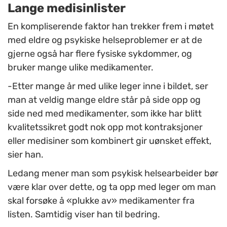
Lange medisinlister
En kompliserende faktor han trekker frem i møtet
med eldre og psykiske helseproblemer er at de
gjerne også har flere fysiske sykdommer, og
bruker mange ulike medikamenter.
-Etter mange år med ulike leger inne i bildet, ser
man at veldig mange eldre står på side opp og
side ned med medikamenter, som ikke har blitt
kvalitetssikret godt nok opp mot kontraksjoner
eller medisiner som kombinert gir uønsket effekt,
sier han.
Ledang mener man som psykisk helsearbeider bør
være klar over dette, og ta opp med leger om man
skal forsøke å «plukke av» medikamenter fra
listen. Samtidig viser han til bedring.