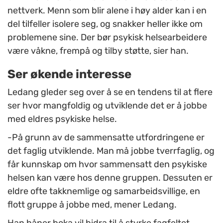
nettverk. Menn som blir alene i høy alder kan i en
del tilfeller isolere seg, og snakker heller ikke om
problemene sine. Der bør psykisk helsearbeidere
være våkne, frempå og tilby støtte, sier han.
Ser økende interesse
Ledang gleder seg over å se en tendens til at flere
ser hvor mangfoldig og utviklende det er å jobbe
med eldres psykiske helse.
-På grunn av de sammensatte utfordringene er
det faglig utviklende. Man må jobbe tverrfaglig, og
får kunnskap om hvor sammensatt den psykiske
helsen kan være hos denne gruppen. Dessuten er
eldre ofte takknemlige og samarbeidsvillige, en
flott gruppe å jobbe med, mener Ledang.