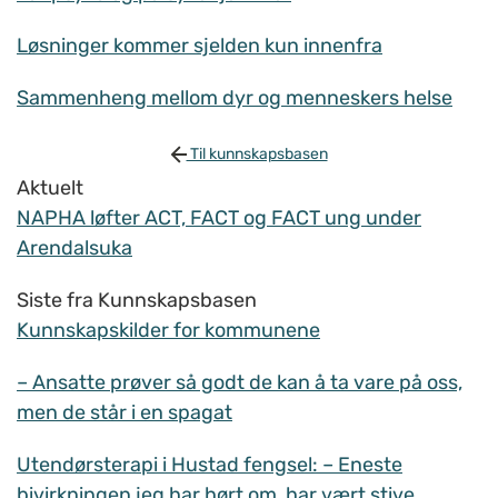
Løsninger kommer sjelden kun innenfra
Sammenheng mellom dyr og menneskers helse
Til kunnskapsbasen
Aktuelt
NAPHA løfter ACT, FACT og FACT ung under
Arendalsuka
Siste fra Kunnskapsbasen
Kunnskapskilder for kommunene
– Ansatte prøver så godt de kan å ta vare på oss,
men de står i en spagat
Utendørsterapi i Hustad fengsel: – Eneste
bivirkningen jeg har hørt om, har vært stive