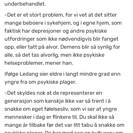
underbehandlet.
-Det er et stort problem, for vi vet at det sitter
mange beboere i sykehjem, og i egne hjem, som
faktisk har depresjoner og andre psykiske
utfordringer som ikke nødvendigvis blir fanget
opp, eller tatt på alvor. Demens blir så synlig for
alle, så det tas alvorlig, men ikke psykiske
helseproblemer, mener han.
Ifølge Ledang sier eldre i langt mindre grad enn
yngre fra om psykiske plager.
-Det skyldes nok at de representerer en
generasjon som kanskje ikke var så trent i å
snakke om eget følelsesliv, som vi ser at yngre
mennesker i dag er flinkere til. Du skal ikke så
mange år tilbake før det var litt tabu å snakke om