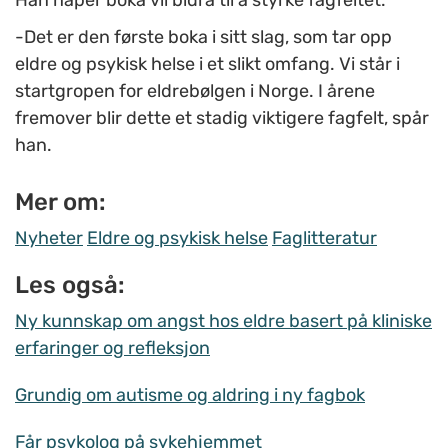
Han håper boka vil bidra til å styrke fagfeltet.
-Det er den første boka i sitt slag, som tar opp
eldre og psykisk helse i et slikt omfang. Vi står i
startgropen for eldrebølgen i Norge. I årene
fremover blir dette et stadig viktigere fagfelt, spår
han.
Mer om:
Nyheter
Eldre og psykisk helse
Faglitteratur
Les også:
Ny kunnskap om angst hos eldre basert på kliniske
erfaringer og refleksjon
Grundig om autisme og aldring i ny fagbok
Får psykolog på sykehjemmet