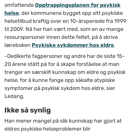
omfattende
Opptrappingsplanen for psykisk
helse
, der kommunene bygget opp sitt psykiske
helsetilbud kraftig over en 10-årsperiode fra 1999
til 2009. Nå har han vært med, som en av mange
ressurspersoner innen dette feltet, på å skrive
læreboken
Psykiske sykdommer hos eldre
.
-Dedikerte fagpersoner og andre har de siste 15-
20 årene stått på for å skape forståelse at man
trenger en særskilt kunnskap om eldre og psykisk
helse, for å kunne fange opp såkalte atypiske
symptomer på psykisk sykdom hos eldre, sier
Ledang.
Ikke så synlig
Han mener mangel på slik kunnskap har gjort at
eldres psykiske helseproblemer blir