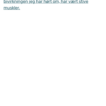
bivirkningen jeg har hørt om, har vært stive
muskler.