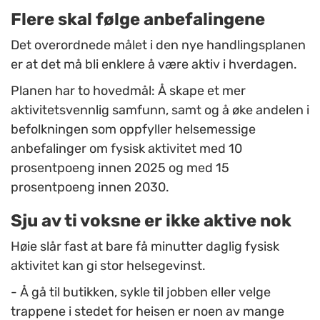
Flere skal følge anbefalingene
Det
overordnede målet i
den
nye handlingsplan
en
er at det
må bli enklere å være aktiv i hverdagen.
P
lanen har to hovedmål: Å skape et mer
aktivitetsvennlig samfunn
, samt
og å øke andelen i
befolkningen som oppfyller helsemessige
anbefalinger om fysisk aktivitet med 10
prosentpoeng innen 2025 og med 15
prosentpoeng innen 2030.
Sju av ti voksne er ikke aktive nok
Høie slår fast at bare få minutter daglig fysisk
aktivitet kan gi stor helsegevinst.
- Å gå til butikken, sykle til jobben eller velge
trappene i stedet for heisen er noen av mange