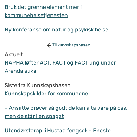
Bruk det grønne element mer i
kommunehelsetjenesten
Ny konferanse om natur og psykisk helse
Til kunnskapsbasen
Aktuelt
NAPHA løfter ACT, FACT og FACT ung under
Arendalsuka
Siste fra Kunnskapsbasen
Kunnskapskilder for kommunene
– Ansatte prøver så godt de kan å ta vare på oss,
men de står i en spagat
Utendørsterapi i Hustad fengsel: – Eneste