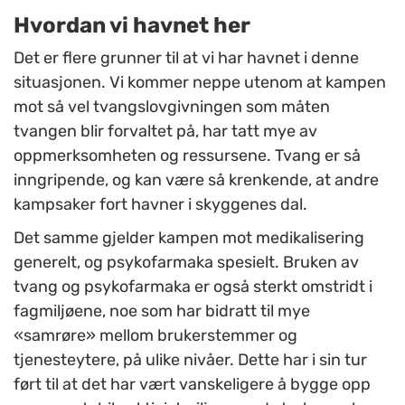
Hvordan vi havnet her
Det er flere grunner til at vi har havnet i denne
situasjonen. Vi kommer neppe utenom at kampen
mot så vel tvangslovgivningen som måten
tvangen blir forvaltet på, har tatt mye av
oppmerksomheten og ressursene. Tvang er så
inngripende, og kan være så krenkende, at andre
kampsaker fort havner i skyggenes dal.
Det samme gjelder kampen mot medikalisering
generelt, og psykofarmaka spesielt. Bruken av
tvang og psykofarmaka er også sterkt omstridt i
fagmiljøene, noe som har bidratt til mye
«samrøre» mellom brukerstemmer og
tjenesteytere, på ulike nivåer. Dette har i sin tur
ført til at det har vært vanskeligere å bygge opp