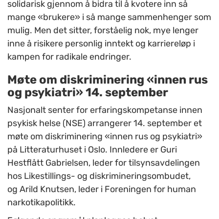
solidarisk gjennom å bidra til å kvotere inn så
mange «brukere» i så mange sammenhenger som
mulig. Men det sitter, forståelig nok, mye lenger
inne å risikere personlig inntekt og karriereløp i
kampen for radikale endringer.
Møte om diskriminering «innen rus
og psykiatri» 14. september
Nasjonalt senter for erfaringskompetanse innen
psykisk helse (NSE) arrangerer 14. september et
møte om diskriminering «innen rus og psykiatri»
på Litteraturhuset i Oslo. Innledere er Guri
Hestflått Gabrielsen, leder for tilsynsavdelingen
hos Likestillings- og diskrimineringsombudet,
og Arild Knutsen, leder i Foreningen for human
narkotikapolitikk.