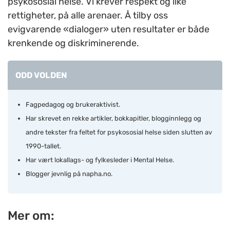
psykososial helse. Vi krever respekt og like
rettigheter, på alle arenaer. Å tilby oss
evigvarende «dialoger» uten resultater er både
krenkende og diskriminerende.
ODD VOLDEN
Fagpedagog og brukeraktivist.
Har skrevet en rekke artikler, bokkapitler, blogginnlegg og
andre tekster fra feltet for psykososial helse siden slutten av
1990-tallet.
Har vært lokallags- og fylkesleder i Mental Helse.
Blogger jevnlig på napha.no.
Mer om: