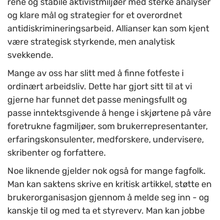
rene og stabile aktivistmiljøer med sterke analyser
og klare mål og strategier for et overordnet
antidiskrimineringsarbeid. Allianser kan som kjent
være strategisk styrkende, men analytisk
svekkende.
Mange av oss har slitt med å finne fotfeste i
ordinært arbeidsliv. Dette har gjort sitt til at vi
gjerne har funnet det passe meningsfullt og
passe inntektsgivende å henge i skjørtene på våre
foretrukne fagmiljøer, som brukerrepresentanter,
erfaringskonsulenter, medforskere, undervisere,
skribenter og forfattere.
Noe liknende gjelder nok også for mange fagfolk.
Man kan saktens skrive en kritisk artikkel, støtte en
brukerorganisasjon gjennom å melde seg inn - og
kanskje til og med ta et styreverv. Man kan jobbe