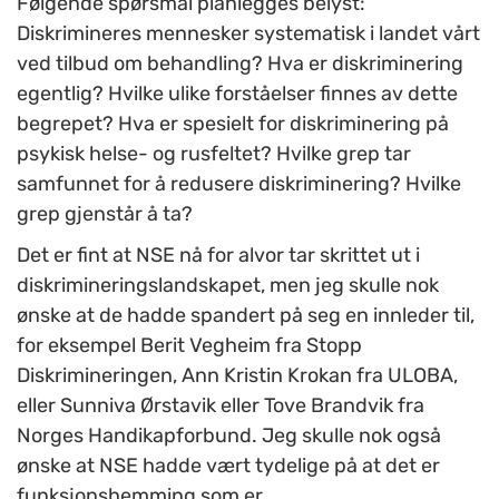
Følgende spørsmål planlegges belyst:
Diskrimineres mennesker systematisk i landet vårt
ved tilbud om behandling? Hva er diskriminering
egentlig? Hvilke ulike forståelser finnes av dette
begrepet? Hva er spesielt for diskriminering på
psykisk helse- og rusfeltet? Hvilke grep tar
samfunnet for å redusere diskriminering? Hvilke
grep gjenstår å ta?
Det er fint at NSE nå for alvor tar skrittet ut i
diskrimineringslandskapet, men jeg skulle nok
ønske at de hadde spandert på seg en innleder til,
for eksempel Berit Vegheim fra Stopp
Diskrimineringen, Ann Kristin Krokan fra ULOBA,
eller Sunniva Ørstavik eller Tove Brandvik fra
Norges Handikapforbund. Jeg skulle nok også
ønske at NSE hadde vært tydelige på at det er
funksjonshemming som er