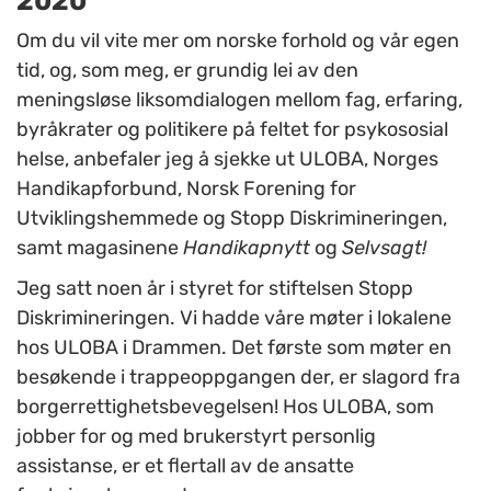
2020
Om du vil vite mer om norske forhold og vår egen
tid, og, som meg, er grundig lei av den
meningsløse liksomdialogen mellom fag, erfaring,
byråkrater og politikere på feltet for psykososial
helse, anbefaler jeg å sjekke ut ULOBA, Norges
Handikapforbund, Norsk Forening for
Utviklingshemmede og Stopp Diskrimineringen,
samt magasinene
Handikapnytt
og
Selvsagt!
Jeg satt noen år i styret for stiftelsen Stopp
Diskrimineringen. Vi hadde våre møter i lokalene
hos ULOBA i Drammen. Det første som møter en
besøkende i trappeoppgangen der, er slagord fra
borgerrettighetsbevegelsen! Hos ULOBA, som
jobber for og med brukerstyrt personlig
assistanse, er et flertall av de ansatte