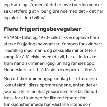
jeg hørte og så, men at det er mye i verden som er
så urettferdig at vi bør gjøre noe med det - det har
jeg aldri siden tvilt på.
Flere frigjøringsbevegelser
På 1960-tallet og 1970-tallet fikk vi oppleve flere
sterke frigjøringsbevegelser. Kampen for kvinners
likestilling med menn, og seksuelle minoriteters
kamp for å få elske hvem de vil, blir alltid trukket
fram når diskrimineringsgrunnlag ramses opp.
Menneskers rett til å få sin tro respektert likeså.
Men ett diskrimineringsgrunnlag blir oftere enn
ikke utelatt i disse oppramsingene, enten det er
journalister eller rikssynsere som foretar dem. Til
tross for at kampen for like rettigheter for
funksjonshemmede har vært like intens som