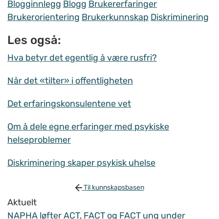
Blogginnlegg
Blogg
Brukererfaringer
Brukerorientering
Brukerkunnskap
Diskriminering
Les også:
Hva betyr det egentlig å være rusfri?
Når det «tilter» i offentligheten
Det erfaringskonsulentene vet
Om å dele egne erfaringer med psykiske
helseproblemer
Diskriminering skaper psykisk uhelse
Til kunnskapsbasen
Aktuelt
NAPHA løfter ACT, FACT og FACT ung under