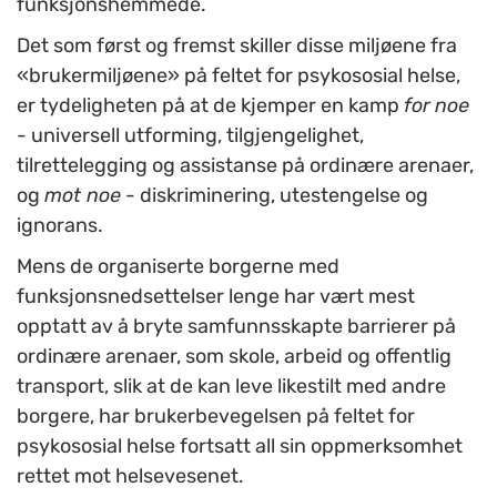
funksjonshemmede.
Det som først og fremst skiller disse miljøene fra
«brukermiljøene» på feltet for psykososial helse,
er tydeligheten på at de kjemper en kamp
for
noe
- universell utforming, tilgjengelighet,
tilrettelegging og assistanse på ordinære arenaer,
og
mot noe
- diskriminering, utestengelse og
ignorans.
Mens de organiserte borgerne med
funksjonsnedsettelser lenge har vært mest
opptatt av å bryte samfunnsskapte barrierer på
ordinære arenaer, som skole, arbeid og offentlig
transport, slik at de kan leve likestilt med andre
borgere, har brukerbevegelsen på feltet for
psykososial helse fortsatt all sin oppmerksomhet
rettet mot helsevesenet.