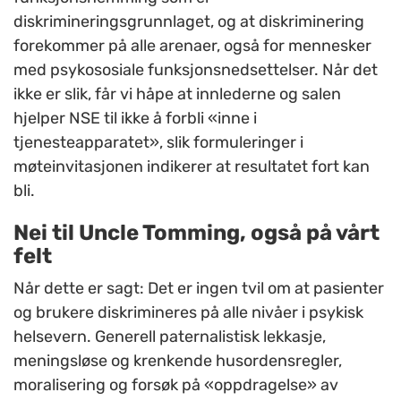
diskrimineringsgrunnlaget, og at diskriminering
forekommer på alle arenaer, også for mennesker
med psykososiale funksjonsnedsettelser. Når det
ikke er slik, får vi håpe at innlederne og salen
hjelper NSE til ikke å forbli «inne i
tjenesteapparatet», slik formuleringer i
møteinvitasjonen indikerer at resultatet fort kan
bli.
Nei til Uncle Tomming, også på vårt
felt
Når dette er sagt: Det er ingen tvil om at pasienter
og brukere diskrimineres på alle nivåer i psykisk
helsevern. Generell paternalistisk lekkasje,
meningsløse og krenkende husordensregler,
moralisering og forsøk på «oppdragelse» av