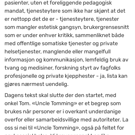
pasienter, uten et foreliggende pedagogisk
mandat, tjenesteytere som ikke har skjønt at det
er nettopp det de er - tjenesteytere, tjenester
som mangler estetisk gangsyn, brukergrensesnitt
som er under enhver kritikk, sammenliknet både
med offentlige somatiske tjenester og private
helsetjenester, manglende eller mangelfull
informasjon og kommunikasjon, lemfeldig bruk av
tvang og medisiner, forskning styrt av fagfolks
profesjonelle og private kjepphester - ja, lista kan
gjøres nærmest uendelig.
Dagens tekst skal slutte der den startet, med
onkel Tom. «Uncle Tomming» er et begrep som
brukes når personer er i overkant underdanige
overfor eller samarbeidsvillige med autoriteter. La
oss si nei til «Uncle Tomming», også på feltet for