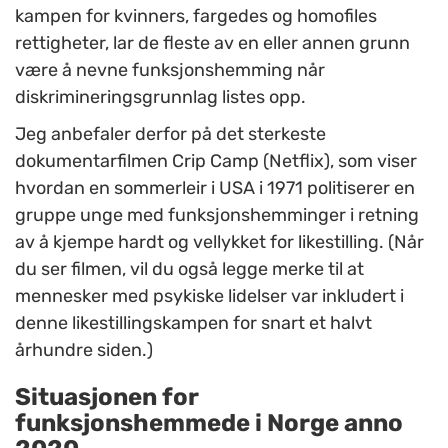
kampen for kvinners, fargedes og homofiles
rettigheter, lar de fleste av en eller annen grunn
være å nevne funksjonshemming når
diskrimineringsgrunnlag listes opp.
Jeg anbefaler derfor på det sterkeste
dokumentarfilmen Crip Camp (Netflix), som viser
hvordan en sommerleir i USA i 1971 politiserer en
gruppe unge med funksjonshemminger i retning
av å kjempe hardt og vellykket for likestilling. (Når
du ser filmen, vil du også legge merke til at
mennesker med psykiske lidelser var inkludert i
denne likestillingskampen for snart et halvt
århundre siden.)
Situasjonen for
funksjonshemmede i Norge anno