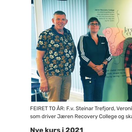
FEIRET TO ÅR: F.v. Steinar Trefjord, Veron
som driver Jæren Recovery College og ska
Nye kurs i 2021