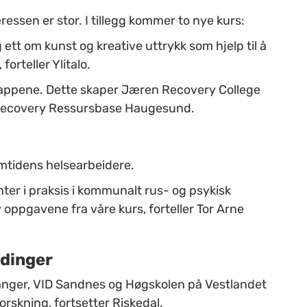
ressen er stor. I tillegg kommer to nye kurs:
ett om kunst og kreative uttrykk som hjelp til å
forteller Ylitalo.
trappene. Dette skaper Jæren Recovery College
ecovery Ressursbase Haugesund.
amtidens helsearbeidere.
ter i praksis i kommunalt rus- og psykisk
 oppgavene fra våre kurs, forteller Tor Arne
ldinger
anger, VID Sandnes og Høgskolen på Vestlandet
orskning, fortsetter Riskedal.