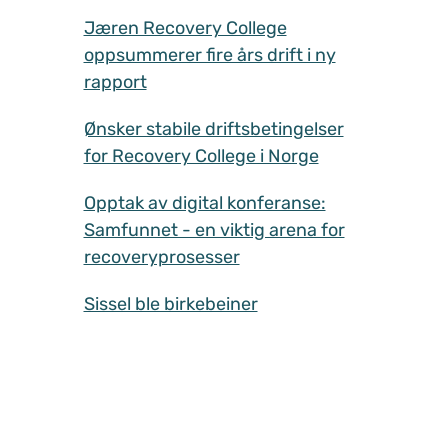
Jæren Recovery College
oppsummerer fire års drift i ny
rapport
Ønsker stabile driftsbetingelser
for Recovery College i Norge
Opptak av digital konferanse:
Samfunnet - en viktig arena for
recoveryprosesser
Sissel ble birkebeiner