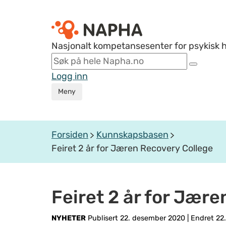
Nasjonalt kompetansesenter for psykisk 
Logg inn
Meny
Forsiden
Kunnskapsbasen
Feiret 2 år for Jæren Recovery College
Feiret 2 år for Jær
NYHETER
Publisert 22. desember 2020
|
Endret 22