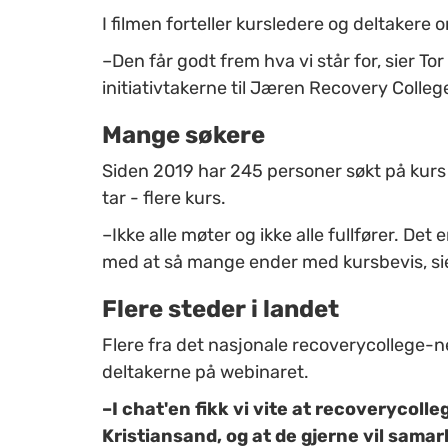
I filmen forteller kursledere og deltaker
–Den får godt frem hva vi står for, sier Tor
initiativtakerne til Jæren Recovery Colleg
Mange søkere
Siden 2019 har 245 personer søkt på kurs o
tar - flere kurs.
–Ikke alle møter og ikke alle fullfører. Det 
med at så mange ender med kursbevis, sie
Flere steder i landet
Flere fra det nasjonale recoverycollege-ne
deltakerne på webinaret.
–I chat'en fikk vi vite at recoverycolle
Kristiansand, og at de gjerne vil sama