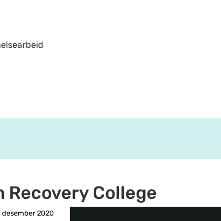
helsearbeid
en Recovery College
. desember 2020