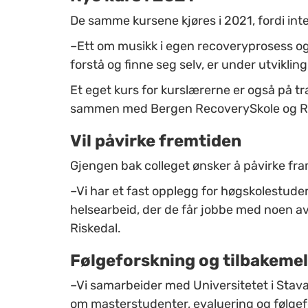
De samme kursene kjøres i 2021, fordi inte
–Ett om musikk i egen recoveryprosess og 
forstå og finne seg selv, er under utvikling, 
Et eget kurs for kurslærerne er også på 
sammen med Bergen RecoverySkole og R
Vil påvirke fremtiden
Gjengen bak colleget ønsker å påvirke fr
–Vi har et fast opplegg for høgskolestuden
helsearbeid, der de får jobbe med noen av
Riskedal.
Følgeforskning og tilbakeme
–Vi samarbeider med Universitetet i Stav
om masterstudenter, evaluering og følgef