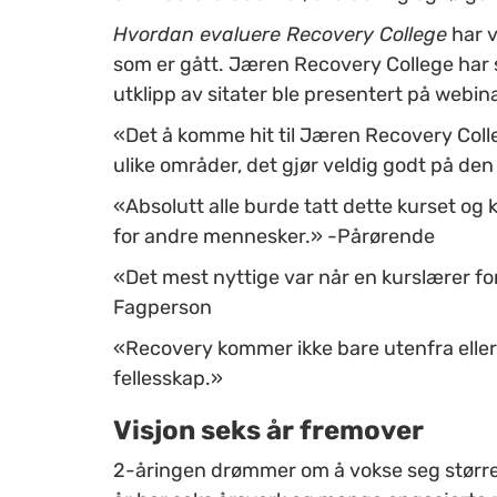
Hvordan evaluere Recovery College
har v
som er gått. Jæren Recovery College har s
utklipp av sitater ble presentert på webin
«Det å komme hit til Jæren Recovery Colle
ulike områder, det gjør veldig godt på de
«Absolutt alle burde tatt dette kurset og
for andre mennesker.» -Pårørende
«Det mest nyttige var når en kurslærer fo
Fagperson
«Recovery kommer ikke bare utenfra eller 
fellesskap.»
Visjon seks år fremover
2-åringen drømmer om å vokse seg større