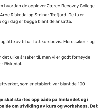
e om hvordan de opplever Jæren Recovey College.
 Arne Riskedal og Steinar Trefjord. De to er
e og i dag er begge blant de ansatte.
g åtte av ti har fått kursbevis. Flere søker - og
er det ulike årsaker til, men vi er godt fornøyde
r Riskedal.
ttverket, som er etablert, var blant de 100
ge skal startes opp både på Innlandet og i
rbeide om utvikling av kurs og workshops. Det