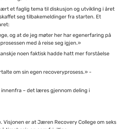
ært et faglig tema til diskusjon og utvikling i året
kaffet seg tilbakemeldinger fra starten. Et
aret:
ge, og at de jeg møter her har egenerfaring på
n prosessen med å reise seg igjen.»
 kanskje noen faktisk hadde hatt mer forståelse
rtalte om sin egen recoveryprosess.» -
innenfra – det læres gjennom deling i
. Visjonen er at Jæren Recovery College om seks