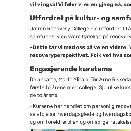
vil vi også! Vi føler vi er en gjeng nå, 
Utfordret på kultur- og samf
Jæren Recovery College ble utfordret til
samfunnsliv og være tydelige på recovery
–Dette tar vi med oss på veien videre.
recoveryperspektivet. Folk vet hva som
Engasjerende kurstema
De ansatte, Marte Ylitalo, Tor Arne Riskeda
første to årene med college. Sju ulike kur
de to årene.
–Kursene har handlet om personlig recover
selvfølelse, hverdagsglede og hverdagsk
og om foreldrerollen og omsorgsfratakelse -