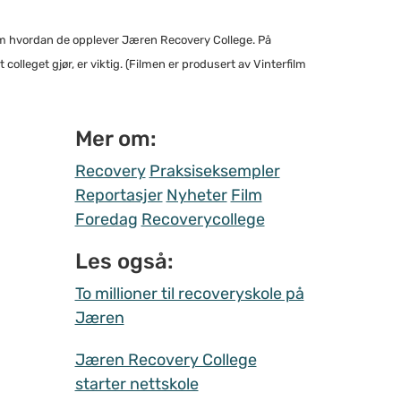
om hvordan de opplever Jæren Recovery College. På
lleget gjør, er viktig. (Filmen er produsert av Vinterfilm
Mer om:
Recovery
Praksiseksempler
Reportasjer
Nyheter
Film
Foredag
Recoverycollege
Les også:
To millioner til recoveryskole på
Jæren
Jæren Recovery College
starter nettskole