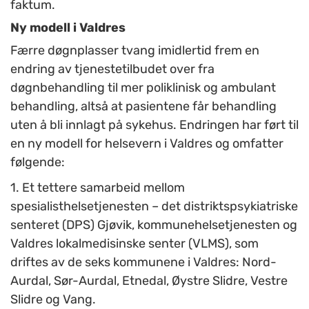
faktum.
Ny modell i Valdres
Færre døgnplasser tvang imidlertid frem en
endring av tjenestetilbudet over fra
døgnbehandling til mer poliklinisk og ambulant
behandling, altså at pasientene får behandling
uten å bli innlagt på sykehus. Endringen har ført til
en ny modell for helsevern i Valdres og omfatter
følgende:
1. Et tettere samarbeid mellom
spesialisthelsetjenesten – det distriktspsykiatriske
senteret (DPS) Gjøvik, kommunehelsetjenesten og
Valdres lokalmedisinske senter (VLMS), som
driftes av de seks kommunene i Valdres: Nord-
Aurdal, Sør-Aurdal, Etnedal, Øystre Slidre, Vestre
Slidre og Vang.