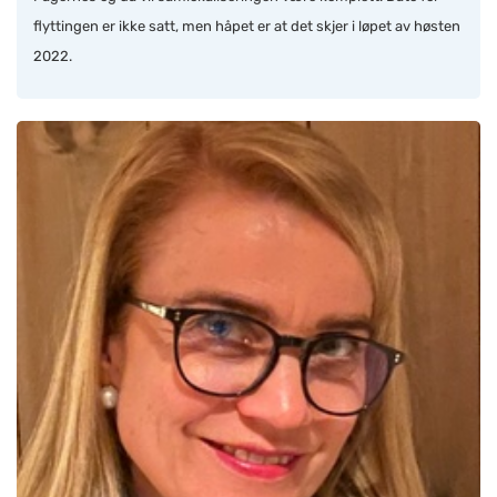
flyttingen er ikke satt, men håpet er at det skjer i løpet av høsten
2022.