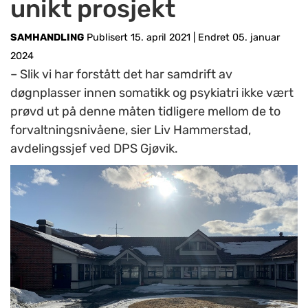
unikt prosjekt
SAMHANDLING
Publisert 15. april 2021
|
Endret 05. januar
2024
– Slik vi har forstått det har samdrift av
døgnplasser innen somatikk og psykiatri ikke vært
prøvd ut på denne måten tidligere mellom de to
forvaltningsnivåene, sier Liv Hammerstad,
avdelingssjef ved DPS Gjøvik.