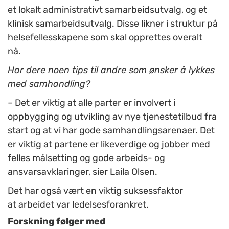
et lokalt administrativt samarbeidsutvalg, og et
klinisk samarbeidsutvalg. Disse likner i struktur på
helsefellesskapene som skal opprettes overalt
nå.
Har dere noen tips til andre som ønsker å lykkes
med samhandling?
–
D
et
er
viktig at
alle parter er involvert i
oppbygging og utvikling av nye tjenestetilbud fra
start og at vi har gode samhandlingsarenaer. Det
er viktig at partene er likeverdige og jobber med
felles målsetting og gode arbeids- og
ansvarsavklaringer
,
sier Laila Olsen.
Det har også vært en viktig suksessfaktor
at arbeidet var ledelsesforankret.
Forskning følger med