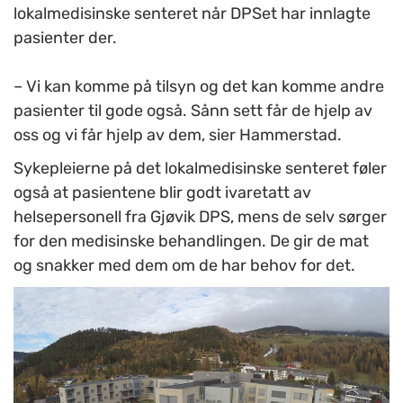
lokalmedisinske senteret når
DPSet
har innlagte
pasienter der.
– Vi kan komme på tilsyn og det kan komme andre
pasienter til gode også. Sånn sett får de hjelp av
oss og vi får hjelp av dem, sier Hammerstad.
Sykepleierne på
det lokalmedisinske senteret
føler
også at pasientene blir godt ivaretatt av
helsepersonell fra Gjøvik DPS, mens de selv sørger
for den medisinske behandlingen. De gir de mat
og snakker med dem om de har behov for det.