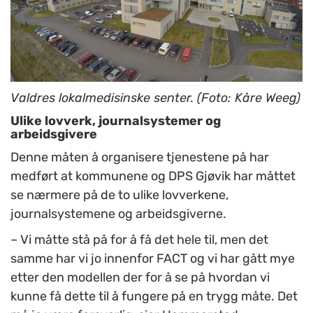
Valdres lokalmedisinske senter. (Foto: Kåre Weeg)
Ulike lovverk, journalsystemer og
arbeidsgivere
Denne måten å organisere tjenestene på har
medført at kommunene og DPS Gjøvik har måttet
se nærmere på de to ulike lovverkene,
journalsystemene og arbeidsgiverne.
– Vi måtte stå på for å få det hele til, men det
samme har vi jo innenfor FACT og vi har gått mye
etter den modellen der for å se på hvordan vi
kunne få dette til å fungere på en trygg måte. Det