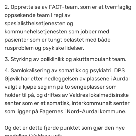
2. Opprettelse av FACT-team, som er et tverrfaglig
oppsøkende team i regi av
spesialisthelsetjenesten og
kommune
helsetjenesten
som jobber med
pasienter som er tungt belastet med både
rusproblem og psykiske lidelser.
3. Styrking av poliklinikk og akuttambulant team.
4. Samlokalisering av somatikk og psykiatri. DPS
Gjøvik har etter nedleggelsen av plassene i Aurdal
valgt å kjøpe seg inn på to sengeplasser som
holder til på, og driftes av Valdres lokalmedisinske
senter som er et somatisk, interkommunalt senter
som ligger på Fagernes i Nord-Aurdal kommune.
Og det er dette fjerde punktet som gjør den nye