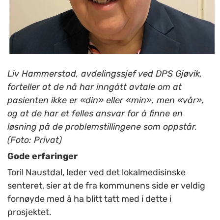
Liv Hammerstad, avdelingssjef ved DPS Gjøvik,
forteller at de nå har inngått avtale om at
pasienten ikke er «din» eller «min», men «vår»,
og at de har et felles ansvar for å finne en
løsning på de problemstillingene som oppstår.
(Foto: Privat)
Gode erfaringer
Toril Naustdal, leder ved
det lokalmedisinske
senteret
, sier at de fra kommunens side er veldig
fornøyde med å ha blitt tatt med i dette i
prosjektet.