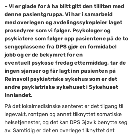
– Vi er glade for å ha blitt gitt den tilliten med
denne pasientgruppa. Vi har i samarbeid
med overlegen og avdelingssykepleier laget
prosedyrer som vi følger. Psykologer og
psykiatere som følger opp pasientene på de to
sengeplassene fra DPS gjør en formidabel
jobb og er de bekymret for en
eventuell psykose fredag ettermiddag, tar de
ingen sjanser og får lagt inn pasienten på
Reinsvoll psykiatriske sykehus som er det
andre psykiatriske sykehuset i Sykehuset
Innlandet.
På det lokalmedisinske senteret er det tilgang til
legevakt, røntgen og annet tilknyttet somatiske
helsetjenester, og det kan DPS Gjøvik benytte seg
av. Samtidig er det en overlege tilknyttet det