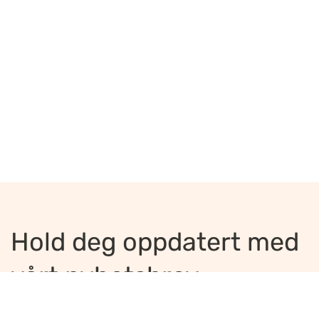
Hold deg oppdatert med
vårt nyhetsbrev