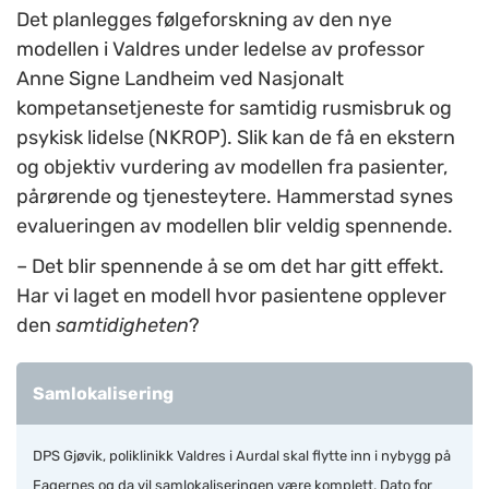
Det planlegges følgeforskning av den nye
modellen i Valdres under ledelse av professor
Anne Signe Landheim ved Nasjonalt
kompetansetjeneste for samtidig rusmisbruk og
psykisk lidelse (NKROP). Slik kan de få en ekstern
og objektiv vurdering av modellen fra pasienter,
pårørende og tjenesteytere.
Hammerstad synes
evalueringen av modellen blir veldig spennende
.
– Det blir spennende å se om det har gitt effekt.
Har vi laget en modell hvor pasientene opplever
den
samtidigheten
?
Samlokalisering
DPS Gjøvik, poliklinikk Valdres i Aurdal skal flytte inn i nybygg på
Fagernes og da vil samlokaliseringen være komplett. Dato for