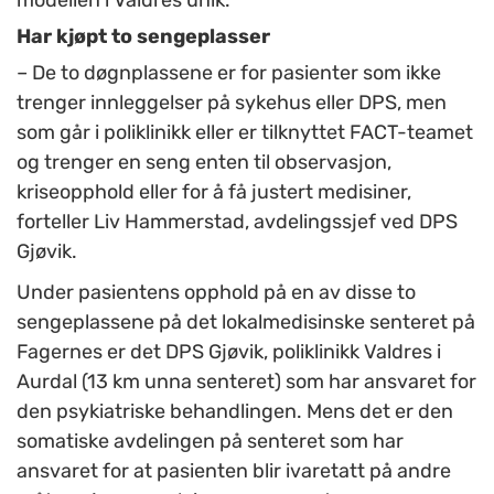
modellen i Valdres unik.
Har kjøpt to sengeplasser
– De to døgnplassene er for pasienter som ikke
trenger innleggelser på sykehus eller DPS, men
som går i poliklinikk eller er tilknyttet FACT-teamet
og trenger en seng enten til observasjon,
kriseopphold eller for å få justert medisiner,
forteller Liv Hammerstad, avdelingssjef ved DPS
Gjøvik.
Under pasientens opphold på en av disse to
sengeplassene på
det lokalmedisinske senteret
på
Fagernes er det DPS Gjøvik, poliklinikk Valdres i
Aurdal (13 km unna
senteret
) som har ansvaret for
den psykiatriske behandlingen. Mens det er den
somatiske avdelingen på
senteret
som har
ansvaret for at pasienten blir ivaretatt på andre