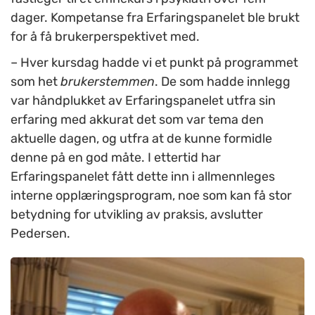
dager. Kompetanse fra Erfaringspanelet ble brukt
for å få brukerperspektivet med.
– Hver kursdag hadde vi et punkt på programmet
som het
brukerstemmen
. De som hadde innlegg
var håndplukket av Erfaringspanelet utfra sin
erfaring med akkurat det som var tema den
aktuelle dagen, og utfra at de kunne formidle
denne på en god måte. I ettertid har
Erfaringspanelet fått dette inn i allmennleges
interne opplæringsprogram, noe som kan få stor
betydning for utvikling av praksis, avslutter
Pedersen.