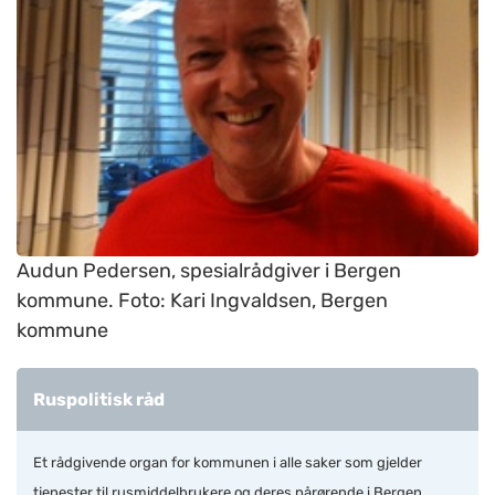
Audun Pedersen, spesialrådgiver i Bergen
kommune. Foto: Kari Ingvaldsen, Bergen
kommune
Ruspolitisk råd
Et rådgivende organ for kommunen i alle saker som gjelder
tjenester til rusmiddelbrukere og deres pårørende i Bergen