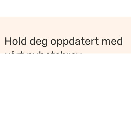
Hold deg oppdatert med
vårt nyhetsbrev
Jeg ønsker å motta nyhetsbrev
*
Jeg bekrefter å ha lest og er enig med
innholdet i
personvernerklæringen
*
Meld på