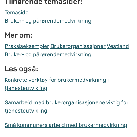
Tilhørende temasider:
Temaside
Bruker- og pårørendemedvirkning
Mer om:
Praksiseksempler
Brukerorganisasjoner
Vestland
Bruker- og pårørendemedvirkning
Les også:
Konkrete verktøy for brukermedvirkning i
tjenesteutvikling
Samarbeid med brukerorganisasjonene viktig for
tjenesteutvikling
Små kommuners arbeid med brukermedvirkning