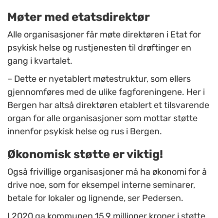
Møter med etatsdirektør
Alle organisasjoner får møte direktøren i Etat for
psykisk helse og rustjenesten til drøftinger en
gang i kvartalet.
– Dette er nyetablert møtestruktur, som ellers
gjennomføres med de ulike fagforeningene. Her i
Bergen har altså direktøren etablert et tilsvarende
organ for alle organisasjoner som mottar støtte
innenfor psykisk helse og rus i Bergen.
Økonomisk støtte er viktig!
Også frivillige organisasjoner må ha økonomi for å
drive noe, som for eksempel interne seminarer,
betale for lokaler og lignende, ser Pedersen.
I 2020 ga kommunen 15,9 millioner kroner i støtte