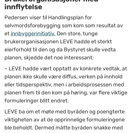
innflytelse
Pedersen viser til Handlingsplan for
selvmordsforebygging som kom som resultat av
et
innbyggerinitiativ.
Den store, tunge
brukerorganisasjonen LEVE hadde et sterkt
eierforhold til den og da Bystyret skulle vedta
planen, skjedde det noe interessant:
– LEVE hadde vært opptatt av konkrete vedtak, at
planen ikke skulle være diffus, verken på innhold
eller tidsperspektiv, men i arbeidsprosessen med
planen frem til den kom på høring, var flere viktige
formuleringer blitt endret.
LEVE ba om et møte med byråden og poengterte
viktigheten av at de opprinnelige formuleringene
ble beholdt. Dermed måtte byråden snakke med