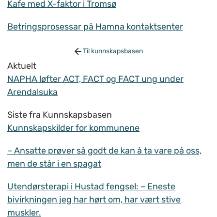
Kafe med X-faktor i Tromsø
Betringsprosessar på Hamna kontaktsenter
Til kunnskapsbasen
Aktuelt
NAPHA løfter ACT, FACT og FACT ung under
Arendalsuka
Siste fra Kunnskapsbasen
Kunnskapskilder for kommunene
– Ansatte prøver så godt de kan å ta vare på oss,
men de står i en spagat
Utendørsterapi i Hustad fengsel: – Eneste
bivirkningen jeg har hørt om, har vært stive
muskler.