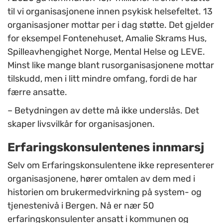
til vi organisasjonene innen psykisk helsefeltet. 13
organisasjoner mottar per i dag støtte. Det gjelder
for eksempel Fontenehuset, Amalie Skrams Hus,
Spilleavhengighet Norge, Mental Helse og LEVE.
Minst like mange blant rusorganisasjonene mottar
tilskudd, men i litt mindre omfang, fordi de har
færre ansatte.
– Betydningen av dette må ikke underslås. Det
skaper livsvilkår for organisasjonen.
Erfaringskonsulentenes innmarsj
Selv om Erfaringskonsulentene ikke representerer
organisasjonene, hører omtalen av dem med i
historien om brukermedvirkning på system- og
tjenestenivå i Bergen. Nå er nær 50
erfaringskonsulenter ansatt i kommunen og