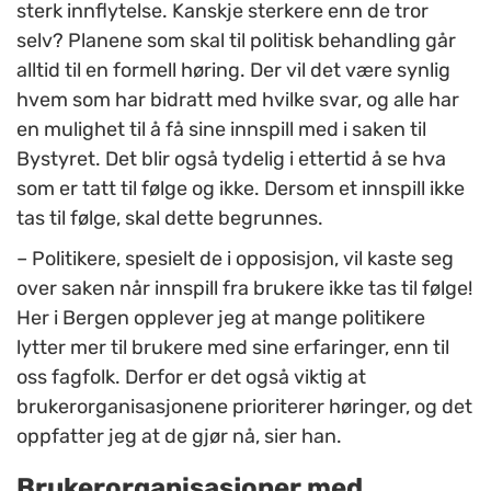
sterk innflytelse. Kanskje sterkere enn de tror
selv? Planene som skal til politisk behandling går
alltid til en formell høring. Der vil det være synlig
hvem som har bidratt med hvilke svar, og alle har
en mulighet til å få sine innspill med i saken til
Bystyret. Det blir også tydelig i ettertid å se hva
som er tatt til følge og ikke. Dersom et innspill ikke
tas til følge, skal dette begrunnes.
– Politikere, spesielt de i opposisjon, vil kaste seg
over saken når innspill fra brukere ikke tas til følge!
Her i Bergen opplever jeg at mange politikere
lytter mer til brukere med sine erfaringer, enn til
oss fagfolk. Derfor er det også viktig at
brukerorganisasjonene prioriterer høringer, og det
oppfatter jeg at de gjør nå, sier han.
Brukerorganisasjoner med