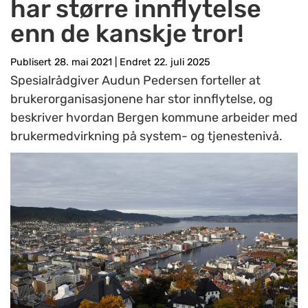
har større innflytelse
enn de kanskje tror!
Publisert 28. mai 2021
|
Endret 22. juli 2025
Spesialrådgiver Audun Pedersen forteller at
brukerorganisasjonene har stor innflytelse, og
beskriver hvordan Bergen kommune arbeider med
brukermedvirkning på system- og tjenestenivå.