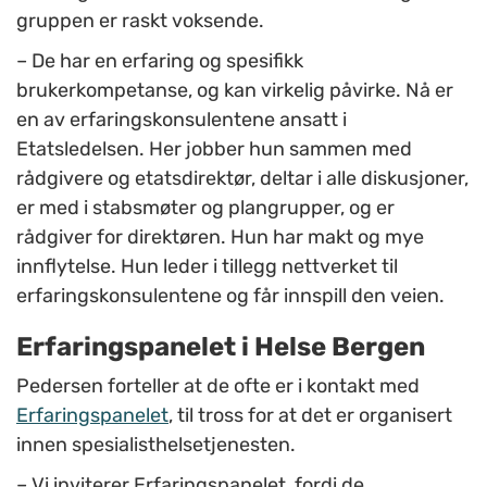
gruppen er raskt voksende.
– De har en erfaring og spesifikk
brukerkompetanse, og kan virkelig påvirke. Nå er
en av erfaringskonsulentene ansatt i
Etatsledelsen. Her jobber hun sammen med
rådgivere og etatsdirektør, deltar i alle diskusjoner,
er med i stabsmøter og plangrupper, og er
rådgiver for direktøren. Hun har makt og mye
innflytelse. Hun leder i tillegg nettverket til
erfaringskonsulentene og får innspill den veien.
Erfaringspanelet i Helse Bergen
Pedersen forteller at de ofte er i kontakt med
Erfaringspanelet
, til tross for at det er organisert
innen spesialisthelsetjenesten.
– Vi inviterer Erfaringspanelet, fordi de