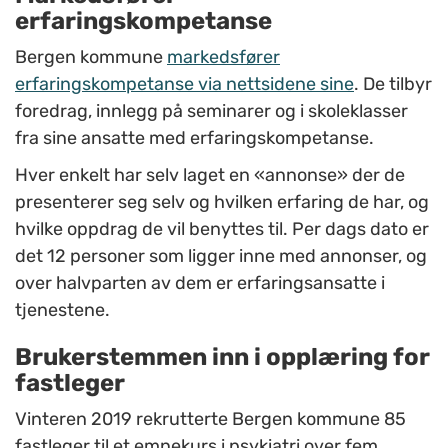
erfaringskompetanse
Bergen kommune
markedsfører
erfaringskompetanse via nettsidene sine
. De tilbyr
foredrag, innlegg på seminarer og i skoleklasser
fra sine ansatte med erfaringskompetanse.
Hver enkelt har selv laget en «annonse» der de
presenterer seg selv og hvilken erfaring de har, og
hvilke oppdrag de vil benyttes til. Per dags dato er
det 12 personer som ligger inne med annonser, og
over halvparten av dem er erfaringsansatte i
tjenestene.
Brukerstemmen inn i opplæring for
fastleger
Vinteren 2019 rekrutterte Bergen kommune 85
fastleger til et emnekurs i psykiatri over fem