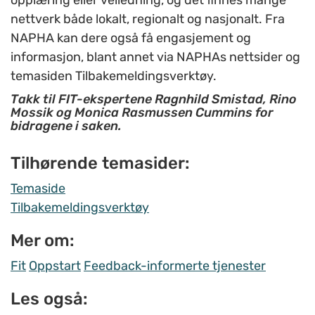
opplæring eller veiledning, og det finnes mange
nettverk både lokalt, regionalt og nasjonalt. Fra
NAPHA kan dere også få engasjement og
informasjon, blant annet via NAPHAs nettsider og
temasiden Tilbakemeldingsverktøy.
Takk til FIT-ekspertene Ragnhild Smistad, Rino
Mossik og Monica Rasmussen Cummins for
bidragene i saken.
Tilhørende temasider:
Temaside
Tilbakemeldingsverktøy
Mer om:
Fit
Oppstart
Feedback-informerte tjenester
Les også: