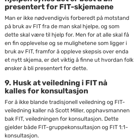
presentert for
FIT
-skjemaene
Man er ikke nødvendigvis forberedt på motstand
på bruk av FIT fra de man skal hjelpe, og som
dette skal være til hjelp for. Men for at alle skal få
en fin opplevelse og se mulighetene som ligger i
bruk av FIT, framfor å oppleve skepsis over enda
et nytt skjema, er det viktig å finne ut hvordan folk
ønsker å bli presentert for dette.
9. Husk at veiledning i FIT nå
kalles for konsultasjon
For å ikke blande tradisjonell veiledning og FIT-
veiledning kaller nå Scott Miller, opphavsmannen
bak FIT, veiledningen for konsultasjon. Dette
gjelder både FIT-gruppekonsultasjon og FIT 1:1-
konsultasjon.