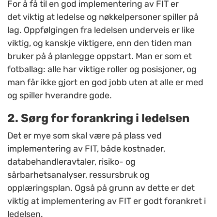
For å få til en god implementering av FIT er
det viktig at ledelse og nøkkelpersoner spiller på
lag. Oppfølgingen fra ledelsen underveis er like
viktig, og kanskje viktigere, enn den tiden man
bruker på å planlegge oppstart. Man er som et
fotballag: alle har viktige roller og posisjoner, og
man får ikke gjort en god jobb uten at alle er med
og spiller hverandre gode.
2. Sørg for forankring i ledelsen
Det er mye som skal være på plass ved
implementering av FIT, både kostnader,
databehandleravtaler, risiko- og
sårbarhetsanalyser, ressursbruk og
opplæringsplan. Også på grunn av dette er det
viktig at implementering av FIT er godt forankret i
ledelsen.