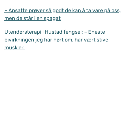
– Ansatte prøver så godt de kan å ta vare på oss,
men de står i en spagat
Utendørsterapi i Hustad fengsel: – Eneste
bivirkningen jeg har hørt om, har vært stive
muskler.