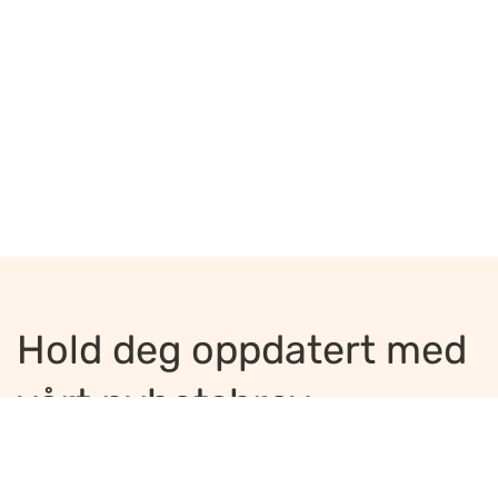
Hold deg oppdatert med
vårt nyhetsbrev