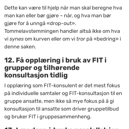
Dette kan være til hjelp når man skal beregne hva
man kan eller bør gjøre – når, og hva man bør
gjøre for å unngå «drop-out».
Tommelavstemmingen handler altså ikke om hva
vi
synes
om kurven eller om vi
tror
på «bedring» i
denne saken.
12. Få opplæring i bruk av
FIT
i
grupper og tilhørende
konsultasjon tidlig
I opplæring som
FIT-konsulent
er det mest fokus
på individuelle samtaler og
FIT-konsultasjon
til en
gruppe ansatte, men ikke så mye fokus på å gi
konsultasjon til ansatte som driver gruppetilbud
og bruker
FIT
i gruppesammenheng.