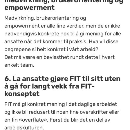
medvirkning, brukerorientering og
empowerment
Medvirkning, brukerorientering og
empowerment er alle fine verdier, men de er ikke
nødvendigvis konkrete nok til å gi mening for alle
ansatte når det kommer til praksis. Hva vil disse
begrepene si helt konkret i vårt arbeid?
Det må være en bevissthet rundt dette i hvert
enkelt team.
6. La ansatte gjøre
FIT
til sitt uten
å gå for langt vekk fra
FIT-
konseptet
FIT
må gi konkret mening i det daglige arbeidet
og ikke bli redusert til noen fine overskrifter eller
en fin «overflate». Først da blir det en del av
arbeidskulturen.