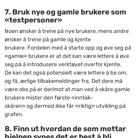
7. Bruk nye og gamle brukere som
«testpersoner»
Noen ønsker å trene på nye brukere, mens andre
ønsker å trene på gamle og kjente
brukere. Fordelen med å starte opp og øve seg på
«gamle»
brukere er at det kan være lettere å øve
seg på å introdusere verktøyet overfor kjente.
De kan det også potensielt være lettere å be om,
og få, ærlige tilbakemeldinger fra. Det dere må
være obs på er derimot at man ved å skåre gamle
brukere mister den første «inntak-
skåren» og dermed ikke får «riktig» utvikling på
grafen.
8. Finn ut hvordan de som mottar
hjelpen synes det er best å bli