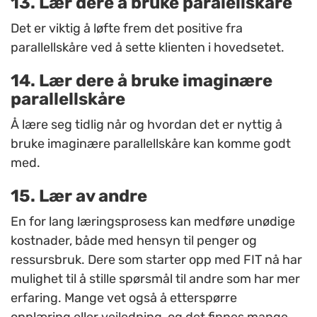
13. Lær dere å bruke paralellskåre
Det er viktig å løfte frem det positive fra
parallellskåre ved å sette klienten i hovedsetet.
14. Lær dere å bruke imaginære
parallellskåre
Å lære seg tidlig når og hvordan det er nyttig å
bruke imaginære parallellskåre kan komme godt
med.
15. Lær av andre
En for lang læringsprosess kan medføre unødige
kostnader, både med hensyn til penger og
ressursbruk. Dere som starter opp med
FIT
nå har
mulighet til å stille spørsmål til andre som har mer
erfaring. Mange vet også å etterspørre