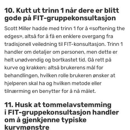
10. Kutt ut trinn 1 når dere er blitt
gode på
FIT
-gruppekonsultasjon
Scott Miller hadde med trinn 1 for å «softening the
edges», altså for å få en enklere overgang fra
tradisjonell veiledning til
FIT
-konsultasjon. Trinn 1
handler om detaljer om personen, men dette er
helt unødvendig og bortkastet t
id. Gå rett på
kurve og krakken: altså brukerens mål for
behandlingen, hvilken rolle brukeren ønsker at
hjelperen skal ha og hvilken metode eller
tilnærming en benytter for å nå målet.
11. Husk at tommelavstemming
i
FIT
-gruppekonsultasjon handler
om å gjenkjenne typiske
kurvmønstre