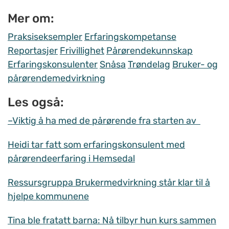
Mer om:
Praksiseksempler
Erfaringskompetanse
Reportasjer
Frivillighet
Pårørendekunnskap
Erfaringskonsulenter
Snåsa
Trøndelag
Bruker- og
pårørendemedvirkning
Les også:
–Viktig å ha med de pårørende fra starten av
Heidi tar fatt som erfaringskonsulent med
pårørendeerfaring i Hemsedal
Ressursgruppa Brukermedvirkning står klar til å
hjelpe kommunene
Tina ble fratatt barna: Nå tilbyr hun kurs sammen