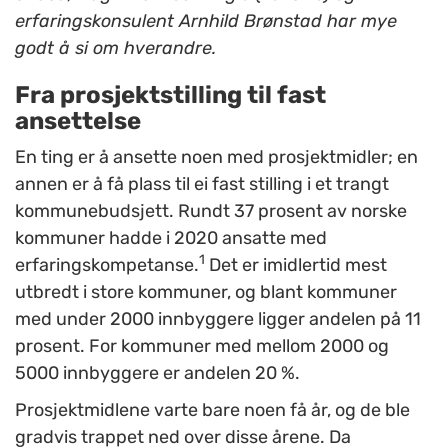
erfaringskonsulent Arnhild Brønstad har mye
godt å si om hverandre.
Fra prosjektstilling til fast
ansettelse
En ting er å ansette noen med prosjektmidler; en
annen er å få plass til ei fast stilling i et trangt
kommunebudsjett. Rundt 37 prosent av norske
kommuner hadde i 2020 ansatte med
1
erfaringskompetanse.
Det er imidlertid mest
utbredt i store kommuner, og blant kommuner
med under 2000 innbyggere ligger andelen på 11
prosent. For kommuner med mellom 2000 og
5000 innbyggere er andelen 20 %.
Prosjektmidlene varte bare noen få år, og de ble
gradvis trappet ned over disse årene. Da