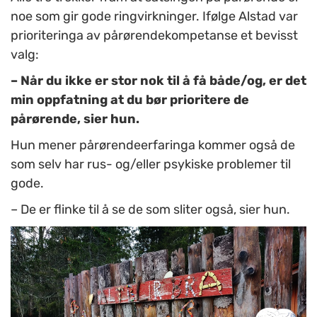
noe som gir gode ringvirkninger. Ifølge Alstad var
prioriteringa av pårørendekompetanse et bevisst
valg:
– Når du ikke er stor nok til å få både/og, er det
min oppfatning at du bør prioritere de
pårørende, sier hun.
Hun mener pårørendeerfaringa kommer også de
som selv har rus- og/eller psykiske problemer til
gode.
– De er flinke til å se de som sliter også, sier hun.