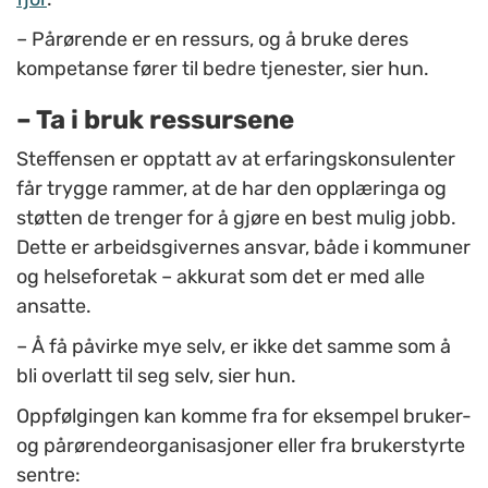
– Pårørende er en ressurs, og å bruke deres
kompetanse fører til bedre tjenester, sier hun.
– Ta i bruk ressursene
Steffensen er opptatt av at erfaringskonsulenter
får trygge rammer, at de har den opplæringa og
støtten de trenger for å gjøre en best mulig jobb.
Dette er arbeidsgivernes ansvar, både i kommuner
og helseforetak – akkurat som det er med alle
ansatte.
– Å få påvirke mye selv, er ikke det samme som å
bli overlatt til seg selv, sier hun.
Oppfølgingen kan komme fra for eksempel bruker-
og pårørendeorganisasjoner eller fra brukerstyrte
sentre: