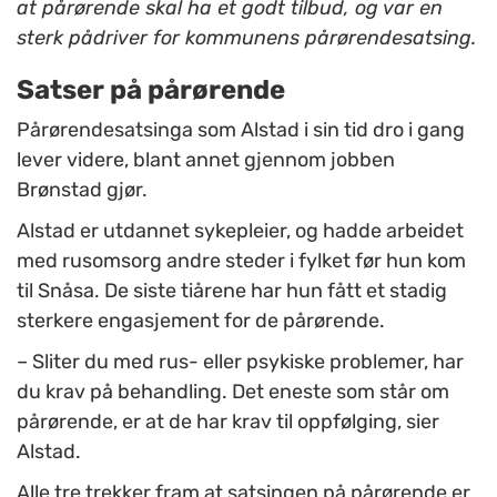
at pårørende skal ha et godt tilbud, og var en
sterk pådriver for kommunens pårørendesatsing.
Satser på pårørende
Pårørendesatsinga som Alstad i sin tid dro i gang
lever videre, blant annet gjennom jobben
Brønstad gjør.
Alstad er utdannet sykepleier, og hadde arbeidet
med rusomsorg andre steder i fylket før hun kom
til Snåsa. De siste tiårene har hun fått et stadig
sterkere engasjement for de pårørende.
– Sliter du med rus- eller psykiske problemer, har
du krav på behandling. Det eneste som står om
pårørende, er at de har krav til oppfølging, sier
Alstad.
Alle tre trekker fram at satsingen på pårørende er