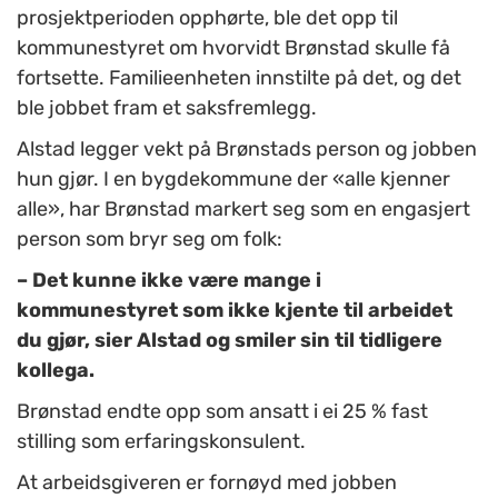
prosjektperioden opphørte, ble det opp til
kommunestyret om hvorvidt Brønstad skulle få
fortsette. Familieenheten innstilte på det, og det
ble jobbet fram et saksfremlegg.
Alstad legger vekt på Brønstads person og jobben
hun gjør. I en bygdekommune der «alle kjenner
alle», har Brønstad markert seg som en engasjert
person som bryr seg om folk:
– Det kunne ikke være mange i
kommunestyret som ikke kjente til arbeidet
du gjør, sier Alstad og smiler sin til tidligere
kollega.
Brønstad endte opp som ansatt i ei 25 % fast
stilling som erfaringskonsulent.
At arbeidsgiveren er fornøyd med jobben