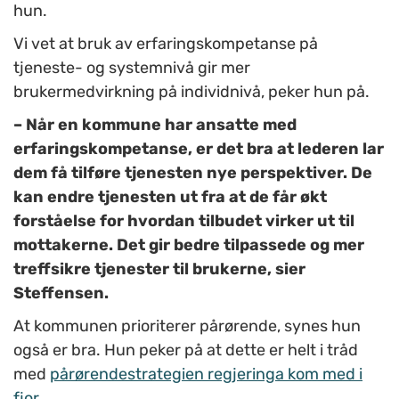
hun.
Vi vet at bruk av erfaringskompetanse på
tjeneste- og systemnivå gir mer
brukermedvirkning på individnivå, peker hun på.
– Når en kommune har ansatte med
erfaringskompetanse, er det bra at lederen lar
dem få tilføre tjenesten nye perspektiver. De
kan endre tjenesten ut fra at de får økt
forståelse for hvordan tilbudet virker ut til
mottakerne. Det gir bedre tilpassede og mer
treffsikre tjenester til brukerne, sier
Steffensen.
At kommunen prioriterer pårørende, synes hun
også er bra. Hun peker på at dette er helt i tråd
med
pårørendestrategien regjeringa kom med i
fjor
.