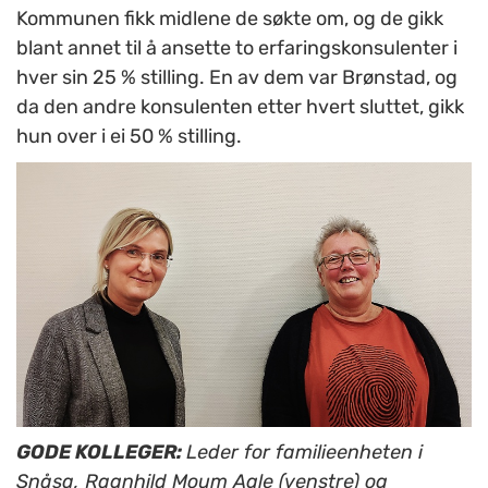
Kommunen fikk midlene de søkte om, og de gikk
blant annet til å ansette to erfaringskonsulenter i
hver sin 25 % stilling. En av dem var Brønstad, og
da den andre konsulenten etter hvert sluttet, gikk
hun over i ei 50 % stilling.
GODE KOLLEGER:
Leder for familieenheten i
Snåsa, Ragnhild Moum Agle (venstre) og