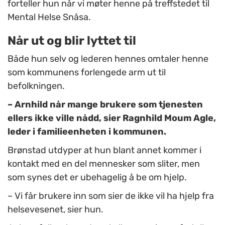
forteller hun når vi møter henne på treffstedet til
Mental Helse Snåsa.
Når ut og blir lyttet til
Både hun selv og lederen hennes omtaler henne
som kommunens forlengede arm ut til
befolkningen.
– Arnhild når mange brukere som tjenesten
ellers ikke ville nådd, sier Ragnhild Moum Agle,
leder i familieenheten i kommunen.
Brønstad utdyper at hun blant annet kommer i
kontakt med en del mennesker som sliter, men
som synes det er ubehagelig å be om hjelp.
– Vi får brukere inn som sier de ikke vil ha hjelp fra
helsevesenet, sier hun.