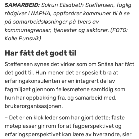
SAMARBEID:
Solrun Elisabeth Steffensen, faglig
rådgiver i NAPHA, oppfordrer kommuner til å se
på samarbeidsløsninger på tvers av
kommunegrenser, tjenester og sektorer. (FOTO:
Kalle Punsvik)
Har fått det godt til
Steffensen synes det virker som om Snåsa har fått
det godt til. Hun mener det er spesielt bra at
erfaringskonsulenten er en integrert del av
fagmiljøet gjennom fellesmøtene samtidig som
hun har oppbakking fra, og samarbeid med,
brukerorganisasjonen.
– Det er en klok leder som har gjort dette; faste
møteplasser gir rom for at fagperspektivet og
erfaringsperspektivet kan lære av hverandre, sier