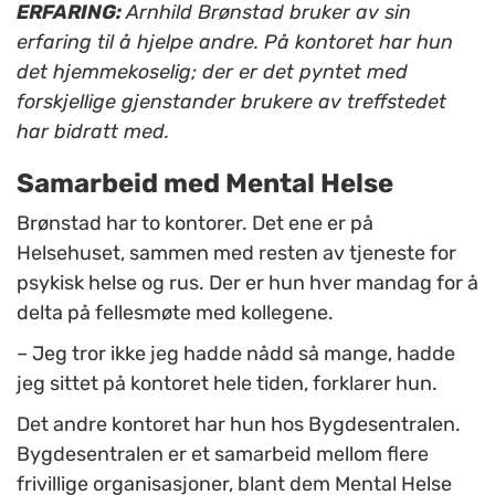
ERFARING:
Arnhild Brønstad bruker av sin
erfaring til å hjelpe andre. På kontoret har hun
det hjemmekoselig; der er det pyntet med
forskjellige gjenstander brukere av treffstedet
har bidratt med.
Samarbeid med Mental Helse
Brønstad har to kontorer. Det ene er på
Helsehuset, sammen med resten av tjeneste for
psykisk helse og rus. Der er hun hver mandag for å
delta på fellesmøte med kollegene.
– Jeg tror ikke jeg hadde nådd så mange, hadde
jeg sittet på kontoret hele tiden, forklarer hun.
Det andre kontoret har hun hos Bygdesentralen.
Bygdesentralen er et samarbeid mellom flere
frivillige organisasjoner, blant dem Mental Helse