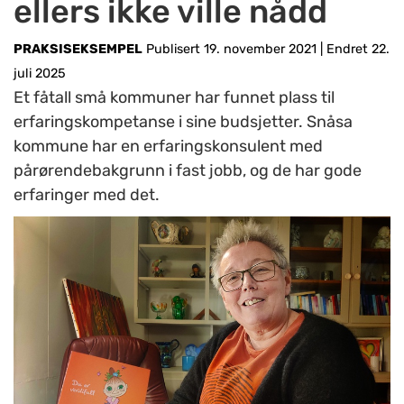
ellers ikke ville nådd
PRAKSISEKSEMPEL
Publisert 19. november 2021
|
Endret 22.
juli 2025
Et fåtall små kommuner har funnet plass til
erfaringskompetanse i sine budsjetter. Snåsa
kommune har en erfaringskonsulent med
pårørendebakgrunn i fast jobb, og de har gode
erfaringer med det.