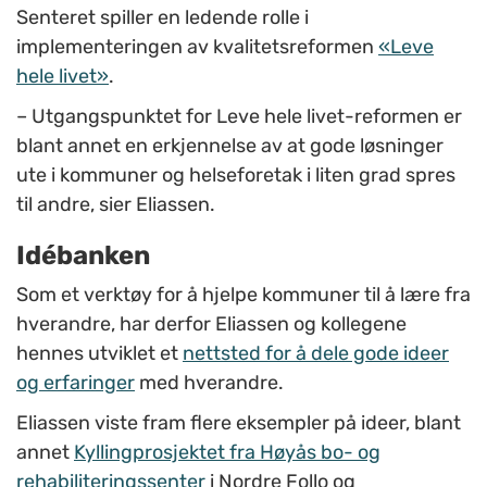
Senteret spiller en ledende rolle i
implementeringen av kvalitetsreformen
«Leve
hele livet»
.
– Utgangspunktet for Leve hele livet-reformen er
blant annet en erkjennelse av at gode løsninger
ute i kommuner og helseforetak i liten grad spres
til andre, sier Eliassen.
Idébanken
Som et verktøy for å hjelpe kommuner til å lære fra
hverandre, har derfor Eliassen og kollegene
hennes utviklet et
nettsted for å dele gode ideer
og erfaringer
med hverandre.
Eliassen viste fram flere eksempler på ideer, blant
annet
Kyllingprosjektet fra Høyås bo- og
rehabiliteringssenter
i Nordre Follo og