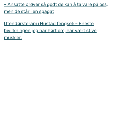
– Ansatte prøver så godt de kan å ta vare på oss,
men de står i en spagat
Utendørsterapi i Hustad fengsel: – Eneste
bivirkningen jeg har hørt om, har vært stive
muskler.