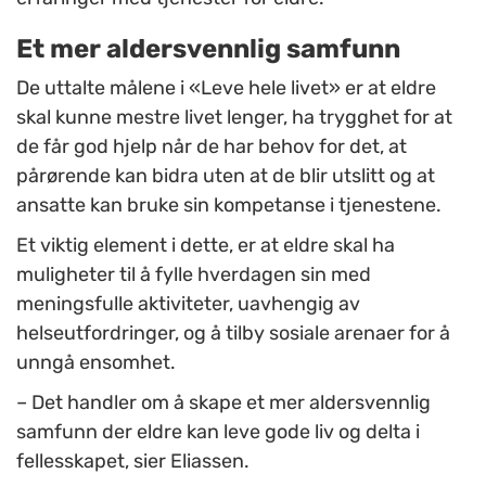
Et mer aldersvennlig samfunn
De uttalte målene i «Leve hele livet» er at eldre
skal kunne mestre livet lenger, ha trygghet for at
de får god hjelp når de har behov for det, at
pårørende kan bidra uten at de blir utslitt og at
ansatte kan bruke sin kompetanse i tjenestene.
Et viktig element i dette, er at eldre skal ha
muligheter til å fylle hverdagen sin med
meningsfulle aktiviteter, uavhengig av
helseutfordringer, og å tilby sosiale arenaer for å
unngå ensomhet.
– Det handler om å skape et mer aldersvennlig
samfunn der eldre kan leve gode liv og delta i
fellesskapet, sier Eliassen.