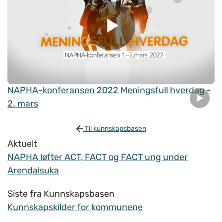
NAPHA-konferansen 2022 Meningsfull hverdag -
2. mars
Til kunnskapsbasen
Aktuelt
NAPHA løfter ACT, FACT og FACT ung under
Arendalsuka
Siste fra Kunnskapsbasen
Kunnskapskilder for kommunene