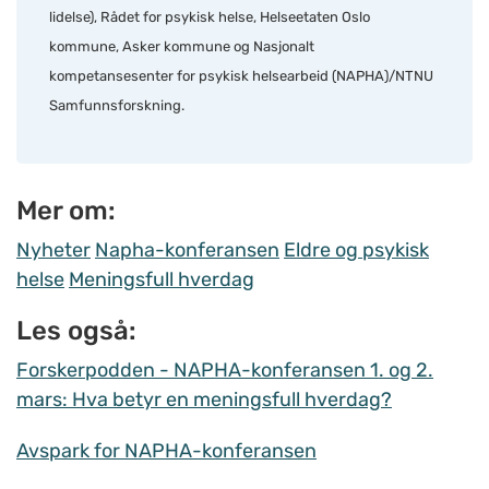
lidelse), Rådet for psykisk helse, Helseetaten Oslo
kommune, Asker kommune og Nasjonalt
kompetansesenter for psykisk helsearbeid (NAPHA)/NTNU
Samfunnsforskning.
Mer om:
Nyheter
Napha-konferansen
Eldre og psykisk
helse
Meningsfull hverdag
Les også:
Forskerpodden - NAPHA-konferansen 1. og 2.
mars: Hva betyr en meningsfull hverdag?
Avspark for NAPHA-konferansen