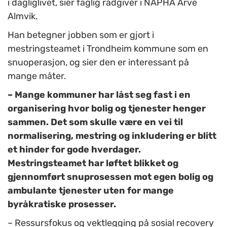
i dagliglivet, sier faglig rådgiver i NAPHA Arve
Almvik.
Han betegner jobben som er gjort i
mestringsteamet i Trondheim kommune som en
snuoperasjon, og sier den er interessant på
mange måter.
– Mange kommuner har låst seg fast i en
organisering hvor bolig og tjenester henger
sammen. Det som skulle være en vei til
normalisering, mestring og inkludering er blitt
et hinder for gode hverdager.
Mestringsteamet har løftet blikket og
gjennomført snuprosessen mot egen bolig og
ambulante tjenester uten for mange
byråkratiske prosesser.
– Ressursfokus og vektlegging på sosial recovery