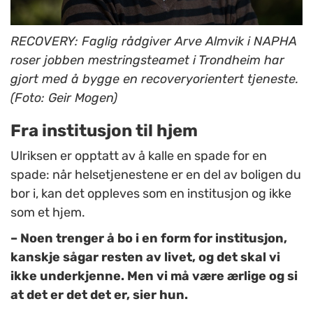
RECOVERY: Faglig rådgiver Arve Almvik i NAPHA
roser jobben mestringsteamet i Trondheim har
gjort med å bygge en recoveryorientert tjeneste.
(Foto: Geir Mogen)
Fra institusjon til hjem
Ulriksen er opptatt av å kalle en spade for en
spade: når helsetjenestene er en del av boligen du
bor i, kan det oppleves som en institusjon og ikke
som et hjem.
– Noen trenger å bo i en form for institusjon,
kanskje sågar resten av livet, og det skal vi
ikke underkjenne. Men vi må være ærlige og si
at det er det det er, sier hun.