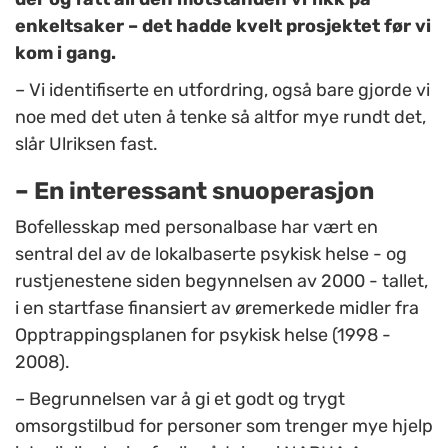
enkeltsaker – det hadde kvelt prosjektet før vi
kom i gang.
– Vi identifiserte en utfordring, også bare gjorde vi
noe med det uten å tenke så altfor mye rundt det,
slår Ulriksen fast.
– En interessant snuoperasjon
Bofellesskap med personalbase har vært en
sentral del av de lokalbaserte psykisk helse - og
rustjenestene siden begynnelsen av 2000 - tallet,
i en startfase finansiert av øremerkede midler fra
Opptrappingsplanen for psykisk helse (1998 -
2008).
– Begrunnelsen var å gi et godt og trygt
omsorgstilbud for personer som trenger mye hjelp