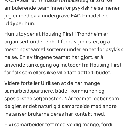
FACT-teamet. Å måtte forholde seg til to ulike
ambulerende team innenfor psykisk helse mener
jeg er med på å undergrave FACT-modellen,
utdyper hun.
Hun utdyper at Housing First i Trondheim er
organisert under enhet for rustjenester, og at
mestringsteamet sorterer under enhet for psykisk
helse. En av tingene teamet har gjort, er å
anvende tankegang og metoder fra Housing First
for folk som ellers ikke ville fått dette tilbudet.
Videre forteller Ulriksen at de har mange
samarbeidspartnere, både i kommunen og
spesialisthelsetjenesten. Når teamet jobber som
de gjør, er det naturlig å samarbeide med andre
instanser brukerne deres har kontakt med.
– Vi samarbeider tett med veldig mange, fordi