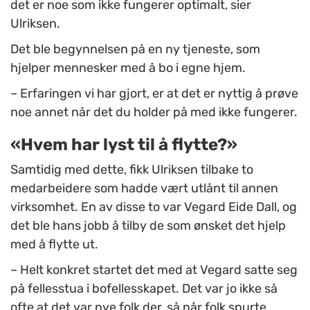
det er noe som ikke fungerer optimalt, sier
Ulriksen.
Det ble begynnelsen på en ny tjeneste, som
hjelper mennesker med å bo i egne hjem.
– Erfaringen vi har gjort, er at det er nyttig å prøve
noe annet når det du holder på med ikke fungerer.
«Hvem har lyst til å flytte?»
Samtidig med dette, fikk Ulriksen tilbake to
medarbeidere som hadde vært utlånt til annen
virksomhet. En av disse to var Vegard Eide Dall, og
det ble hans jobb å tilby de som ønsket det hjelp
med å flytte ut.
– Helt konkret startet det med at Vegard satte seg
på fellesstua i bofellesskapet. Det var jo ikke så
ofte at det var nye folk der, så når folk spurte