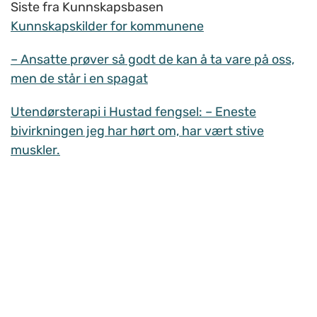
Siste fra Kunnskapsbasen
Kunnskapskilder for kommunene
– Ansatte prøver så godt de kan å ta vare på oss,
men de står i en spagat
Utendørsterapi i Hustad fengsel: – Eneste
bivirkningen jeg har hørt om, har vært stive
muskler.