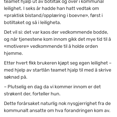
teamet hjalp ut av botiltak og over i kommunal
leilighet. I seks år hadde han hatt vedtak om
«praktisk bistand/opplæring i boevne», først i
botiltaket og så i leiligheta.
Det vil si: det var kaos der vedkommende bodde,
og når tjenestene kom innom gikk det mye tid til å
«motivere» vedkommende til å holde orden
hjemme.
Etter hvert fikk brukeren kjøpt seg egen leilighet –
med hjelp av startlån teamet hjalp til med å skrive
søknad på.
– Plutselig en dag da vi kommer innom er det
strøkent der, forteller hun.
Dette forårsaket naturlig nok nysgjerrighet fra de
kommunalt ansatte om hva forandringen kom av.