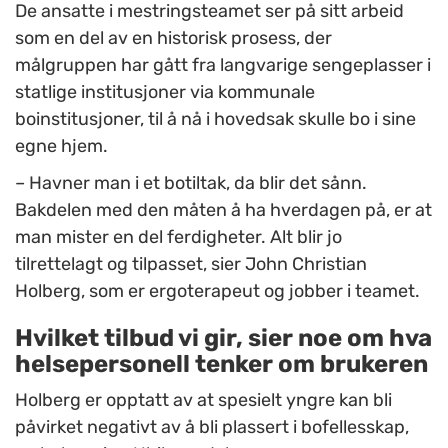
De ansatte i mestringsteamet ser på sitt arbeid
som en del av en historisk prosess, der
målgruppen har gått fra langvarige sengeplasser i
statlige institusjoner via kommunale
boinstitusjoner, til å nå i hovedsak skulle bo i sine
egne hjem.
– Havner man i et botiltak, da blir det sånn.
Bakdelen med den måten å ha hverdagen på, er at
man mister en del ferdigheter. Alt blir jo
tilrettelagt og tilpasset, sier John Christian
Holberg, som er ergoterapeut og jobber i teamet.
Hvilket tilbud vi gir, sier noe om hva
helsepersonell tenker om brukeren
Holberg er opptatt av at spesielt yngre kan bli
påvirket negativt av å bli plassert i bofellesskap,