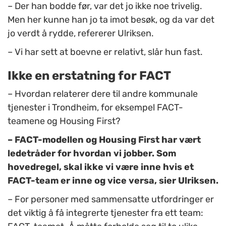
– Der han bodde før, var det jo ikke noe trivelig.
Men her kunne han jo ta imot besøk, og da var det
jo verdt å rydde, refererer Ulriksen.
– Vi har sett at boevne er relativt, slår hun fast.
Ikke en erstatning for FACT
– Hvordan relaterer dere til andre kommunale
tjenester i Trondheim, for eksempel FACT-
teamene og Housing First?
– FACT-modellen og Housing First har vært
ledetråder for hvordan vi jobber. Som
hovedregel, skal ikke vi være inne hvis et
FACT-team er inne og vice versa, sier Ulriksen.
– For personer med sammensatte utfordringer er
det viktig å få integrerte tjenester fra ett team: