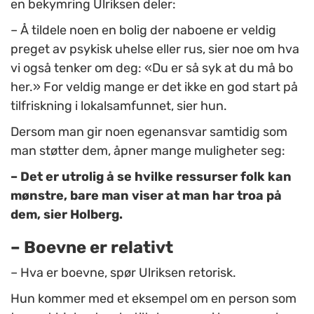
en bekymring Ulriksen deler:
– Å tildele noen en bolig der naboene er veldig
preget av psykisk uhelse eller rus, sier noe om hva
vi også tenker om deg: «Du er så syk at du må bo
her.» For veldig mange er det ikke en god start på
tilfriskning i lokalsamfunnet, sier hun.
Dersom man gir noen egenansvar samtidig som
man støtter dem, åpner mange muligheter seg:
– Det er utrolig å se hvilke ressurser folk kan
mønstre, bare man viser at man har troa på
dem, sier Holberg.
– Boevne er relativt
– Hva er boevne, spør Ulriksen retorisk.
Hun kommer med et eksempel om en person som