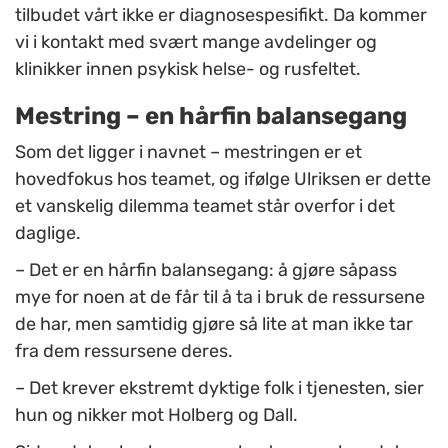
tilbudet vårt ikke er diagnosespesifikt. Da kommer
vi i kontakt med svært mange avdelinger og
klinikker innen psykisk helse- og rusfeltet.
Mestring – en hårfin balansegang
Som det ligger i navnet – mestringen er et
hovedfokus hos teamet, og ifølge Ulriksen er dette
et vanskelig dilemma teamet står overfor i det
daglige.
– Det er en hårfin balansegang: å gjøre såpass
mye for noen at de får til å ta i bruk de ressursene
de har, men samtidig gjøre så lite at man ikke tar
fra dem ressursene deres.
– Det krever ekstremt dyktige folk i tjenesten, sier
hun og nikker mot Holberg og Dall.