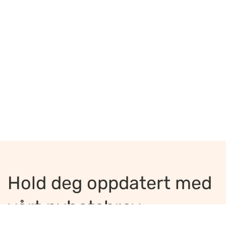
Hold deg oppdatert med
vårt nyhetsbrev