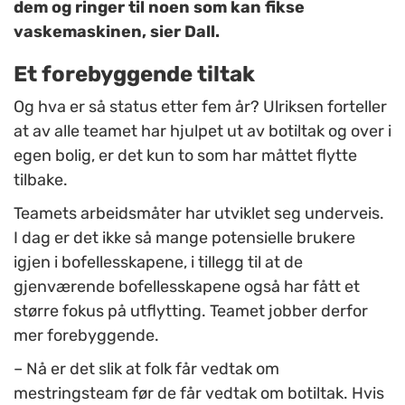
dem og ringer til noen som kan fikse
vaskemaskinen, sier Dall.
Et forebyggende tiltak
Og hva er så status etter fem år? Ulriksen forteller
at av alle teamet har hjulpet ut av botiltak og over i
egen bolig, er det kun to som har måttet flytte
tilbake.
Teamets arbeidsmåter har utviklet seg underveis.
I dag er det ikke så mange potensielle brukere
igjen i bofellesskapene, i tillegg til at de
gjenværende bofellesskapene også har fått et
større fokus på utflytting. Teamet jobber derfor
mer forebyggende.
– Nå er det slik at folk får vedtak om
mestringsteam før de får vedtak om botiltak. Hvis