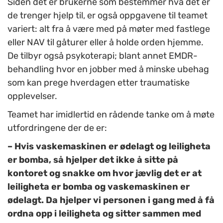
Siden det er brukerne som bestemmer hva det er
de trenger hjelp til, er også oppgavene til teamet
variert: alt fra å være med på møter med fastlege
eller NAV til gåturer eller å holde orden hjemme.
De tilbyr også psykoterapi; blant annet EMDR-
behandling hvor en jobber med å minske ubehag
som kan prege hverdagen etter traumatiske
opplevelser.
Teamet har imidlertid en rådende tanke om å møte
utfordringene der de er:
– Hvis vaskemaskinen er ødelagt og leiligheta
er bomba, så hjelper det ikke å sitte på
kontoret og snakke om hvor jævlig det er at
leiligheta er bomba og vaskemaskinen er
ødelagt. Da hjelper vi personen i gang med å få
ordna opp i leiligheta og sitter sammen med