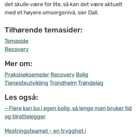
det skulle være for lite, så kan det være aktuelt
med et høyere omsorgsnivå, sier Dall.
Tilhørende temasider:
Temaside
Recovery
Mer om:
Praksiseksempler
Recovery
Bolig
Tjenesteutvikling
Trondheim
Trøndelag
Les også:
– Flere kan bo i egen bolig, så lenge man bruker tid
og tilrettelegger
Mestringsteamet - en trygghet i