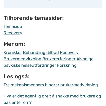
Tilhørende temasider:
Temaside
Recovery
Mer om:
Kronikker
Behandlingstilbud
Recovery
Brukermedvirkning
Brukererfaringer
Alvorlige
psykiske helseutfordringer
Forskning
Les også:
Tre mekanismer som hindrer brukermedvirkning
Hva er det egentlig greit å snakke med brukere og
pasienter om?