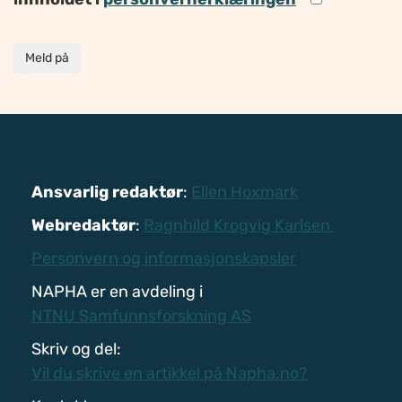
Meld på
Ansvarlig redaktør
:
Ellen Hoxmark
Webredaktør
:
Ragnhild Krogvig Karlsen
Personvern og informasjonskapsler
NAPHA er en avdeling i
NTNU Samfunnsforskning AS
Skriv og del:
Vil du skrive en artikkel på Napha.no?