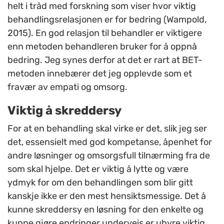
helt i tråd med forskning som viser hvor viktig
behandlingsrelasjonen er for bedring (Wampold,
2015). En god relasjon til behandler er viktigere
enn metoden behandleren bruker for å oppnå
bedring. Jeg synes derfor at det er rart at BET-
metoden innebærer det jeg opplevde som et
fravær av empati og omsorg.
Viktig å skreddersy
For at en behandling skal virke er det, slik jeg ser
det, essensielt med god kompetanse, åpenhet for
andre løsninger og omsorgsfull tilnærming fra de
som skal hjelpe. Det er viktig å lytte og være
ydmyk for om den behandlingen som blir gitt
kanskje ikke er den mest hensiktsmessige. Det å
kunne skreddersy en løsning for den enkelte og
kunne gjøre endringer underveis er uhyre viktig.