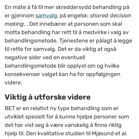
En måte å få til mer skreddersydd behandling på
er gjennom
samvalg
, på engelsk:
shared decision
making
. , Det innebærer at personen som skal
motta behandling har rett til å medvirke i valg av
behandlingsmetode. Tjenestene er pålagt å legge
til rette for samvalg. Det er da viktig at også
negative sider ved en eventuell
behandlingsmetode blir opplyst om og hvilke
konsekvenser valget kan ha for oppfølgingen
videre.
Viktig å utforske videre
BET er en relativt ny type behandling som er
utviklet spesielt for å kunne hjelpe personer som
det har vist seg å være vanskelig å finne riktig
hjelp til. Den kvalitative studien til Mjøsund et al.