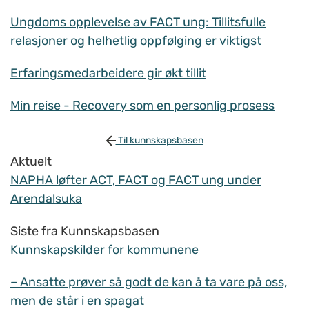
Ungdoms opplevelse av FACT ung: Tillitsfulle
relasjoner og helhetlig oppfølging er viktigst
Erfaringsmedarbeidere gir økt tillit
Min reise - Recovery som en personlig prosess
Til kunnskapsbasen
Aktuelt
NAPHA løfter ACT, FACT og FACT ung under
Arendalsuka
Siste fra Kunnskapsbasen
Kunnskapskilder for kommunene
– Ansatte prøver så godt de kan å ta vare på oss,
men de står i en spagat