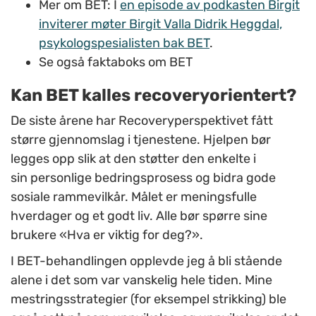
Mer om BET: I
en episode av podkasten Birgit
inviterer møter Birgit Valla Didrik Heggdal,
psykologspesialisten bak BET
.
Se også faktaboks om BET
Kan BET kalles recoveryorientert?
De siste årene har Recoveryperspektivet fått
større gjennomslag i tjenestene. Hjelpen bør
legges opp slik at den støtter den enkelte i
sin personlige bedringsprosess og bidra gode
sosiale rammevilkår. Målet er meningsfulle
hverdager og et godt liv. Alle bør spørre sine
brukere «Hva er viktig for deg?».
I BET-behandlingen opplevde jeg å bli stående
alene i det som var vanskelig hele tiden. Mine
mestringsstrategier (for eksempel strikking) ble