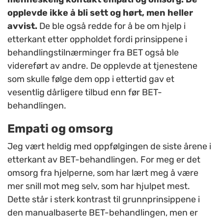
opplevde ikke å bli sett og hørt, men heller
avvist.
De ble også redde for å be om hjelp i
etterkant etter oppholdet fordi prinsippene i
behandlingstilnærminger fra BET også ble
videreført av andre. De opplevde at tjenestene
som skulle følge dem opp i ettertid gav et
vesentlig dårligere tilbud enn før BET-
behandlingen.
Empati og omsorg
Jeg vært heldig med oppfølgingen de siste årene i
etterkant av BET-behandlingen. For meg er det
omsorg fra hjelperne, som har lært meg å være
mer snill mot meg selv, som har hjulpet mest.
Dette står i sterk kontrast til grunnprinsippene i
den manualbaserte BET-behandlingen, men er