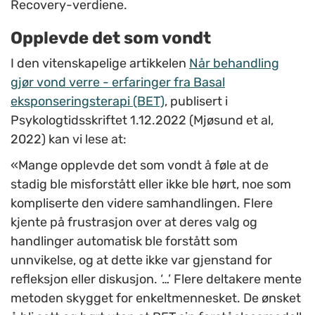
Recovery-verdiene.
Opplevde det som vondt
I den vitenskapelige artikkelen
Når behandling
gjør vond verre - erfaringer fra Basal
eksponseringsterapi (BET)
, publisert i
Psykologtidsskriftet 1.12.2022 (Mjøsund et al,
2022) kan vi lese at:
«Mange opplevde det som vondt å føle at de
stadig ble misforstått eller ikke ble hørt, noe som
kompliserte den videre samhandlingen. Flere
kjente på frustrasjon over at deres valg og
handlinger automatisk ble forstått som
unnvikelse, og at dette ikke var gjenstand for
refleksjon eller diskusjon. ‘…’ Flere deltakere mente
metoden skygget for enkeltmennesket. De ønsket