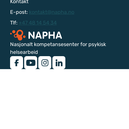
Kontakt
E-post:
kontakt@napha.no
Tlf:
+47 48 14 54 34
Nasjonalt kompetansesenter for psykisk
helsearbeid