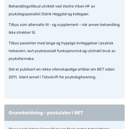
Behandlingstilbud utviklet ved Vestre Viken HF av
psykologspesialist Didrik Heggdal og kollegaer.
Tilbys som alternativ til - og supplement - når annen behandling
ikke strekker til.
Tilbys pasienter med lange og hyppige innleggelser i psykisk
helsevern, lavt psykososialt funksjonsnivå og utstrakt bruk av
psykofarmaka.
Det er publisert en rekke vitenskapelige artikler om BET siden
2011, blant annet i Tidsskrift for psykologforening.
Grunnholdning - postulater i BET