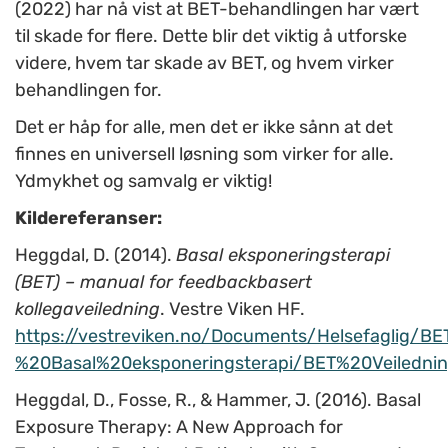
(2022) har nå vist at BET-behandlingen har vært
til skade for flere. Dette blir det viktig å utforske
videre, hvem tar skade av BET, og hvem virker
behandlingen for.
Det er håp for alle, men det er ikke sånn at det
finnes en universell løsning som virker for alle.
Ydmykhet og samvalg er viktig!
Kildereferanser:
Heggdal, D. (2014).
Basal eksponeringsterapi
(BET) – manual for feedbackbasert
kollegaveiledning
.
Vestre Viken HF.
https://vestreviken.no/Documents/Helsefaglig/B
%20Basal%20eksponeringsterapi/BET%20Veiledni
Heggdal, D., Fosse, R., & Hammer, J. (2016).
Basal
Exposure Therapy: A New Approach for