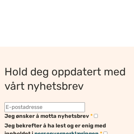
Hold deg oppdatert med
vårt nyhetsbrev
Jeg ønsker å motta nyhetsbrev
*
Jeg bekrefter å ha lest og er enig med
innholdet i
personvernerklæringen
*