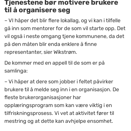
Tjenestene bør motivere brukere
til å organisere seg
–
VI håper det blir flere lokallag, og vi kan i tilfelle
gå inn som mentorer for de som vil starte opp. Det
vil også i neste omgang tjene kommunene, da det
på den måten blir enda enklere å finne
representanter, sier Wikstrøm.
De kommer med en appell til de som er på
samlinga:
–
Vi håper at dere som jobber i feltet påvirker
brukere til å melde seg inn i en organisasjon. De
fleste brukerorganisasjoner har
opplæringsprogram som kan være viktig i en
tilfriskningsprosess. Vi vet at aktivitet fører til
mestring og at dette kan avhjelpe ensomhet.