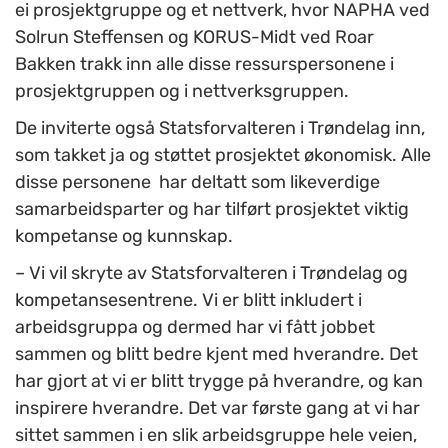
ei prosjektgruppe og et nettverk, hvor NAPHA ved
Solrun Steffensen og KORUS-Midt ved Roar
Bakken trakk inn alle disse ressurspersonene i
prosjektgruppen og i nettverksgruppen.
De inviterte også Statsforvalteren i Trøndelag inn,
som takket ja og støttet prosjektet økonomisk. Alle
disse personene har deltatt som likeverdige
samarbeidsparter og har tilført prosjektet viktig
kompetanse og kunnskap.
–
Vi vil skryte av Statsforvalteren i Trøndelag og
kompetansesentrene. Vi er blitt inkludert i
arbeidsgruppa og dermed har vi fått jobbet
sammen og blitt bedre kjent med hverandre. Det
har gjort at vi er blitt trygge på hverandre, og kan
inspirere hverandre. Det var første gang at vi har
sittet sammen i en slik arbeidsgruppe hele veien,