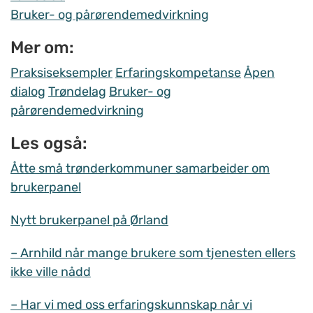
Bruker- og pårørendemedvirkning
Mer om:
Praksiseksempler
Erfaringskompetanse
Åpen
dialog
Trøndelag
Bruker- og
pårørendemedvirkning
Les også:
Åtte små trønderkommuner samarbeider om
brukerpanel
Nytt brukerpanel på Ørland
– Arnhild når mange brukere som tjenesten ellers
ikke ville nådd
– Har vi med oss erfaringskunnskap når vi