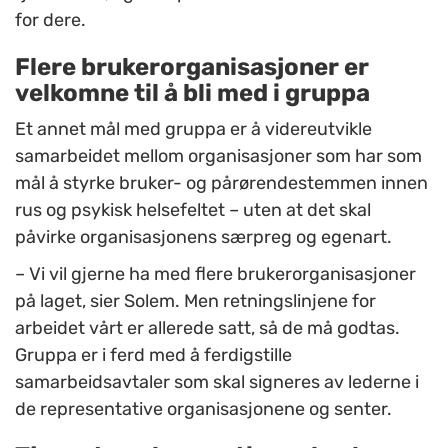
for dere.
Flere brukerorganisasjoner er
velkomne til å bli med i gruppa
Et annet mål med gruppa er å videreutvikle
samarbeidet mellom organisasjoner som har som
mål å styrke bruker- og pårørendestemmen innen
rus og psykisk helsefeltet
–
uten at det skal
påvirke organisasjonens særpreg og egenart.
–
Vi vil gjerne ha med flere brukerorganisasjoner
på laget, sier Solem. Men retningslinjene for
arbeidet vårt er allerede satt, så de må godtas.
Gruppa er i ferd med å ferdigstille
samarbeidsavtaler som skal signeres av lederne i
de representative organisasjonene og senter.