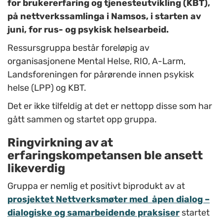
for brukererfaring og tjenesteutvikling (KBT),
på nettverkssamlinga i Namsos, i starten av
juni, for rus- og psykisk helsearbeid.
Ressursgruppa består foreløpig av
organisasjonene Mental Helse, RIO, A-Larm,
Landsforeningen for pårørende innen psykisk
helse (LPP) og KBT.
Det er ikke tilfeldig at det er nettopp disse som har
gått sammen og startet opp gruppa.
Ringvirkning av at
erfaringskompetansen ble ansett
likeverdig
Gruppa er nemlig et positivt biprodukt av at
prosjektet Nettverksmøter med åpen dialog –
dialogiske og samarbeidende praksiser
startet