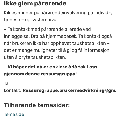
Ikke glem pårørende
Kilnes minner på pårørendeinvolvering på individ-,
tjeneste- og systemnivå.
–
Ta kontakt med pårørende allerede ved
innleggelse. Dra på hjemmebesøk. Ta kontakt også
når brukeren ikke har opphevet taushetsplikten
–
det er mange muligheter til å gi og få informasjon
uten å bryte taushetsplikten.
–
Vi håper det nå er enklere å få tak i oss
gjennom denne ressursgruppa!
Ta
kontakt:
Ressursgruppe.brukermedvirkning@gma
Tilhørende temasider:
Temaside