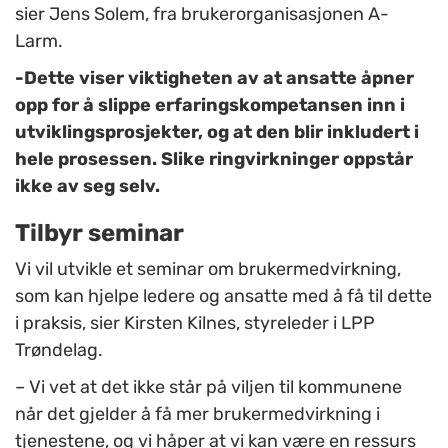
sier Jens Solem, fra brukerorganisasjonen A-
Larm.
-Dette viser viktigheten av at ansatte åpner
opp for å slippe erfaringskompetansen inn i
utviklingsprosjekter, og at den blir inkludert i
hele prosessen. Slike ringvirkninger oppstår
ikke av seg selv.
Tilbyr seminar
Vi vil utvikle et seminar om brukermedvirkning,
som kan hjelpe ledere og ansatte med å få til dette
i praksis, sier Kirsten Kilnes, styreleder i LPP
Trøndelag.
– Vi vet at det ikke står på viljen til kommunene
når det gjelder å få mer brukermedvirkning i
tjenestene, og vi håper at vi kan være en ressurs