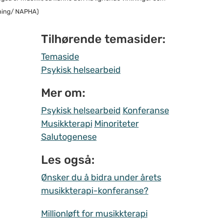
nning/ NAPHA)
Tilhørende temasider:
Temaside
Psykisk helsearbeid
Mer om:
Psykisk helsearbeid
Konferanse
Musikkterapi
Minoriteter
Salutogenese
Les også:
Ønsker du å bidra under årets
musikkterapi-konferanse?
Millionløft for musikkterapi