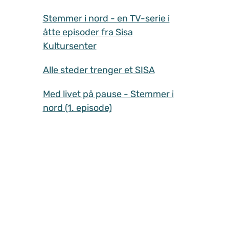
Stemmer i nord - en TV-serie i
åtte episoder fra Sisa
Kultursenter
Alle steder trenger et SISA
Med livet på pause - Stemmer i
nord (1. episode)