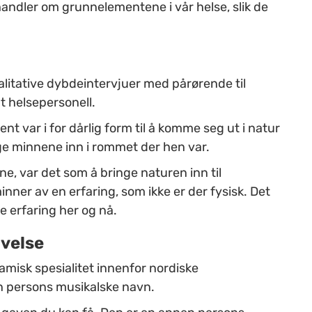
andler om grunnelementene i vår helse, slik de
valitative dybdeintervjuer med pårørende til
 helsepersonell.
nt var i for dårlig form til å komme seg ut i natur
ge minnene inn i rommet der hen var.
ne, var det som å bringe naturen inn til
nner av en erfaring, som ikke er der fysisk. Det
e erfaring her og nå.
ivelse
amisk spesialitet innenfor nordiske
en persons musikalske navn.