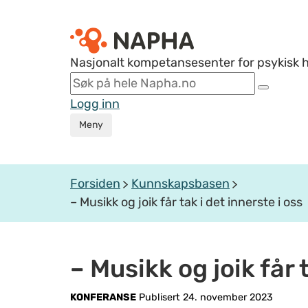
Nasjonalt kompetansesenter for psykisk 
Logg inn
Meny
Forsiden
Kunnskapsbasen
– Musikk og joik får tak i det innerste i oss
– Musikk og joik får 
KONFERANSE
Publisert 24. november 2023