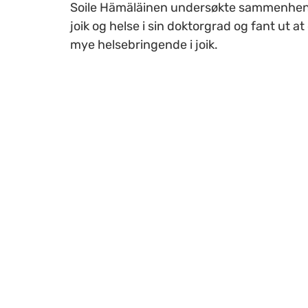
Soile Hämäläinen undersøkte sammenhe
joik og helse i sin doktorgrad og fant ut at
mye helsebringende i joik.