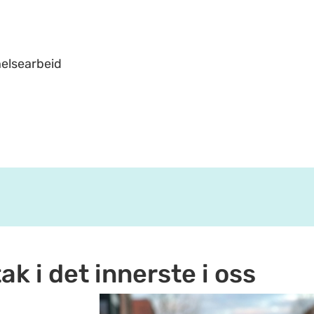
helsearbeid
tak i det innerste i oss