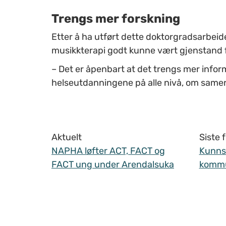
Trengs mer forskning
Etter å ha utført dette doktorgradsarbeid
musikkterapi godt kunne vært gjenstand f
–
Det er åpenbart at det trengs mer infor
helseutdanningene på alle nivå, om samer 
Aktuelt
Siste
NAPHA løfter ACT, FACT og
Kunnsk
FACT ung under Arendalsuka
komm