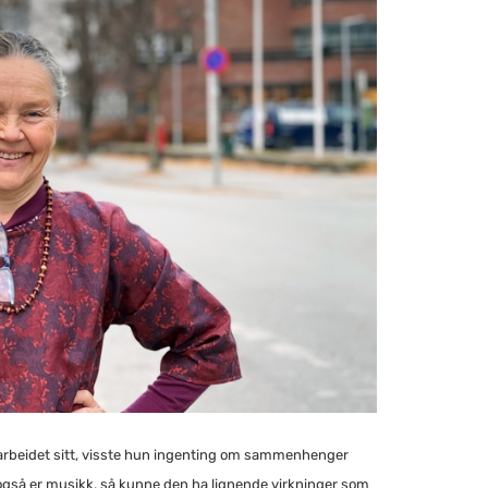
arbeidet sitt, visste hun ingenting om sammenhenger
 også er musikk, så kunne den ha lignende virkninger som