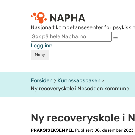
Nasjonalt kompetansesenter for psykisk 
Logg inn
Meny
Forsiden
Kunnskapsbasen
Ny recoveryskole i Nesodden kommune
Ny recoveryskole 
PRAKSISEKSEMPEL
Publisert 08. desember 2023