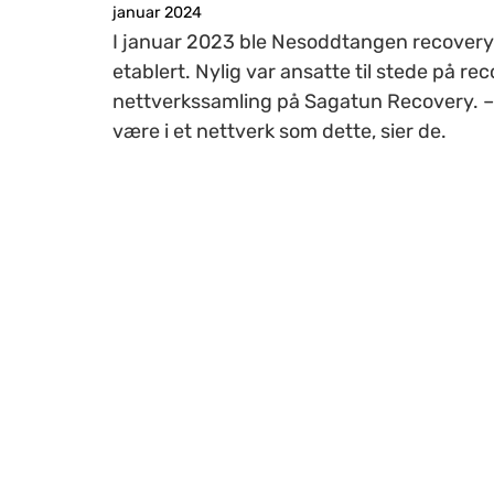
januar 2024
I januar 2023 ble Nesoddtangen recovery
etablert. Nylig var ansatte til stede på re
nettverkssamling på Sagatun Recovery. – 
være i et nettverk som dette, sier de.