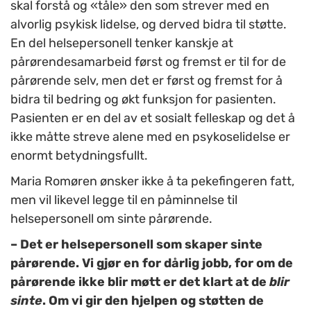
skal forstå og «tåle» den som strever med en
alvorlig psykisk lidelse, og derved bidra til støtte.
En del helsepersonell tenker kanskje at
pårørendesamarbeid først og fremst er til for de
pårørende selv, men det er først og fremst for å
bidra til bedring og økt funksjon for pasienten.
Pasienten er en del av et sosialt felleskap og det å
ikke måtte streve alene med en psykoselidelse er
enormt betydningsfullt.
Maria Romøren ønsker ikke å ta pekefingeren fatt,
men vil likevel legge til en påminnelse til
helsepersonell om sinte pårørende.
– Det er helsepersonell som skaper sinte
pårørende. Vi gjør en for dårlig jobb, for om de
pårørende ikke blir møtt er det klart at de
blir
sinte
. Om vi gir den hjelpen og støtten de