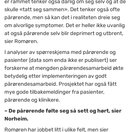
er rammet tenker også dårlig om seg selv og at de
skulle «tatt seg sammen». Det tenker også ofte
pårørende, men så kan det i realiteten dreie seg
om alvorlige symptomer. Det er heller ikke uvanlig
at også pårørende selv blir deprimert og utbrent,
sier Romøren.
I analyser av spørreskjema med pårørende og
pasienter (data som enda ikke er publisert) ser
forskerne at mengden pårørendesamarbeid økte
betydelig etter implementeringen av godt
pårørendesamarbeid. Prosjektet har også fått
mye gode tilbakemeldinger fra pasienter,
pårørende og klinikere.
– De pårørende følte seg så sett og hørt, sier
Norheim.
Romøren har jobbet litt i ulike felt, men sier