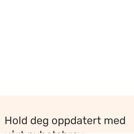
Hold deg oppdatert med