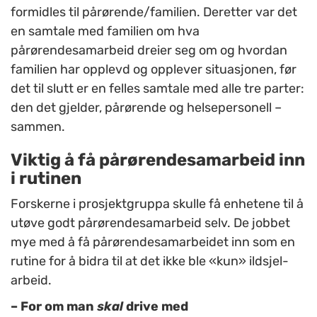
formidles til pårørende/familien. Deretter var det
en samtale med familien om hva
pårørendesamarbeid dreier seg om og hvordan
familien har opplevd og opplever situasjonen, før
det til slutt er en felles samtale med alle tre parter:
den det gjelder, pårørende og helsepersonell –
sammen.
Viktig å få pårørendesamarbeid inn
i rutinen
Forskerne i prosjektgruppa skulle få enhetene til å
utøve godt pårørendesamarbeid selv. De jobbet
mye med å få pårørendesamarbeidet inn som en
rutine for å bidra til at det ikke ble «kun» ildsjel-
arbeid.
– For om man
skal
drive med