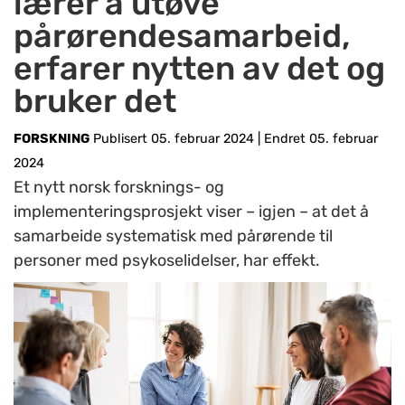
lærer å utøve
pårørendesamarbeid,
erfarer nytten av det og
bruker det
FORSKNING
Publisert 05. februar 2024
|
Endret 05. februar
2024
Et nytt norsk forsknings- og
implementeringsprosjekt viser – igjen – at det å
samarbeide systematisk med pårørende til
personer med psykoselidelser, har effekt.