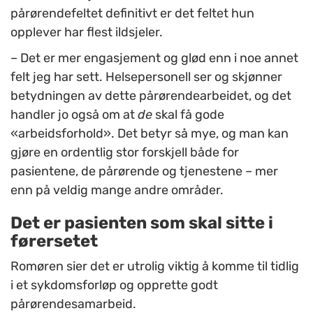
pårørendefeltet definitivt er det feltet hun
opplever har flest ildsjeler.
– Det er mer engasjement og glød enn i noe annet
felt jeg har sett. Helsepersonell ser og skjønner
betydningen av dette pårørendearbeidet, og det
handler jo også om at
de
skal få gode
«arbeidsforhold». Det betyr så mye, og man kan
gjøre en ordentlig stor forskjell både for
pasientene, de pårørende og tjenestene – mer
enn på veldig mange andre områder.
Det er pasienten som skal sitte i
førersetet
Romøren sier det er utrolig viktig å komme til tidlig
i et sykdomsforløp og opprette godt
pårørendesamarbeid.