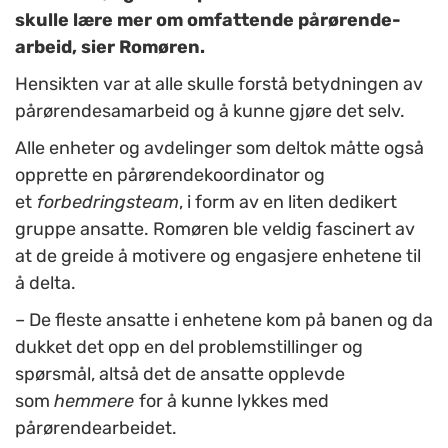
skulle lære mer om omfattende pårørende-
arbeid, sier Romøren.
Hensikten var at alle skulle forstå betydningen av
pårørendesamarbeid og å kunne gjøre det selv.
Alle enheter og avdelinger som deltok måtte også
opprette en pårørendekoordinator og
et
forbedringsteam
, i form av en liten dedikert
gruppe ansatte. Romøren ble veldig fascinert av
at de greide å motivere og engasjere enhetene til
å delta.
– De fleste ansatte i enhetene kom på banen og da
dukket det opp en del problemstillinger og
spørsmål, altså det de ansatte opplevde
som
hemmere
for å kunne lykkes med
pårørendearbeidet.