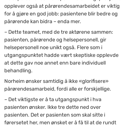
opplever også at pårørendesamarbeidet er viktig
for å gjøre en god jobb: pasientene blir bedre og
pårørende kan bidra – enda mer.
– Dette teamet, med de tre aktørene sammen:
pasienten, pårørende og helsepersonell, gir
helsepersonell noe unikt også. Flere som i
utgangspunktet hadde vært skeptiske opplevde
at dette gav noe annet enn bare individuell
behandling.
Norheim ønsker samtidig å ikke «glorifisere»
pårørendesamarbeid, fordi alle er forskjellige.
– Det viktigste er å ta utgangspunkt i hva
pasienten ønsker. Ikke tre dette ned over
pasienten. Det er pasienten som skal sitte i
førersetet her, men ønsket er å få til at de rundt