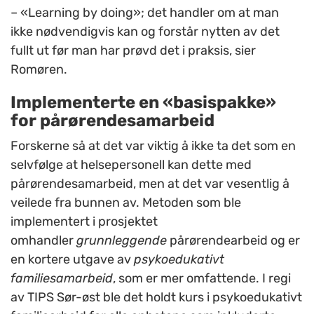
– «Learning by doing»; det handler om at man
ikke nødvendigvis kan og forstår nytten av det
fullt ut før man har prøvd det i praksis, sier
Romøren.
Implementerte en «basispakke»
for pårørendesamarbeid
Forskerne så at det var viktig å ikke ta det som en
selvfølge at helsepersonell kan dette med
pårørendesamarbeid, men at det var vesentlig å
veilede fra bunnen av. Metoden som ble
implementert i prosjektet
omhandler
grunnleggende
pårørendearbeid og er
en kortere utgave av
psykoedukativt
familiesamarbeid
, som er mer omfattende. I regi
av TIPS Sør-øst ble det holdt kurs i psykoedukativt