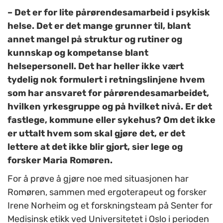
– Det er for lite pårørendesamarbeid i psykisk
helse. Det er det mange grunner til, blant
annet mangel på struktur og rutiner og
kunnskap og kompetanse blant
helsepersonell. Det har heller ikke vært
tydelig nok formulert i retningslinjene hvem
som har ansvaret for pårørendesamarbeidet,
hvilken yrkesgruppe og på hvilket nivå. Er det
fastlege, kommune eller sykehus? Om det ikke
er uttalt hvem som skal gjøre det, er det
lettere at det ikke blir gjort, sier lege og
forsker Maria Romøren.
For å prøve å gjøre noe med situasjonen har
Romøren, sammen med ergoterapeut og forsker
Irene Norheim og et forskningsteam på Senter for
Medisinsk etikk ved Universitetet i Oslo i perioden