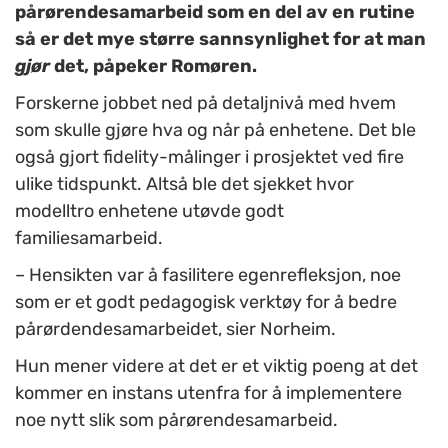
pårørendesamarbeid som en del av en rutine
så er det mye større sannsynlighet for at man
gjør
det, påpeker Romøren.
Forskerne jobbet ned på detaljnivå med hvem
som skulle gjøre hva og når på enhetene. Det ble
også gjort fidelity-målinger i prosjektet ved fire
ulike tidspunkt. Altså ble det sjekket hvor
modelltro enhetene utøvde godt
familiesamarbeid.
– Hensikten var å fasilitere egenrefleksjon, noe
som er et godt pedagogisk verktøy for å bedre
pårørdendesamarbeidet, sier Norheim.
Hun mener videre at det er et viktig poeng at det
kommer en instans utenfra for å implementere
noe nytt slik som pårørendesamarbeid.