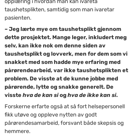
opplæring i hvordan man kan ivareta
taushetsplikten, samtidig som man ivaretar
pasienten.
– Jeg lærte mye om taushetsplikt gjennom
dette prosjektet. Mange leger, inkludert meg
selv, kan ikke nok om denne siden av
taushetsplikt og lovverk, men for dem som vi
snakket med som hadde mye erfaring med
pårørendearbeid, var ikke taushetsplikten et
problem. De visste at de kunne jobbe med
pårørende, lytte og snakke generelt. De
visste
hva de
kan
si
og
hva de
ikke kan si
.
Forskerne erfarte også at så fort helsepersonell
fikk utøve og oppleve nytten av godt
pårørendesamarbeid, forsvant både skepsis og
hemmere.