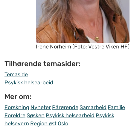
Irene Norheim (Foto: Vestre Viken HF)
Tilhørende temasider:
Temaside
Psykisk helsearbeid
Mer om:
Forskning
Nyheter
Pårørende
Samarbeid
Familie
Foreldre
Søsken
Psykisk helsearbeid
Psykisk
helsevern
Region øst
Oslo