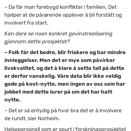
– Da får man forebygd konflikter i familien. Det
hjelper at de pårørende opplever å bli forstått og
involvert fra start.
Kan dere se noen konkret gevinstrealisering
gjennom dette prosjektet?
– Folk får det bedre, blir friskere og har mindre
innleggelser. Men det er mye som påvirker
livskvalitet, og det å klare å sette tall på dette
er derfor vanskelig. Våre data blir ikke veldig
gode på kost-nytte, men ingen av oss som har
jobbet med dette
lurer
på om det har hatt
nytte.
– Det er så entydig på hvor bra det er å involvere
de rundt, sier Norheim.
Helsepersonell som er spurt i forskningsprosjektet