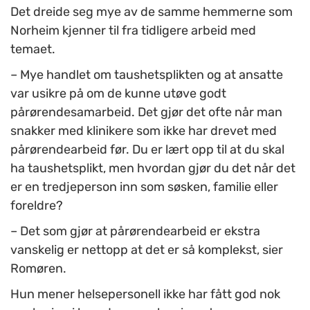
Det dreide seg mye av de samme hemmerne som
Norheim kjenner til fra tidligere arbeid med
temaet.
– Mye handlet om taushetsplikten og at ansatte
var usikre på om de kunne utøve godt
pårørendesamarbeid. Det gjør det ofte når man
snakker med klinikere som ikke har drevet med
pårørendearbeid før. Du er lært opp til at du skal
ha taushetsplikt, men hvordan gjør du det når det
er en tredjeperson inn som søsken, familie eller
foreldre?
– Det som gjør at pårørendearbeid er ekstra
vanskelig er nettopp at det er så komplekst, sier
Romøren.
Hun mener helsepersonell ikke har fått god nok