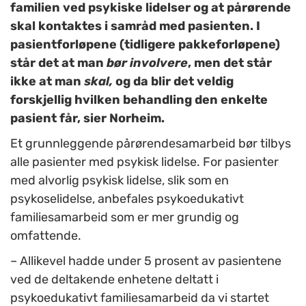
familien ved psykiske lidelser og at pårørende
skal kontaktes i samråd med pasienten. I
pasientforløpene (tidligere pakkeforløpene)
står det at man
bør involvere
, men det står
ikke at man
skal,
og da blir det veldig
forskjellig hvilken behandling den enkelte
pasient får, sier Norheim.
Et grunnleggende pårørendesamarbeid bør tilbys
alle pasienter med psykisk lidelse. For pasienter
med alvorlig psykisk lidelse, slik som en
psykoselidelse, anbefales psykoedukativt
familiesamarbeid som er mer grundig og
omfattende.
– Allikevel hadde under 5 prosent av pasientene
ved de deltakende enhetene deltatt i
psykoedukativt familiesamarbeid da vi startet