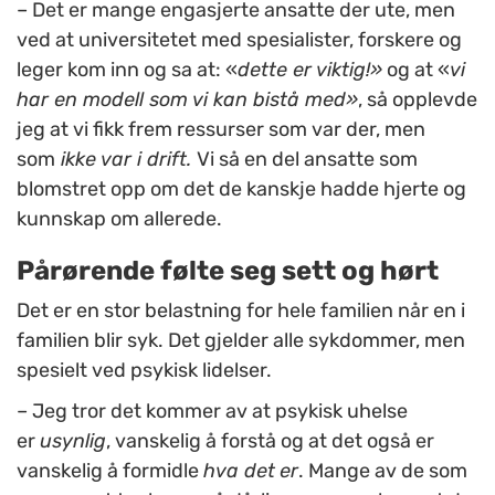
– Det er mange engasjerte ansatte der ute, men
ved at universitetet med spesialister, forskere og
leger kom inn og sa at: «
dette er viktig!»
og at «
vi
har en modell som vi kan bistå med»
, så opplevde
jeg at vi fikk frem ressurser som var der, men
som
ikke var i drift.
Vi så en del ansatte som
blomstret opp om det de kanskje hadde hjerte og
kunnskap om allerede.
Pårørende følte seg sett og hørt
Det er en stor belastning for hele familien når en i
familien blir syk. Det gjelder alle sykdommer, men
spesielt ved psykisk lidelser.
– Jeg tror det kommer av at psykisk uhelse
er
usynlig
, vanskelig å forstå og at det også er
vanskelig å formidle
hva det
er
. Mange av de som