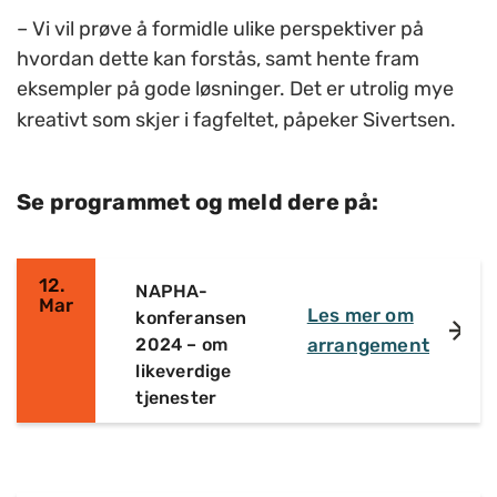
– Vi vil prøve å formidle ulike perspektiver på
hvordan dette kan forstås, samt hente fram
eksempler på gode løsninger. Det er utrolig mye
kreativt som skjer i fagfeltet, påpeker Sivertsen.
Se programmet og meld dere på:
12.
NAPHA-
Mar
Les mer om
konferansen
2024 – om
arrangement
likeverdige
tjenester