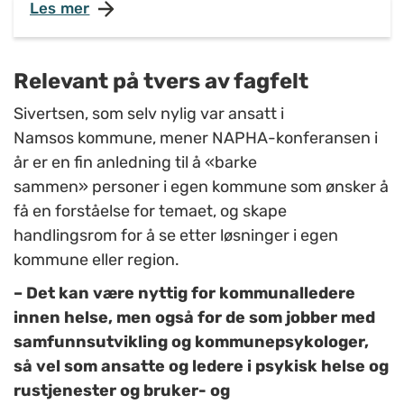
Les mer
Relevant på tvers av fagfelt
Sivertsen, som selv nylig var ansatt i
Namsos kommune, mener NAPHA-konferansen i
år er en fin anledning til å
«
barke
sammen
»
personer i egen kommune som ønsker å
få en forståelse for temaet, og skape
handlingsrom for å se etter løsninger i egen
kommune eller region.
– Det kan være nyttig for kommunalledere
innen helse, men også for de som jobber med
samfunnsutvikling og kommunepsykologer,
så vel som ansatte og ledere i psykisk helse og
rustjenester og bruker- og