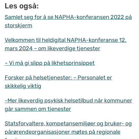
Les også:
Samlet seg for å se NAPHA-konferansen 2022 på
storskjerm
Velkommen til heldigital NAPHA-konferanse 12.
mars 2024 – om likeverdige tjenester
– Vi må gi slipp på likhetsprinsippet
Forsker på helsetjenester: – Personalet er
skikkelig viktig
-Mer likeverdig psykisk helsetilbud når kommuner
går sammen om tjenester
Statsforvaltere, kompetansemiljøer og bruker- og
pårørendeorganisasjoner møtes på regionale