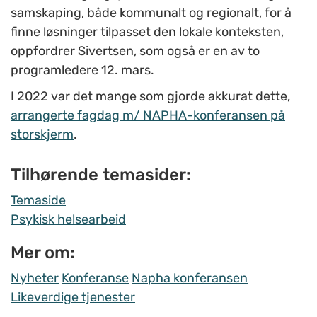
samskaping, både kommunalt og regionalt, for å
finne løsninger tilpasset den lokale konteksten,
oppfordrer Sivertsen, som også er en av to
programledere 12. mars.
I 2022 var det mange som gjorde akkurat dette,
arrangerte fagdag m/ NAPHA-konferansen på
storskjerm
.
Tilhørende temasider:
Temaside
Psykisk helsearbeid
Mer om:
Nyheter
Konferanse
Napha konferansen
Likeverdige tjenester