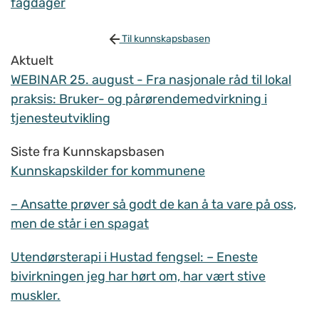
fagdager
Til kunnskapsbasen
Aktuelt
WEBINAR 25. august - Fra nasjonale råd til lokal
praksis: Bruker- og pårørendemedvirkning i
tjenesteutvikling
Siste fra Kunnskapsbasen
Kunnskapskilder for kommunene
– Ansatte prøver så godt de kan å ta vare på oss,
men de står i en spagat
Utendørsterapi i Hustad fengsel: – Eneste
bivirkningen jeg har hørt om, har vært stive
muskler.