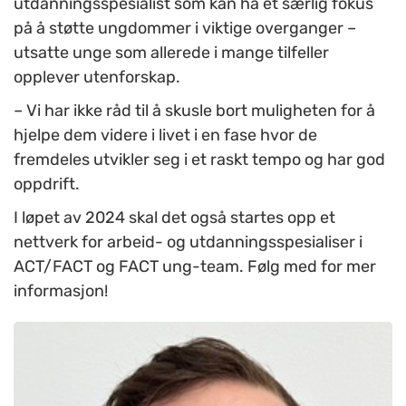
utdanningsspesialist som kan ha et særlig fokus
på å støtte ungdommer i viktige overganger –
utsatte unge som allerede i mange tilfeller
opplever utenforskap.
– Vi har ikke råd til å skusle bort muligheten for å
hjelpe dem videre i livet i en fase hvor de
fremdeles utvikler seg i et raskt tempo og har god
oppdrift.
I løpet av 2024 skal det også startes opp et
nettverk for arbeid- og utdanningsspesialiser i
ACT/FACT og FACT ung-team. Følg med for mer
informasjon!