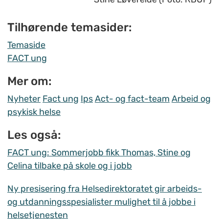
Tilhørende temasider:
Temaside
FACT ung
Mer om:
Nyheter
Fact ung
Ips
Act- og fact-team
Arbeid og
psykisk helse
Les også:
FACT ung: Sommerjobb fikk Thomas, Stine og
Celina tilbake på skole og i jobb
Ny presisering fra Helsedirektoratet gir arbeids-
og utdanningsspesialister mulighet til å jobbe i
helsetjenesten