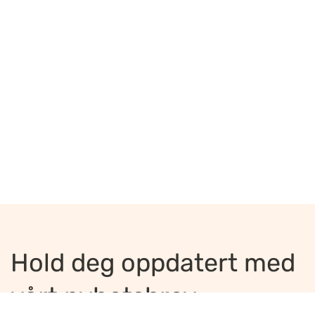
Hold deg oppdatert med
vårt nyhetsbrev