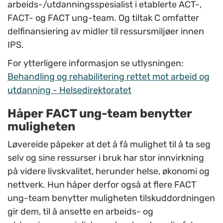
arbeids-/utdanningsspesialist i etablerte ACT-,
FACT- og FACT ung-team. Og tiltak C omfatter
delfinansiering av midler til ressursmiljøer innen
IPS.
For ytterligere informasjon se utlysningen:
Behandling og rehabilitering rettet mot arbeid og
utdanning - Helsedirektoratet
Håper FACT ung-team benytter
muligheten
Løvereide påpeker at det å få mulighet til å ta seg
selv og sine ressurser i bruk har stor innvirkning
på videre livskvalitet, herunder helse, økonomi og
nettverk. Hun håper derfor også at flere FACT
ung-team benytter muligheten tilskuddordningen
gir dem, til å ansette en arbeids- og