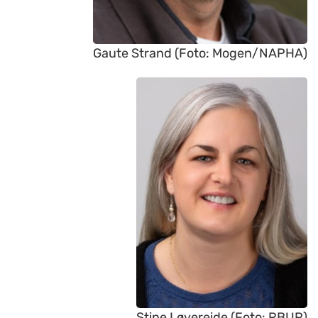
Gaute Strand (Foto: Mogen/NAPHA)
Stine Løvereide (Foto: RBUP)