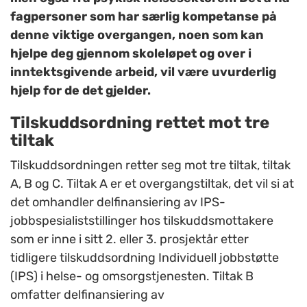
fagpersoner som har særlig kompetanse på
denne viktige overgangen, noen som kan
hjelpe deg gjennom skoleløpet og over i
inntektsgivende arbeid, vil være uvurderlig
hjelp for de det gjelder.
Tilskuddsordning rettet mot tre
tiltak
Tilskuddsordningen retter seg mot tre tiltak, tiltak
A, B og C. Tiltak A er et overgangstiltak, det vil si at
det omhandler delfinansiering av IPS-
jobbspesialiststillinger hos tilskuddsmottakere
som er inne i sitt 2. eller 3. prosjektår etter
tidligere tilskuddsordning Individuell jobbstøtte
(IPS) i helse- og omsorgstjenesten. Tiltak B
omfatter delfinansiering av