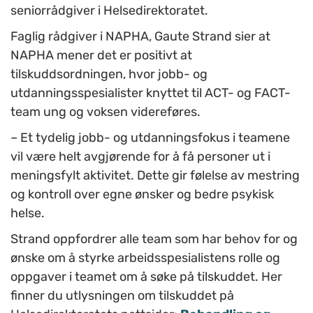
seniorrådgiver i Helsedirektoratet.
Faglig rådgiver i NAPHA, Gaute Strand sier at
NAPHA mener det er positivt at
tilskuddsordningen, hvor jobb- og
utdanningsspesialister knyttet til ACT- og FACT-
team ung og voksen videreføres.
– Et tydelig jobb- og utdanningsfokus i teamene
vil være helt avgjørende for å få personer ut i
meningsfylt aktivitet. Dette gir følelse av mestring
og kontroll over egne ønsker og bedre psykisk
helse.
Strand oppfordrer alle team som har behov for og
ønske om å styrke arbeidsspesialistens rolle og
oppgaver i teamet om å søke på tilskuddet.
Her
finner du utlysningen om tilskuddet på