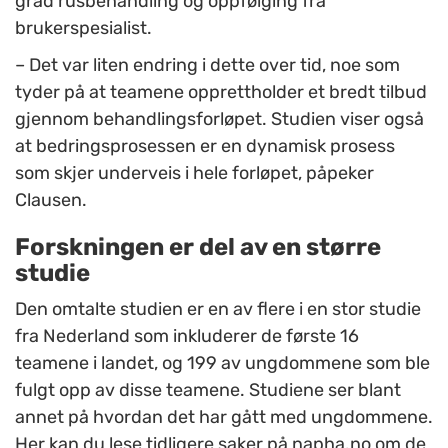
grad rusbehandling og oppfølging fra
brukerspesialist.
– Det var liten endring i dette over tid, noe som
tyder på at teamene opprettholder et bredt tilbud
gjennom behandlingsforløpet. Studien viser også
at bedringsprosessen er en dynamisk prosess
som skjer underveis i hele forløpet, påpeker
Clausen.
Forskningen er del av en større
studie
Den omtalte studien er en av flere i en stor studie
fra Nederland som inkluderer de første 16
teamene i landet, og 199 av ungdommene som ble
fulgt opp av disse teamene.
Studiene ser blant
annet på hvordan det har gått med ungdommene.
Her kan du lese tidligere saker på napha.no om de