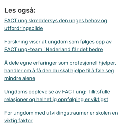
Les også:
FACT ung skreddersys den unges behov og
utfordringsbilde
Forskning viser at ungdom som følges opp av
FACT ung-team i Nederland får det bedre
Å dele egne erfaringer som profesjonell hjelper,
handler om å få den du skal hjelpe til å føle seg
mindre alene
Ungdoms opplevelse av FACT ung: Tillitsfulle
relasjoner og helhetlig oppfølging er viktigst
For ungdom med utviklingstraumer er skolen en
viktig faktor