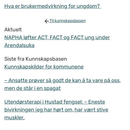
Hva er brukermedvirkning for ungdom?
Til kunnskapsbasen
Aktuelt
NAPHA løfter ACT, FACT og FACT ung under
Arendalsuka
Siste fra Kunnskapsbasen
Kunnskapskilder for kommunene
– Ansatte prøver så godt de kan å ta vare på oss,
men de står i en spagat
Utendørsterapi i Hustad fengsel: – Eneste
bivirkningen jeg har hørt om, har vært stive
muskler.