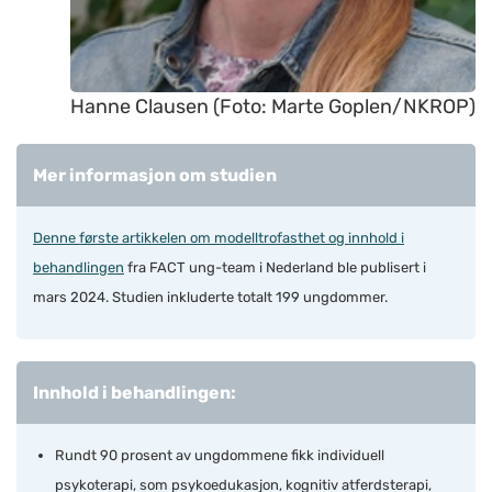
Hanne Clausen (Foto: Marte Goplen/NKROP)
Mer informasjon om studien
Denne første artikkelen om modelltrofasthet og innhold i
behandlingen
fra FACT ung-team i Nederland ble publisert i
mars 2024. Studien inkluderte totalt 199 ungdommer.
Innhold i behandlingen:
Rundt 90 prosent av ungdommene fikk individuell
psykoterapi, som psykoedukasjon, kognitiv atferdsterapi,