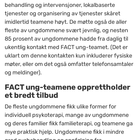
behandling og intervensjoner, lokalbaserte
tjenester og organisering av tjenester skåret
imidlertid teamene høyt.
De møtte også de aller
fleste av ungdommene svært jevnlig, og nesten
85 prosent av ungdommene hadde fra daglig til
ukentlig kontakt med FACT ung-teamet.
(Det er
uklart om denne kontakten kun inkluderer fysiske
møter, eller om det også omfatter telefonsamtaler
og meldinger).
FACT ung-teamene opprettholder
et bredt tilbud
De fleste ungdommene fikk ulike former for
individuell psykoterapi, mange av ungdommene
og deres familier fikk familieterapi, og teamene ga
mye praktisk hjelp. Ungdommene fikk i mindre