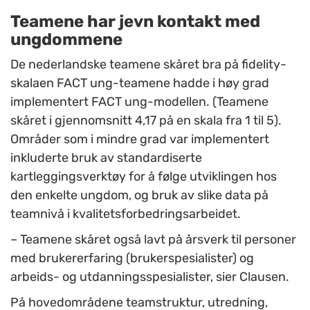
Teamene har jevn kontakt med
ungdommene
De nederlandske teamene skåret bra på fidelity-
skalaen FACT ung-teamene hadde i høy grad
implementert FACT ung-modellen. (Teamene
skåret i gjennomsnitt 4,17 på en skala fra 1 til 5).
Områder som i mindre grad var implementert
inkluderte bruk av standardiserte
kartleggingsverktøy for å følge utviklingen hos
den enkelte ungdom, og bruk av slike data på
teamnivå i kvalitetsforbedringsarbeidet.
– Teamene skåret også lavt på årsverk til personer
med brukererfaring (brukerspesialister) og
arbeids- og utdanningsspesialister, sier Clausen.
På hovedområdene teamstruktur, utredning,