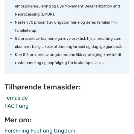
emosjonsregulering og Eye Movement Desensitization and
Reprocessing (EMDR).
Nesten 70 prosent av ungdommene og deres familier fikk
familieterapi.
85 prosent av teamene ga mye praktisk hjelp med ting som:
økonomi, bolig, skole/utdanning/arbeid og daglige gjøremål.
Kun 5,6 prosent av ungdommene fikk oppfølging knyttet til
rusbehandling og oppfølging fra brukerspesialist.
Tilhørende temasider:
Temaside
FACT ung
Mer om:
Forskning
Fact ung
Ungdom