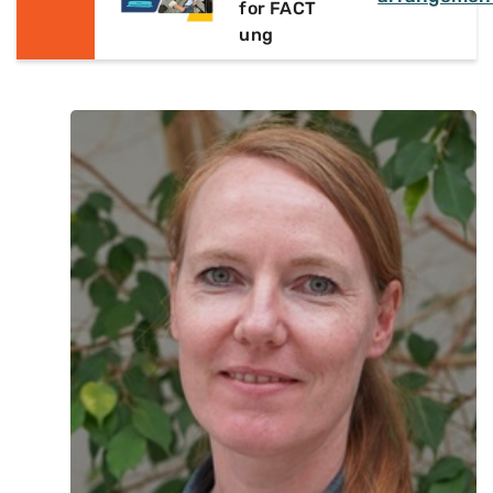
for FACT
ung