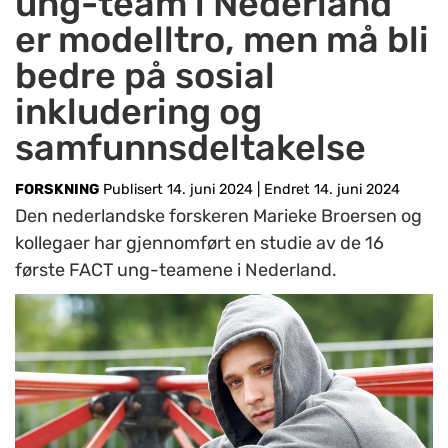
ung-team i Nederland
er modelltro, men må bli
bedre på sosial
inkludering og
samfunnsdeltakelse
FORSKNING
Publisert 14. juni 2024
|
Endret 14. juni 2024
Den nederlandske forskeren Marieke Broersen og
kollegaer har gjennomført en studie av de 16
første FACT ung-teamene i Nederland.