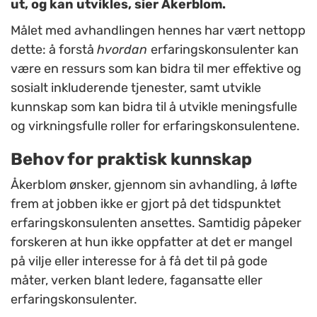
ut, og kan utvikles, sier Åkerblom.
Målet med avhandlingen hennes har vært nettopp
dette: å forstå
hvordan
erfaringskonsulenter kan
være en ressurs som kan bidra til mer effektive og
sosialt inkluderende tjenester, samt utvikle
kunnskap som kan bidra til å utvikle meningsfulle
og virkningsfulle roller for erfaringskonsulentene.
Behov for praktisk kunnskap
Åkerblom ønsker, gjennom sin avhandling, å løfte
frem at jobben ikke er gjort på det tidspunktet
erfaringskonsulenten ansettes. Samtidig påpeker
forskeren at hun ikke oppfatter at det er mangel
på vilje eller interesse for å få det til på gode
måter, verken blant ledere, fagansatte eller
erfaringskonsulenter.