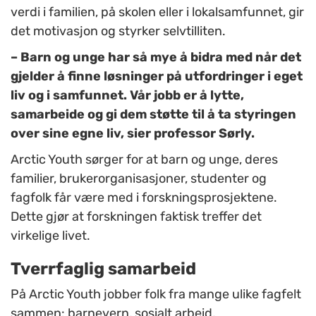
verdi i familien, på skolen eller i lokalsamfunnet, gir
det motivasjon og styrker selvtilliten.
– Barn og unge har så mye å bidra med når det
gjelder å finne løsninger på utfordringer i eget
liv og i samfunnet. Vår jobb er å lytte,
samarbeide og gi dem støtte til å ta styringen
over sine egne liv, sier professor Sørly.
Arctic Youth sørger for at barn og unge, deres
familier, brukerorganisasjoner, studenter og
fagfolk får være med i forskningsprosjektene.
Dette gjør at forskningen faktisk treffer det
virkelige livet.
Tverrfaglig samarbeid
På Arctic Youth jobber folk fra mange ulike fagfelt
sammen: barnevern, sosialt arbeid,