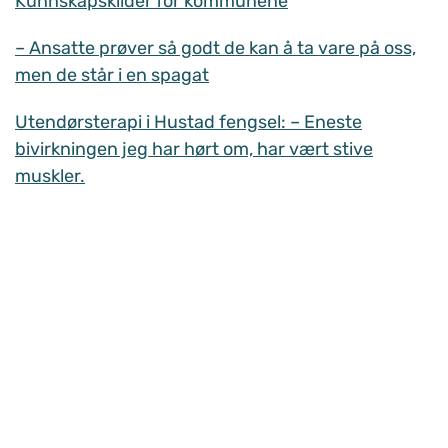
Kunnskapskilder for kommunene
– Ansatte prøver så godt de kan å ta vare på oss,
men de står i en spagat
Utendørsterapi i Hustad fengsel: – Eneste
bivirkningen jeg har hørt om, har vært stive
muskler.