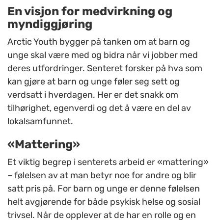
En visjon for medvirkning og
myndiggjøring
Arctic Youth bygger på tanken om at barn og
unge skal være med og bidra når vi jobber med
deres utfordringer. Senteret forsker på hva som
kan gjøre at barn og unge føler seg sett og
verdsatt i hverdagen. Her er det snakk om
tilhørighet, egenverdi og det å være en del av
lokalsamfunnet.
«Mattering»
Et viktig begrep i senterets arbeid er «mattering»
– følelsen av at man betyr noe for andre og blir
satt pris på. For barn og unge er denne følelsen
helt avgjørende for både psykisk helse og sosial
trivsel. Når de opplever at de har en rolle og en