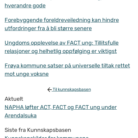
hverandre gode
Forebyggende foreldreveiledning kan hindre
utfordringer fra å bli større senere
Ungdoms opplevelse av FACT ung: Tillitsfulle
relasjoner og helhetlig oppfølging er viktigst
Frøya kommune satser på universelle tiltak rettet
mot unge voksne
Til kunnskapsbasen
Aktuelt
NAPHA løfter ACT, FACT og FACT ung under
Arendalsuka
Siste fra Kunnskapsbasen