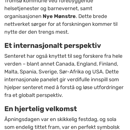
Tromsø kommune ved forebyggende
helsetjenester og barnevernet, samt
organisasjonen
Nye Mønstre
. Dette brede
nettverket sørger for at forskningen kommer til
nytte der den trengs mest.
Et internasjonalt perspektiv
Senteret har også knyttet til seg forskere fra hele
verden – blant annet Canada, England, Finland,
Malta, Spania, Sverige, Sør-Afrika og USA. Dette
internasjonale panelet gir verdifulle innspill som
hjelper senteret med å forstå og løse utfordringer
fra et globalt perspektiv.
En hjertelig velkomst
Åpningsdagen var en skikkelig festdag, og sola
som endelig tittet fram, var en perfekt symbolsk