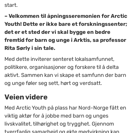
start.
– Velkommen til åpningsseremonien for Arctic
Youth! Dette er ikke bare et forskningssenter;
det er et sted der vi skal bygge en bedre
fremtid for barn og unge i Arktis, sa professor
Rita Sørly i sin tale.
Med dette inviterer senteret lokalsamfunnet,
politikere, organisasjoner og forskere til å delta
aktivt. Sammen kan vi skape et samfunn der barn
og unge føler seg sett, hørt og verdsatt.
Veien videre
Med Arctic Youth på plass har Nord-Norge fått en
viktig aktør for å jobbe med barn og unges
livskvalitet, tilhørighet og trygghet. Gjennom
tverrfaglig samarbeid og ekte medvirkning kan