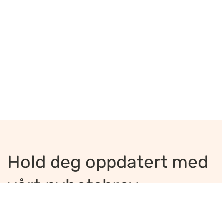
Hold deg oppdatert med
vårt nyhetsbrev