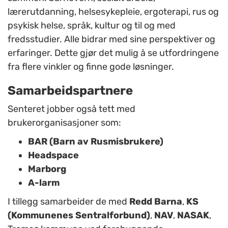
lærerutdanning, helsesykepleie, ergoterapi, rus og
psykisk helse, språk, kultur og til og med
fredsstudier. Alle bidrar med sine perspektiver og
erfaringer. Dette gjør det mulig å se utfordringene
fra flere vinkler og finne gode løsninger.
Samarbeidspartnere
Senteret jobber også tett med
brukerorganisasjoner som:
BAR (Barn av Rusmisbrukere)
Headspace
Marborg
A-larm
I tillegg samarbeider de med
Redd Barna
,
KS
(Kommunenes Sentralforbund)
,
NAV
,
NASAK
,