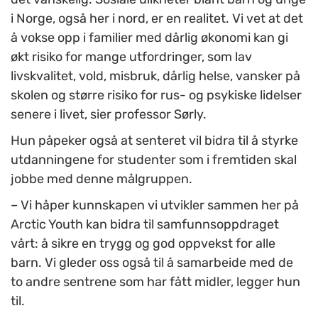
i Norge, også her i nord, er en realitet. Vi vet at det
å vokse opp i familier med dårlig økonomi kan gi
økt risiko for mange utfordringer, som lav
livskvalitet, vold, misbruk, dårlig helse, vansker på
skolen og større risiko for rus- og psykiske lidelser
senere i livet, sier professor Sørly.
Hun påpeker også at senteret vil bidra til å styrke
utdanningene for studenter som i fremtiden skal
jobbe med denne målgruppen.
– Vi håper kunnskapen vi utvikler sammen her på
Arctic Youth kan bidra til samfunnsoppdraget
vårt: å sikre en trygg og god oppvekst for alle
barn. Vi gleder oss også til å samarbeide med de
to andre sentrene som har fått midler, legger hun
til.