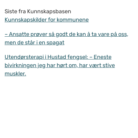
Siste fra Kunnskapsbasen
Kunnskapskilder for kommunene
– Ansatte prøver så godt de kan å ta vare på oss,
men de står i en spagat
Utendørsterapi i Hustad fengsel: – Eneste
bivirkningen jeg har hørt om, har vært stive
muskler.