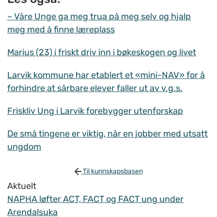
– Våre Unge ga meg trua på meg selv og hjalp
meg med å finne læreplass
Marius (23) i friskt driv inn i bøkeskogen og livet
Larvik kommune har etablert et «mini-NAV» for å
forhindre at sårbare elever faller ut av v.g.s.
Friskliv Ung i Larvik forebygger utenforskap
De små tingene er viktig, når en jobber med utsatt
ungdom
Til kunnskapsbasen
Aktuelt
NAPHA løfter ACT, FACT og FACT ung under
Arendalsuka