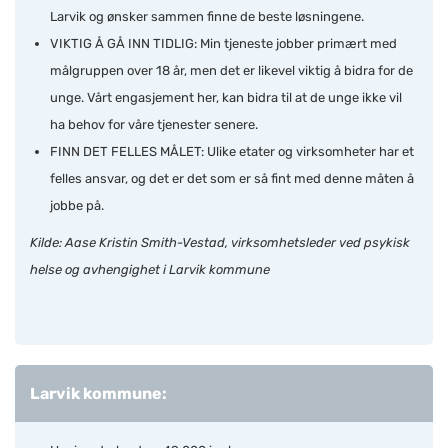
Larvik og ønsker sammen finne de beste løsningene.
VIKTIG Å GÅ INN TIDLIG: Min tjeneste jobber primært med
målgruppen over 18 år, men det er likevel viktig å bidra for de
unge. Vårt engasjement her, kan bidra til at de unge ikke vil
ha behov for våre tjenester senere.
FINN DET FELLES MÅLET: Ulike etater og virksomheter har et
felles ansvar, og det er det som er så fint med denne måten å
jobbe på.
Kilde: Aase Kristin Smith-Vestad, virksomhetsleder ved psykisk
helse og avhengighet i Larvik kommune
Larvik kommune: