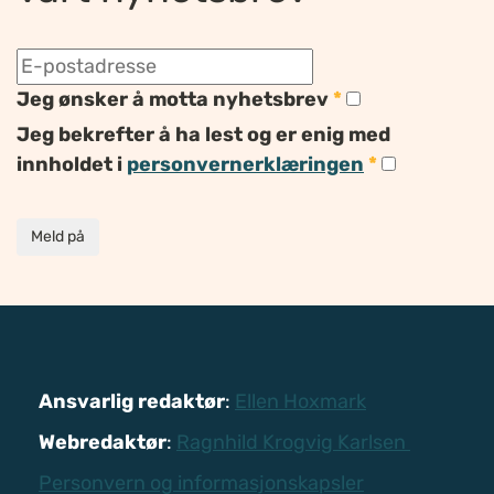
Jeg ønsker å motta nyhetsbrev
*
Jeg bekrefter å ha lest og er enig med
innholdet i
personvernerklæringen
*
Meld på
Ansvarlig redaktør
:
Ellen Hoxmark
Webredaktør
:
Ragnhild Krogvig Karlsen
Personvern og informasjonskapsler