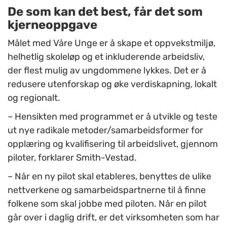
De som kan det best, får det som
kjerneoppgave
Målet med Våre Unge er å skape et oppvekstmiljø,
helhetlig skoleløp og et inkluderende arbeidsliv,
der flest mulig av ungdommene lykkes. Det er å
redusere utenforskap og øke verdiskapning, lokalt
og regionalt.
–
Hensikten med programmet er å utvikle og teste
ut nye radikale metoder/samarbeidsformer for
opplæring og kvalifisering til arbeidslivet, gjennom
piloter, forklarer Smith-Vestad.
–
Når en ny pilot skal etableres, benyttes de ulike
nettverkene og samarbeidspartnerne til å finne
folkene som skal jobbe med piloten. Når en pilot
går over i daglig drift, er det virksomheten som har