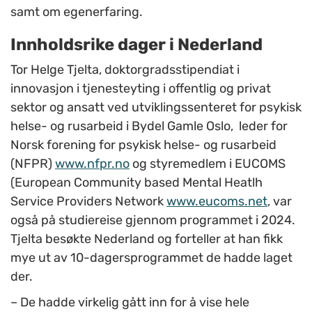
samt om egenerfaring.
Innholdsrike dager i Nederland
Tor Helge Tjelta, doktorgradsstipendiat i
innovasjon i tjenesteyting i offentlig og privat
sektor og ansatt ved utviklingssenteret for psykisk
helse- og rusarbeid i Bydel Gamle Oslo,
leder for
Norsk forening for psykisk helse- og rusarbeid
(NFPR)
www.nfpr.no
og styremedlem i EUCOMS
(European Community based Mental Heatlh
Service Providers Network
www.eucoms.net
,
var
også på studiereise gjennom programmet i 2024.
Tjelta besøkte Nederland og forteller at han
fikk
mye ut av 10-dagersprogrammet de hadde laget
der.
–
De hadde virkelig gått inn for å vise hele