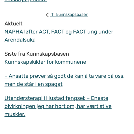
Til kunnskapsbasen
Aktuelt
NAPHA løfter ACT, FACT og FACT ung under
Arendalsuka
Siste fra Kunnskapsbasen
Kunnskapskilder for kommunene
– Ansatte prøver så godt de kan å ta vare på oss,
men de står i en spagat
Utendørsterapi i Hustad fengsel: – Eneste
bivirkningen jeg har hørt om, har vært stive
muskler.