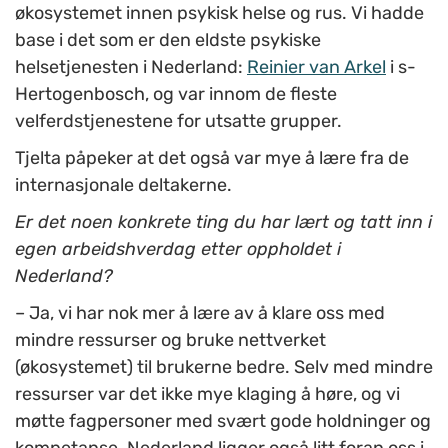
økosystemet innen psykisk helse og rus. Vi hadde
base i det som er den eldste psykiske
helsetjenesten i Nederland:
Reinier van Arkel
i s-
Hertogenbosch, og var innom de fleste
velferdstjenestene for utsatte grupper.
Tjelta påpeker at det også var mye å lære fra de
internasjonale deltakerne.
Er det noen konkrete ting du har lært og tatt inn i
egen arbeidshverdag etter oppholdet i
Nederland?
–
Ja, vi har nok mer å lære av å klare oss med
mindre ressurser og bruke nettverket
(økosystemet) til brukerne bedre. Selv med mindre
ressurser var det ikke mye klaging å høre, og vi
møtte fagpersoner med svært gode holdninger og