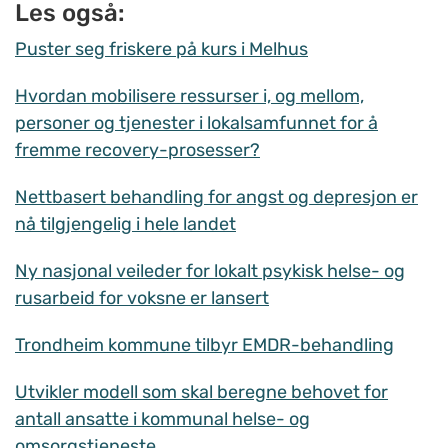
Les også:
Puster seg friskere på kurs i Melhus
Hvordan mobilisere ressurser i, og mellom,
personer og tjenester i lokalsamfunnet for å
fremme recovery-prosesser?
Nettbasert behandling for angst og depresjon er
nå tilgjengelig i hele landet
Ny nasjonal veileder for lokalt psykisk helse- og
rusarbeid for voksne er lansert
Trondheim kommune tilbyr EMDR-behandling
Utvikler modell som skal beregne behovet for
antall ansatte i kommunal helse- og
omsorgstjeneste