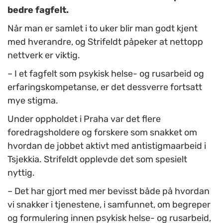
bedre fagfelt.
Når man er samlet i to uker blir man godt kjent
med hverandre, og Strifeldt påpeker at nettopp
nettverk er viktig.
– I et fagfelt som psykisk helse- og rusarbeid og
erfaringskompetanse, er det dessverre fortsatt
mye stigma.
Under oppholdet i Praha var det flere
foredragsholdere og forskere som snakket om
hvordan de jobbet aktivt med antistigmaarbeid i
Tsjekkia.
Strifeldt opplevde det som spesielt
nyttig.
– Det har gjort med mer bevisst både på hvordan
vi snakker i tjenestene, i samfunnet, om begreper
og formulering innen psykisk helse- og rusarbeid,