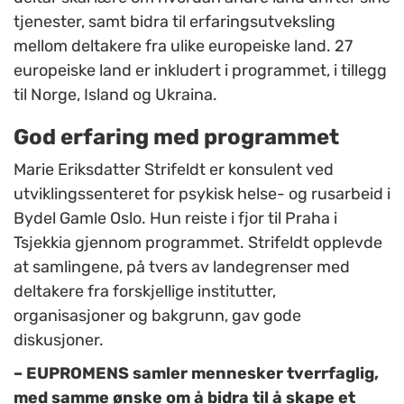
tjenester, samt bidra til erfaringsutveksling
mellom deltakere fra ulike europeiske land.
27
europeiske land er inkludert i programmet, i tillegg
til Norge, Island og Ukraina.
God erfaring med programmet
Marie Eriksdatter Strifeldt er
konsulent ved
utviklingssenteret for psykisk helse- og rusarbeid i
Bydel Gamle Oslo. Hun
reiste i fjor til Praha i
Tsjekkia gjennom programmet. Strifeldt opplevde
at samlingene, på tvers av landegrenser med
deltakere fra forskjellige institutter,
organisasjoner og bakgrunn, gav gode
diskusjoner.
– EUPROMENS samler mennesker tverrfaglig,
med samme ønske om å bidra til å skape et