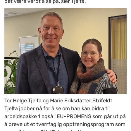
det være verdt å se på, sier Tjelta.
Tor Helge Tjelta og Marie Eriksdatter Strifeldt.
Tjelta jobber nå for å se om han kan bidra til
arbeidspakke 1 også i EU-PROMENS som går ut på
å prøve ut et tverrfaglig opptreningsprogram som