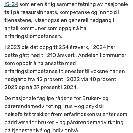
IS-24
som er en årlig sammenfatning av nasjonale
tall på ressursinnsats, kompetanse og innhold i
tjenestene, viser også en generell nedgang i
antall kommuner som oppgir å ha
erfaringskompetansen.
I 2023 ble det oppgitt 254 årsverk, i 2024 har
dette gått ned til 210 årsverk. Andelen kommuner
som oppgir å ha ansatte med
erfaringskompetanse i tjenester til voksne har en
nedgang fra 42 prosent i 2022 via 40 prosent i
2023 og nå 37 prosent i 2024.
De nasjonale faglige rådene for Bruker- og
pårørendemedvirkning i rus – og psykisk
helsefeltet trekker frem erfaringskonsulenter som
pådrivere for bruker – og pårørendemedvirkning
på tjenestenivå og individnivå.