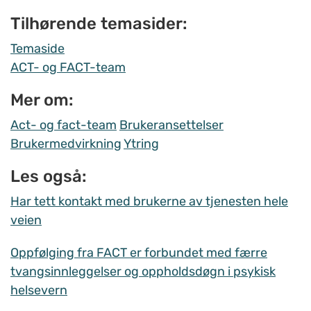
Tilhørende temasider:
Temaside
ACT- og FACT-team
Mer om:
Act- og fact-team
Brukeransettelser
Brukermedvirkning
Ytring
Les også:
Har tett kontakt med brukerne av tjenesten hele
veien
Oppfølging fra FACT er forbundet med færre
tvangsinnleggelser og oppholdsdøgn i psykisk
helsevern