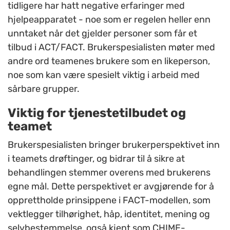
tidligere har hatt negative erfaringer med
hjelpeapparatet - noe som er regelen heller enn
unntaket når det gjelder personer som får et
tilbud i ACT/FACT. Brukerspesialisten møter med
andre ord teamenes brukere som en likeperson,
noe som kan være spesielt viktig i arbeid med
sårbare grupper.
Viktig for tjenestetilbudet og
teamet
Brukerspesialisten bringer brukerperspektivet inn
i teamets drøftinger, og bidrar til å sikre at
behandlingen stemmer overens med brukerens
egne mål. Dette perspektivet er avgjørende for å
opprettholde prinsippene i FACT-modellen, som
vektlegger tilhørighet, håp, identitet, mening og
selvbestemmelse, også kjent som CHIME-