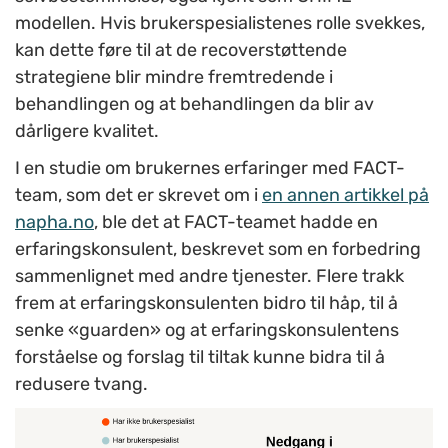
modellen. Hvis brukerspesialistenes rolle svekkes,
kan dette føre til at de recoverstøttende
strategiene blir mindre fremtredende i
behandlingen og at behandlingen da blir av
dårligere kvalitet.
I en studie om brukernes erfaringer med FACT-
team, som det er skrevet om i
en annen artikkel på
napha.no
, ble det at FACT-teamet hadde en
erfaringskonsulent, beskrevet som en forbedring
sammenlignet med andre tjenester. Flere trakk
frem at erfaringskonsulenten bidro til håp, til å
senke «guarden» og at erfaringskonsulentens
forståelse og forslag til tiltak kunne bidra til å
redusere tvang.