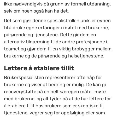
ikke nødvendigvis på grunn av formell utdanning,
selv om noen også kan ha det.
Det som gjør denne spesialistrollen unik, er evnen
til å bruke egne erfaringer i møtet med brukerne,
pårørende og tjenestene. Dette gir dem en
alternativ tilnærming til de andre profesjonene i
teamet og gjør dem til en viktig brobygger mellom
brukerne og de pårørende og helsetjenestene.
Lettere å etablere tillit
Brukerspesialisten representerer ofte håp for
brukerne og viser at bedring er mulig. De kan gi
recoverystøtte på en helt særegen måte i møte
med brukerne, og alt tyder på at de har lettere for
å etablere tillit hos brukere som er skeptiske til
tjenestene, vegrer seg for oppfølging eller som