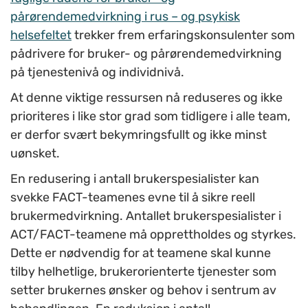
pårørendemedvirkning i rus – og psykisk
helsefeltet
trekker frem erfaringskonsulenter som
pådrivere for bruker- og pårørendemedvirkning
på tjenestenivå og individnivå.
At denne viktige ressursen nå reduseres og ikke
prioriteres i like stor grad som tidligere i alle team,
er derfor svært bekymringsfullt og ikke minst
uønsket.
En redusering i antall brukerspesialister kan
svekke FACT-teamenes evne til å sikre reell
brukermedvirkning. Antallet brukerspesialister i
ACT/FACT-teamene må opprettholdes og styrkes.
Dette er nødvendig for at teamene skal kunne
tilby helhetlige, brukerorienterte tjenester som
setter brukernes ønsker og behov i sentrum av