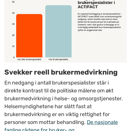
Svekker reell brukermedvirkning
En nedgang i antall brukerspesialister står i
direkte kontrast til de politiske målene om økt
brukermedvirkning i helse- og omsorgstjenester.
Helsemyndighetene har slått fast at
brukermedvirkning er en viktig rettighet for
personer som mottar behandling.
De nasjonale
faglige rådene for bruker- og