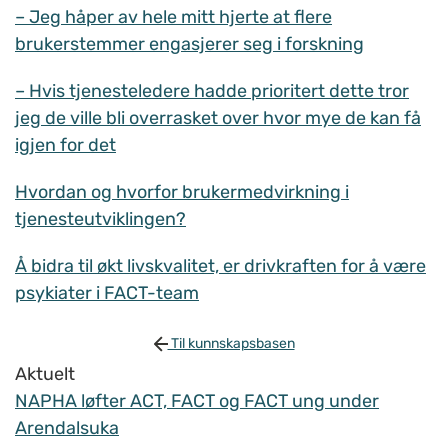
– Jeg håper av hele mitt hjerte at flere
brukerstemmer engasjerer seg i forskning
– Hvis tjenesteledere hadde prioritert dette tror
jeg de ville bli overrasket over hvor mye de kan få
igjen for det
Hvordan og hvorfor brukermedvirkning i
tjenesteutviklingen?
Å bidra til økt livskvalitet, er drivkraften for å være
psykiater i FACT-team
Til kunnskapsbasen
Aktuelt
NAPHA løfter ACT, FACT og FACT ung under
Arendalsuka