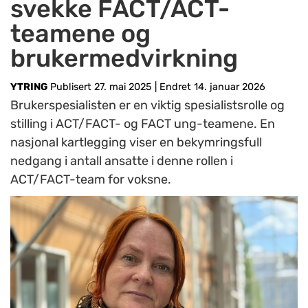
svekke FACT/ACT-
teamene og
brukermedvirkning
YTRING
Publisert 27. mai 2025
|
Endret 14. januar 2026
Brukerspesialisten er en viktig spesialistsrolle og
stilling i ACT/FACT- og FACT ung-teamene. En
nasjonal kartlegging viser en bekymringsfull
nedgang i antall ansatte i denne rollen i
ACT/FACT-team for voksne.