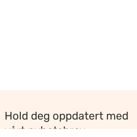
Hold deg oppdatert med
vårt nyhetsbrev