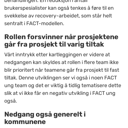
behandlingen. En reduksjon i antall
brukerspesialister kan også tenkes å føre til en
svekkelse av recovery-arbeidet, som står helt
sentralt i FACT-modellen.
Rollen forsvinner når prosjektene
går fra prosjekt til varig tiltak
Vårt inntrykk etter kartleggingen er videre at
nedgangen kan skyldes at rollen i flere team ikke
blir prioritert når teamene går fra prosjekt til fast
tiltak. Denne utviklingen ser vi også i noen FACT
ung team og det er viktig å tidlig tematisere dette
slik at vi ikke får en negativ utvikling i FACT ung
også.
Nedgang også generelt i
kommunene