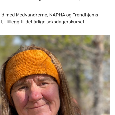
arbeid med Medvandrerne, NAPHA og Trondhjems
 i tillegg til det årlige seksdagerskurset i