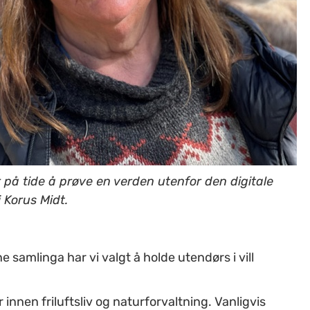
 på tide å prøve en verden utenfor den digitale
i Korus Midt.
ne samlinga har vi valgt å holde utendørs i vill
 innen friluftsliv og naturforvaltning. Vanligvis