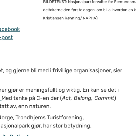
BILDETEKST: Nasjonalparkforvalter for Femundsmarka
deltakerne den første dagen, om bl. a. hvordan en 
Kristiansen Rønning/ NAPHA)
acebook
-post
, og gjerne bli med i frivillige organisasjoner, sier
er gjør er meningsfullt og viktig. En kan se det i
.
Med tanke på C-en der (
Act, Belong, Commit
)
tatt av, enn naturen.
Norge, Trondhjems Turistforening,
jonalpark gjør, har stor betydning.