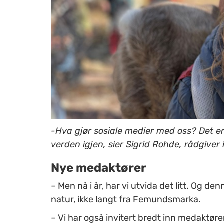
-Hva gjør sosiale medier med oss? Det er
verden igjen, sier Sigrid Rohde, rådgiver 
Nye medaktører
–
Men nå i år, har vi utvida det litt. Og den
natur, ikke langt fra Femundsmarka.
–
Vi har også invitert bredt inn medaktører