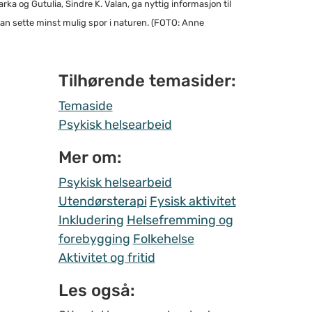
 og Gutulia, Sindre K. Valan, ga nyttig informasjon til
kan sette minst mulig spor i naturen. (FOTO: Anne
Tilhørende temasider:
Temaside
Psykisk helsearbeid
Mer om:
Psykisk helsearbeid
Utendørsterapi
Fysisk aktivitet
Inkludering
Helsefremming og
forebygging
Folkehelse
Aktivitet og fritid
Les også: