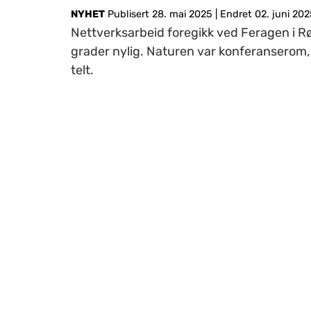
NYHET
Publisert 28. mai 2025
|
Endret 02. juni 202
Nettverksarbeid foregikk ved Feragen i Rør
grader nylig. Naturen var konferanserom, o
telt.