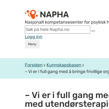
Nasjonalt kompetansesenter for psykisk 
Logg inn
Meny
Forsiden
Kunnskapsbasen
– Vi er i full gang med å bringe frivillig
– Vi er i full gang 
med utendørsterapi