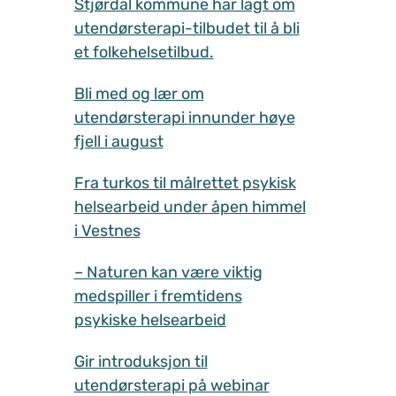
Stjørdal kommune har lagt om
utendørsterapi-tilbudet til å bli
et folkehelsetilbud.
Bli med og lær om
utendørsterapi innunder høye
fjell i august
Fra turkos til målrettet psykisk
helsearbeid under åpen himmel
i Vestnes
– Naturen kan være viktig
medspiller i fremtidens
psykiske helsearbeid
Gir introduksjon til
utendørsterapi på webinar