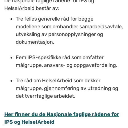
De nasjonale faglige rådene for IPS og
HelseIArbeid består av:
Tre felles generelle råd for begge
modellene som omhandler samarbeidsavtale,
utveksling av personopplysninger og
dokumentasjon.
Fem
IPS-spesifikke råd som omfatter
målgruppe, ansvars- og oppgavefordeling.
Tre råd om HelseIArbeid som dekker
målgruppe, gjennomføring av utredning og
det tverrfaglige arbeidet.
Her finner du de Nasjonale faglige rådene for
IPS og HelseIArbeid