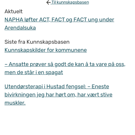
Til kunnskapsbasen
Aktuelt
NAPHA løfter ACT, FACT og FACT ung under
Arendalsuka
Siste fra Kunnskapsbasen
Kunnskapskilder for kommunene
– Ansatte prøver så godt de kan å ta vare på oss,
men de står i en spagat
Utendørsterapi i Hustad fengsel: – Eneste
bivirkningen jeg har hørt om, har vært stive
muskler.