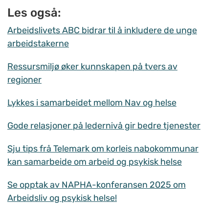
Les også:
Arbeidslivets ABC bidrar til å inkludere de unge
arbeidstakerne
Ressursmiljø øker kunnskapen på tvers av
regioner
Lykkes i samarbeidet mellom Nav og helse
Gode relasjoner på ledernivå gir bedre tjenester
Sju tips frå Telemark om korleis nabokommunar
kan samarbeide om arbeid og psykisk helse
Se opptak av NAPHA-konferansen 2025 om
Arbeidsliv og psykisk helse!