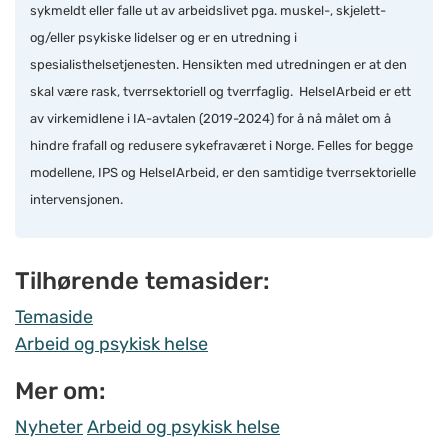
sykmeldt eller falle ut av arbeidslivet pga. muskel-, skjelett-
og/eller psykiske lidelser og er en utredning i
spesialisthelsetjenesten. Hensikten med utredningen er at den
skal være rask, tverrsektoriell og tverrfaglig. HelseIArbeid er ett
av virkemidlene i IA-avtalen (2019-2024) for å nå målet om å
hindre frafall og redusere sykefraværet i Norge. Felles for begge
modellene, IPS og HelseIArbeid, er den samtidige tverrsektorielle
intervensjonen.
Tilhørende temasider:
Temaside
Arbeid og psykisk helse
Mer om:
Nyheter
Arbeid og psykisk helse