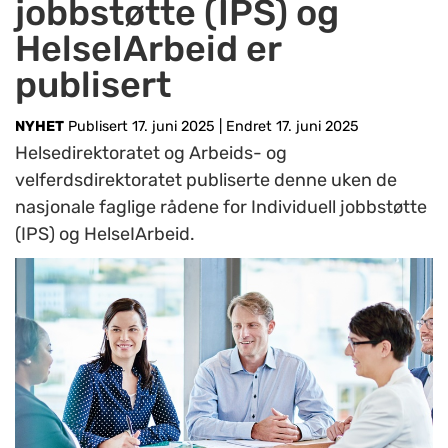
jobbstøtte (IPS) og
HelseIArbeid er
publisert
NYHET
Publisert 17. juni 2025
|
Endret 17. juni 2025
Helsedirektoratet og Arbeids- og
velferdsdirektoratet publiserte denne uken de
nasjonale faglige rådene for Individuell jobbstøtte
(IPS) og HelseIArbeid.