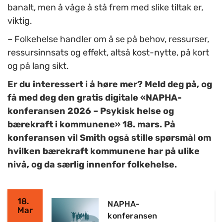
banalt, men å våge å stå frem med slike tiltak er,
viktig.
– Folkehelse handler om å se på behov, ressurser,
ressursinnsats og effekt, altså kost-nytte, på kort
og på lang sikt.
Er du interessert i å høre mer? Meld deg på, og
få med deg den gratis digitale «NAPHA-
konferansen 2026 – Psykisk helse og
bærekraft i kommunene» 18. mars.
På
konferansen vil Smith også stille spørsmål om
hvilken bærekraft kommunene har på ulike
nivå, og da særlig innenfor folkehelse.
18.
NAPHA-
Mar
konferansen