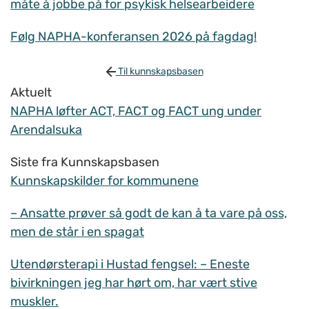
måte å jobbe på for psykisk helsearbeidere
Følg NAPHA-konferansen 2026 på fagdag!
Til kunnskapsbasen
Aktuelt
NAPHA løfter ACT, FACT og FACT ung under
Arendalsuka
Siste fra Kunnskapsbasen
Kunnskapskilder for kommunene
– Ansatte prøver så godt de kan å ta vare på oss,
men de står i en spagat
Utendørsterapi i Hustad fengsel: – Eneste
bivirkningen jeg har hørt om, har vært stive
muskler.