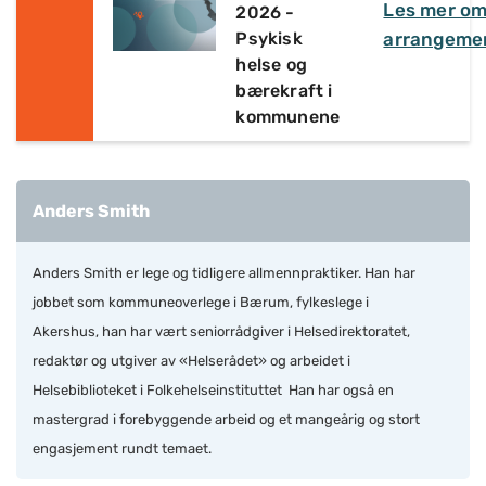
Les mer o
2026 -
Psykisk
arrangeme
helse og
bærekraft i
kommunene
Anders Smith
Anders Smith er lege og tidligere allmennpraktiker. Han har
jobbet som kommuneoverlege i Bærum, fylkeslege i
Akershus, han har vært seniorrådgiver i Helsedirektoratet,
redaktør og utgiver av «Helserådet» og arbeidet i
Helsebiblioteket i Folkehelseinstituttet Han har også en
mastergrad i forebyggende arbeid og et mangeårig og stort
engasjement rundt temaet.