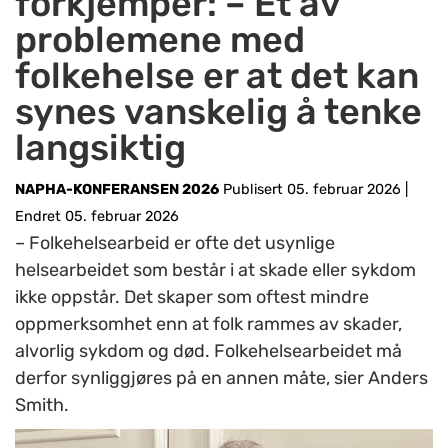
forkjemper: – Et av
problemene med
folkehelse er at det kan
synes vanskelig å tenke
langsiktig
NAPHA-KONFERANSEN 2026
Publisert 05. februar 2026
|
Endret 05. februar 2026
– Folkehelsearbeid er ofte det usynlige
helsearbeidet som består i at skade eller sykdom
ikke oppstår. Det skaper som oftest mindre
oppmerksomhet enn at folk rammes av skader,
alvorlig sykdom og død. Folkehelsearbeidet må
derfor synliggjøres på en annen måte, sier Anders
Smith.