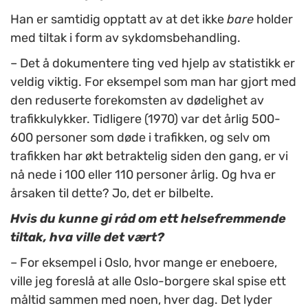
Han er samtidig opptatt av at det ikke
bare
holder
med tiltak i form av sykdomsbehandling.
– Det å dokumentere ting ved hjelp av statistikk er
veldig viktig. For eksempel som man har gjort med
den reduserte forekomsten av dødelighet av
trafikkulykker. Tidligere (1970) var det årlig 500-
600 personer som døde i trafikken, og selv om
trafikken har økt betraktelig siden den gang, er vi
nå nede i 100 eller 110 personer årlig. Og hva er
årsaken til dette? Jo, det er bilbelte.
Hvis du kunne gi råd om ett helsefremmende
tiltak, hva ville det vært?
– For eksempel i Oslo, hvor mange er eneboere,
ville jeg foreslå at alle Oslo-borgere skal spise ett
måltid sammen med noen, hver dag. Det lyder