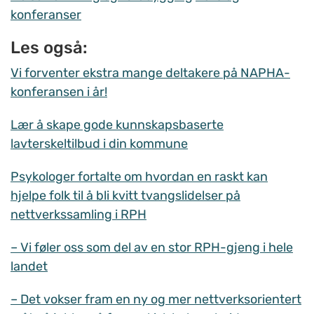
konferanser
Les også:
Vi forventer ekstra mange deltakere på NAPHA-
konferansen i år!
Lær å skape gode kunnskapsbaserte
lavterskeltilbud i din kommune
Psykologer fortalte om hvordan en raskt kan
hjelpe folk til å bli kvitt tvangslidelser på
nettverkssamling i RPH
– Vi føler oss som del av en stor RPH-gjeng i hele
landet
– Det vokser fram en ny og mer nettverksorientert