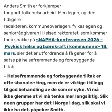
Anders Smith er forkjemper
for godt folkehelsearbeid. Men legen, og den
tidligere
redaktøren, kommuneoverlegen, fylkeslegen og
seniorrådgiveren i Helsedirektoratet, som kommer
for å snakke på
«NAPHA-konferansen 2026 –
Psykisk helse og bærekraft i kommunene» 18.
mars
, sier det er utfordrende å få gehør for å
satse på helsefremmende og forebyggende
tiltak.
– Helsefremmende og forbyggende tiltak er
ofte «banale»
ting, men de er viktige i tillegg
til god behandling av de som er syke. Vi må
ikke glemme at vi må tenke mer langsiktig. Slik
noen grupper har det i Norge i dag, slik skal vi
ikke ha det, påpeker Smith.