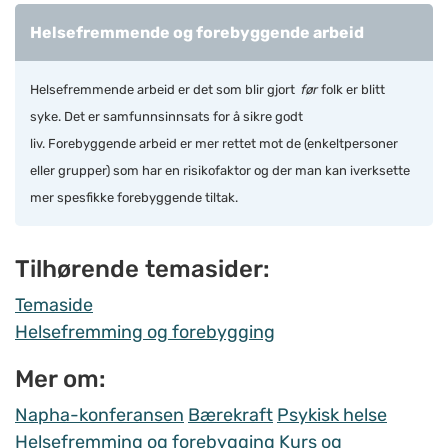
Helsefremmende og forebyggende arbeid
Helsefremmende arbeid er det som blir gjort
før
folk er blitt
syke. Det er samfunnsinnsats for å sikre godt
liv. Forebyggende arbeid er mer rettet mot de (enkeltpersoner
eller grupper) som har en risikofaktor og der man kan iverksette
mer spesfikke forebyggende tiltak.
Tilhørende temasider:
Temaside
Helsefremming og forebygging
Mer om:
Napha-konferansen
Bærekraft
Psykisk helse
Helsefremming og forebygging
Kurs og