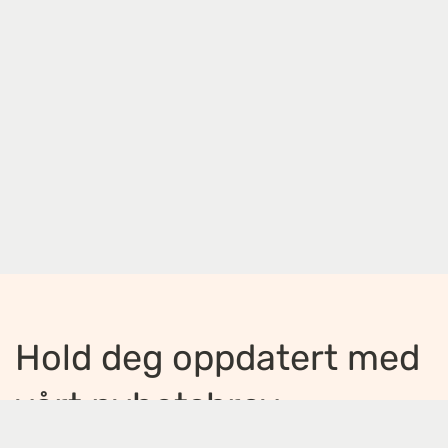
Hold deg oppdatert med
vårt nyhetsbrev