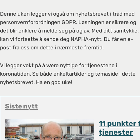
Denne uken legger vi også om nyhetsbrevet i tråd med
personvernforordningen GDPR. Løsningen er sikrere og
det blir enklere å melde seg på og av. Med ditt samtykke,
kan vi fortsette å sende deg NAPHA-nytt. Du får en e-
post fra oss om dette i nærmeste fremtid.
Vi legger vekt på å være nyttige for tjenestene i
koronatiden. Se både enkeltartikler og temaside i dette
nyhetsbrevet. Ha en god uke!
Siste nytt
11 punkter 
tjenester