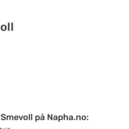
oll
. Smevoll på Napha.no: