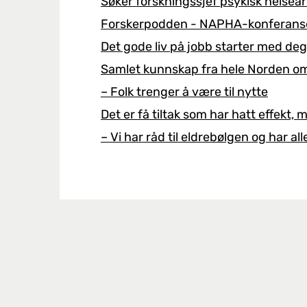
Søker forskningssjef psykisk helsea
Forskerpodden - NAPHA-konferansen
Det gode liv på jobb starter med de
Samlet kunnskap fra hele Norden o
– Folk trenger å være til nytte
Det er få tiltak som har hatt effekt
– Vi har råd til eldrebølgen og har al