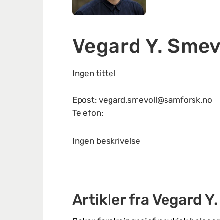
Vegard Y. Smev
Ingen tittel
Epost: vegard.smevoll@samforsk.no
Telefon:
Ingen beskrivelse
Artikler fra Vegard Y