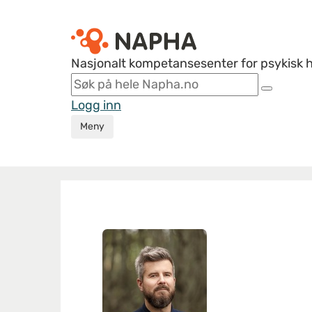
Nasjonalt kompetansesenter for psykisk 
Logg inn
Meny