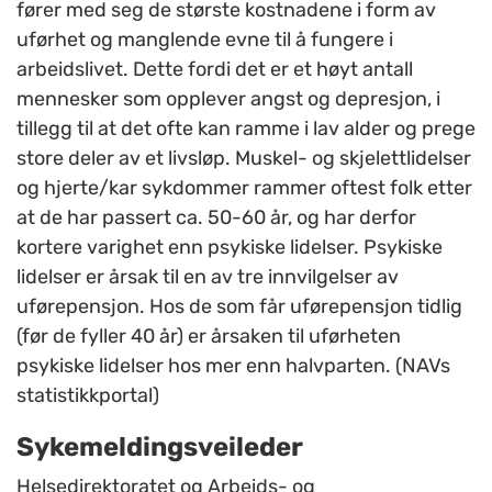
fører med seg de største kostnadene i form av
uførhet og manglende evne til å fungere i
arbeidslivet. Dette fordi det er et høyt antall
mennesker som opplever angst og depresjon, i
tillegg til at det ofte kan ramme i lav alder og prege
store deler av et livsløp. Muskel- og skjelettlidelser
og hjerte/kar sykdommer rammer oftest folk etter
at de har passert ca. 50-60 år, og har derfor
kortere varighet enn psykiske lidelser. Psykiske
lidelser er årsak til en av tre innvilgelser av
uførepensjon. Hos de som får uførepensjon tidlig
(før de fyller 40 år) er årsaken til uførheten
psykiske lidelser hos mer enn halvparten. (NAVs
statistikkportal)
Sykemeldingsveileder
Helsedirektoratet og Arbeids- og