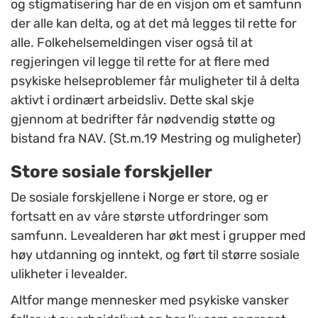
og stigmatisering har de en visjon om et samfunn
der alle kan delta, og at det må legges til rette for
alle. Folkehelsemeldingen viser også til at
regjeringen vil legge til rette for at flere med
psykiske helseproblemer får muligheter til å delta
aktivt i ordinært arbeidsliv. Dette skal skje
gjennom at bedrifter får nødvendig støtte og
bistand fra NAV. (St.m.19 Mestring og muligheter)
Store sosiale forskjeller
De sosiale forskjellene i Norge er store, og er
fortsatt en av våre største utfordringer som
samfunn. Levealderen har økt mest i grupper med
høy utdanning og inntekt, og ført til større sosiale
ulikheter i levealder.
Altfor mange mennesker med psykiske vansker