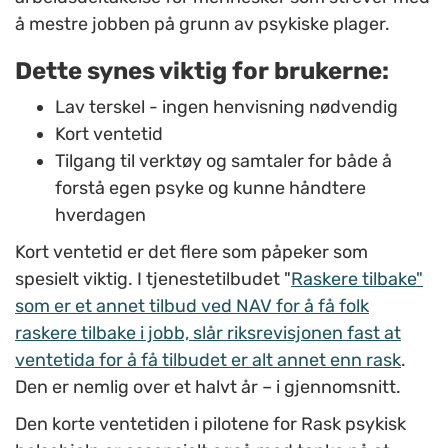
å mestre jobben på grunn av psykiske plager.
Dette synes viktig for brukerne:
Lav terskel - ingen henvisning nødvendig
Kort ventetid
Tilgang til verktøy og samtaler for både å
forstå egen psyke og kunne håndtere
hverdagen
Kort ventetid er det flere som påpeker som
spesielt viktig. I tjenestetilbudet "
Raskere tilbake"
som er et annet tilbud ved NAV for å få folk
raskere tilbake i jobb, slår riksrevisjonen fast at
ventetida for å få tilbudet er alt annet enn rask
.
Den er nemlig over et halvt år – i gjennomsnitt.
Den korte ventetiden i pilotene for Rask psykisk