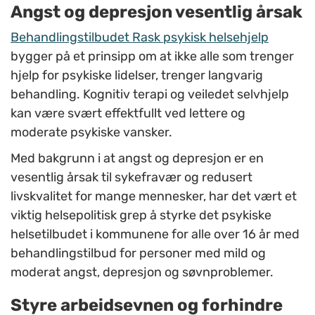
Angst og depresjon vesentlig årsak
Behandlingstilbudet Rask psykisk helsehjelp
bygger på et prinsipp om at ikke alle som trenger
hjelp for psykiske lidelser, trenger langvarig
behandling. Kognitiv terapi og veiledet selvhjelp
kan være svært effektfullt ved lettere og
moderate psykiske vansker.
Med bakgrunn i at angst og depresjon er en
vesentlig årsak til sykefravær og redusert
livskvalitet for mange mennesker, har det vært et
viktig helsepolitisk grep å styrke det psykiske
helsetilbudet i kommunene for alle over 16 år med
behandlingstilbud for personer med mild og
moderat angst, depresjon og søvnproblemer.
Styre arbeidsevnen og forhindre