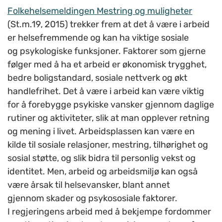
Folkehelsemeldingen Mestring og muligheter
(St.m.19, 2015) trekker frem at det å være i arbeid
er helsefremmende og kan ha viktige sosiale
og psykologiske funksjoner. Faktorer som gjerne
følger med å ha et arbeid er økonomisk trygghet,
bedre boligstandard, sosiale nettverk og økt
handlefrihet. Det å være i arbeid kan være viktig
for å forebygge psykiske vansker gjennom daglige
rutiner og aktiviteter, slik at man opplever retning
og mening i livet. Arbeidsplassen kan være en
kilde til sosiale relasjoner, mestring, tilhørighet og
sosial støtte, og slik bidra til personlig vekst og
identitet. Men, arbeid og arbeidsmiljø kan også
være årsak til helsevansker, blant annet
gjennom skader og psykososiale faktorer.
I regjeringens arbeid med å bekjempe fordommer