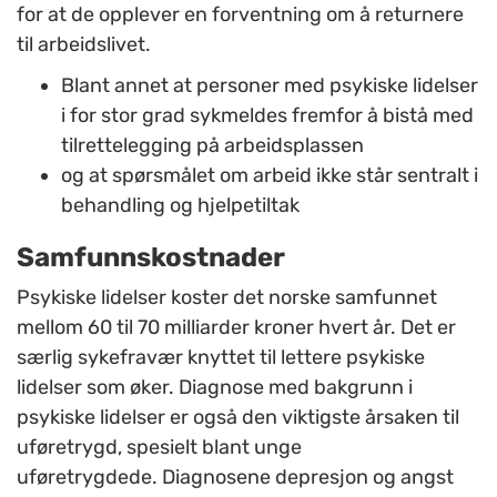
for at de opplever en forventning om å returnere
til arbeidslivet.
Blant annet at personer med psykiske lidelser
i for stor grad sykmeldes fremfor å bistå med
tilrettelegging på arbeidsplassen
og at spørsmålet om arbeid ikke står sentralt i
behandling og hjelpetiltak
Samfunnskostnader
Psykiske lidelser koster det norske samfunnet
mellom 60 til 70 milliarder kroner hvert år. Det er
særlig sykefravær knyttet til lettere psykiske
lidelser som øker. Diagnose med bakgrunn i
psykiske lidelser er også den viktigste årsaken til
uføretrygd, spesielt blant unge
uføretrygdede. Diagnosene depresjon og angst