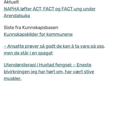
Aktuelt
NAPHA løfter ACT, FACT og FACT ung under
Arendalsuka
Siste fra Kunnskapsbasen
Kunnskapskilder for kommunene
– Ansatte prøver så godt de kan å ta vare på oss,
men de står i en spagat
Utendørsterapi i Hustad fengsel: – Eneste
bivirkningen jeg har hørt om, har vært stive
muskler.