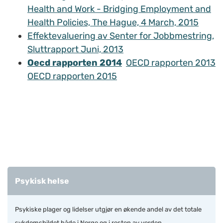
Health and Work - Bridging Employment and
Health Policies, The Hague, 4 March, 2015
Effektevaluering av Senter for Jobbmestring,
Sluttrapport Juni, 2013
Oecd rapporten 2014
OECD rapporten 2013
OECD rapporten 2015
Psykisk helse
Psykiske plager og lidelser utgjør en økende andel av det totale
sykdomsbildet både i Norge og i resten av verden.