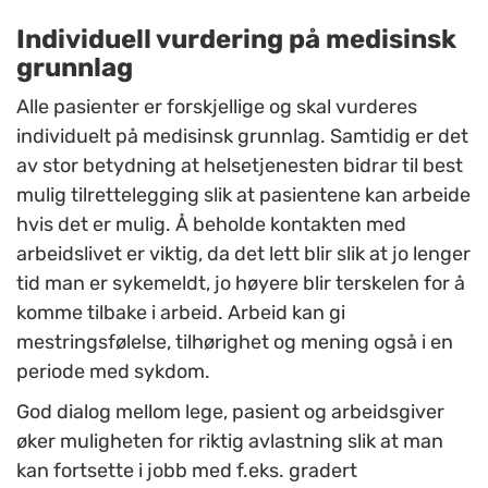
Individuell vurdering på medisinsk
grunnlag
Alle pasienter er forskjellige og skal vurderes
individuelt på medisinsk grunnlag. Samtidig er det
av stor betydning at helsetjenesten bidrar til best
mulig tilrettelegging slik at pasientene kan arbeide
hvis det er mulig. Å beholde kontakten med
arbeidslivet er viktig, da det lett blir slik at jo lenger
tid man er sykemeldt, jo høyere blir terskelen for å
komme tilbake i arbeid. Arbeid kan gi
mestringsfølelse, tilhørighet og mening også i en
periode med sykdom.
God dialog mellom lege, pasient og arbeidsgiver
øker muligheten for riktig avlastning slik at man
kan fortsette i jobb med f.eks. gradert