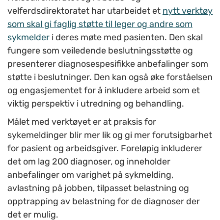
velferdsdirektoratet har utarbeidet et
nytt verktøy
som skal gi faglig støtte til leger og andre som
sykmelder
i deres møte med pasienten. Den skal
fungere som veiledende beslutningsstøtte og
presenterer diagnosespesifikke anbefalinger som
støtte i beslutninger. Den kan også øke forståelsen
og engasjementet for å inkludere arbeid som et
viktig perspektiv i utredning og behandling.
Målet med verktøyet er at praksis for
sykemeldinger blir mer lik og gi mer forutsigbarhet
for pasient og arbeidsgiver. Foreløpig inkluderer
det om lag 200 diagnoser, og inneholder
anbefalinger om varighet på sykmelding,
avlastning på jobben, tilpasset belastning og
opptrapping av belastning for de diagnoser der
det er mulig.