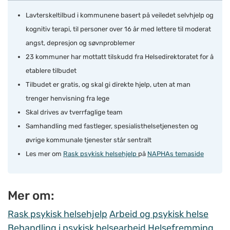
Lavterskeltilbud i kommunene basert på veiledet selvhjelp og
kognitiv terapi, til personer over 16 år med lettere til moderat
angst, depresjon og søvnproblemer
23 kommuner har mottatt tilskudd fra Helsedirektoratet for å
etablere tilbudet
Tilbudet er gratis, og skal gi direkte hjelp, uten at man
trenger henvisning fra lege
Skal drives av tverrfaglige team
Samhandling med fastleger, spesialisthelsetjenesten og
øvrige kommunale tjenester står sentralt
Les mer om
Rask psykisk helsehjelp
på
NAPHAs temaside
Mer om:
Rask psykisk helsehjelp
Arbeid og psykisk helse
Behandling i psykisk helsearbeid
Helsefremming