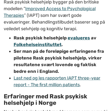
Rask psykisk helsehjelp bygger på den britiske
modellen ”
Improved Access to Psychological
Therapies
” (IAPT) som har svært gode
evalueringer. Behandlingstilbudet baserer seg på
veiledet selvhjelp og kognitiv terapi.
Rask psykisk helsehjelp
evalueres
av
Folkehelseinstituttet
.
Ser man på de foreløpige erfaringene fra
pilotene Rask psykisk helsehjelp, virker
resultatene svært lovende og faktisk
bedre enn i England.
Last ned og les rapporten IAPT three-year
report - The first million patients
.
Erfaringer med Rask psykisk
helsehjelp i Norge