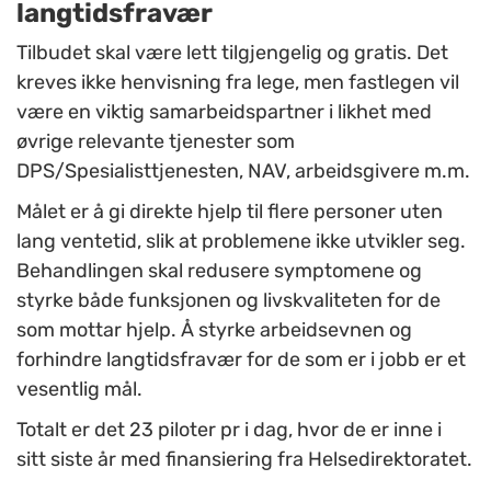
langtidsfravær
Tilbudet skal være lett tilgjengelig og gratis. Det
kreves ikke henvisning fra lege, men fastlegen vil
være en viktig samarbeidspartner i likhet med
øvrige relevante tjenester som
DPS/Spesialisttjenesten, NAV, arbeidsgivere m.m.
Målet er å gi direkte hjelp til flere personer uten
lang ventetid, slik at problemene ikke utvikler seg.
Behandlingen skal redusere symptomene og
styrke både funksjonen og livskvaliteten for de
som mottar hjelp. Å styrke arbeidsevnen og
forhindre langtidsfravær for de som er i jobb er et
vesentlig mål.
Totalt er det 23 piloter pr i dag, hvor de er inne i
sitt siste år med finansiering fra Helsedirektoratet.