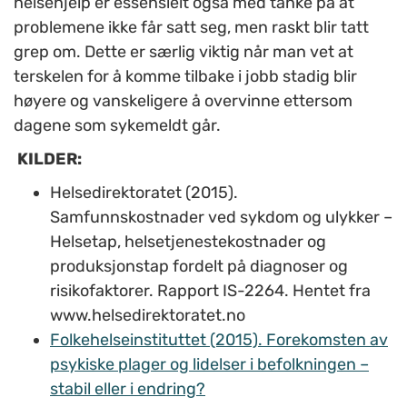
helsehjelp er essensielt også med tanke på at
problemene ikke får satt seg, men raskt blir tatt
grep om. Dette er særlig viktig når man vet at
terskelen for å komme tilbake i jobb stadig blir
høyere og vanskeligere å overvinne ettersom
dagene som sykemeldt går.
KILDER:
Helsedirektoratet (2015).
Samfunnskostnader ved sykdom og ulykker –
Helsetap, helsetjenestekostnader og
produksjonstap fordelt på diagnoser og
risikofaktorer. Rapport IS-2264. Hentet fra
www.helsedirektoratet.no
Folkehelseinstituttet (2015). Forekomsten av
psykiske plager og lidelser i befolkningen –
stabil eller i endring?