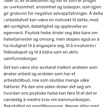
faller ut av arbeidslivet og har liv som er preget
av uvirksomhet, ensomhet og isolasjon, som igjen
gir grobunn for negative selvoppfatninger. Å delta
i arbeidslivet kan være en motvekt til dette, med
økt synlighet, delaktighet og opplevelse av
egenverd. Psykisk helse dreier seg ikke bare om
helsetjenester og omsorg, men skapes også av å
ha mulighet til å engasjere seg, til å involveres i
fellesskapet og til å bidra som en aktiv
samfunnsborger.
Det kan være stor avstand mellom andelen som
ønsker arbeid og andelen som har et
arbeidstilbud, noe som skyldes mange ulike
faktorer. På den ene siden dreier det seg om
hvordan ens psykiske helse kan føre til at det er
vanskelig å mestre krav om kommunikasjon,
fleksibilitet og omstillingsevne. Mange sliter med