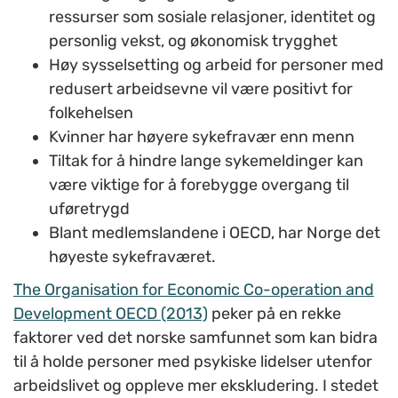
ressurser som sosiale relasjoner, identitet og
personlig vekst, og økonomisk trygghet
Høy sysselsetting og arbeid for personer med
redusert arbeidsevne vil være positivt for
folkehelsen
Kvinner har høyere sykefravær enn menn
Tiltak for å hindre lange sykemeldinger kan
være viktige for å forebygge overgang til
uføretrygd
Blant medlemslandene i OECD, har Norge det
høyeste sykefraværet.
The Organisation for Economic Co-operation and
Development OECD (2013)
peker på en rekke
faktorer ved det norske samfunnet som kan bidra
til å holde personer med psykiske lidelser utenfor
arbeidslivet og oppleve mer ekskludering. I stedet