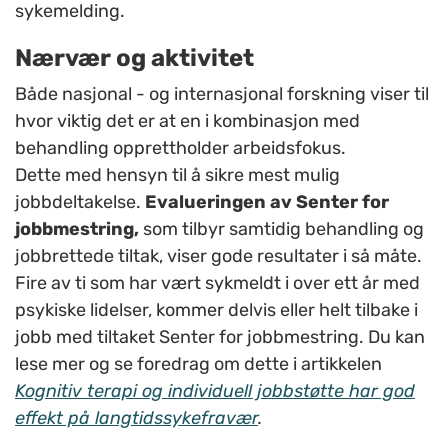
sykemelding.
Nærvær og aktivitet
Både nasjonal - og internasjonal forskning viser til
hvor viktig det er at en i kombinasjon med
behandling opprettholder arbeidsfokus.
Dette med hensyn til å sikre mest mulig
jobbdeltakelse.
Evalueringen av Senter for
jobbmestring,
som tilbyr samtidig behandling og
jobbrettede tiltak, viser gode resultater i så måte.
Fire av ti som har vært sykmeldt i over ett år med
psykiske lidelser, kommer delvis eller helt tilbake i
jobb med tiltaket Senter for jobbmestring. Du kan
lese mer og se foredrag om dette i artikkelen
Kognitiv terapi og individuell jobbstøtte har god
effekt på langtidssykefravær
.