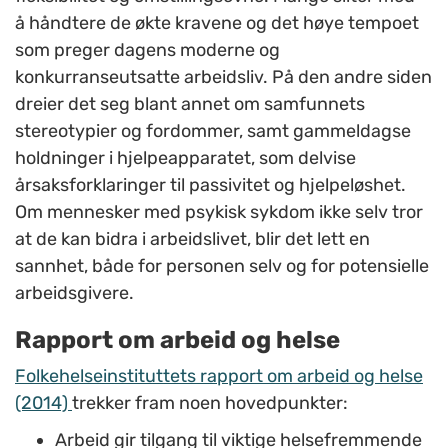
å håndtere de økte kravene og det høye tempoet
som preger dagens moderne og
konkurranseutsatte arbeidsliv. På den andre siden
dreier det seg blant annet om samfunnets
stereotypier og fordommer, samt gammeldagse
holdninger i hjelpeapparatet, som delvise
årsaksforklaringer til passivitet og hjelpeløshet.
Om mennesker med psykisk sykdom ikke selv tror
at de kan bidra i arbeidslivet, blir det lett en
sannhet, både for personen selv og for potensielle
arbeidsgivere.
Rapport om arbeid og helse
Folkehelseinstituttets rapport om arbeid og helse
(2014)
trekker fram noen hovedpunkter:
Arbeid gir tilgang til viktige helsefremmende