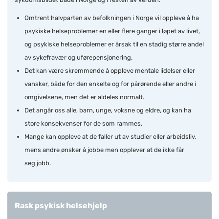
Omtrent halvparten av befolkningen i Norge vil oppleve å ha
psykiske helseproblemer en eller flere ganger i løpet av livet,
og psykiske helseproblemer er årsak til en stadig større andel
av sykefravær og uførepensjonering.
Det kan være skremmende å oppleve mentale lidelser eller
vansker, både for den enkelte og for pårørende eller andre i
omgivelsene, men det er aldeles normalt.
Det angår oss alle, barn, unge, voksne og eldre, og kan ha
store konsekvenser for de som rammes.
Mange kan oppleve at de faller ut av studier eller arbeidsliv,
mens andre ønsker å jobbe men opplever at de ikke får
seg jobb.
Rask psykisk helsehjelp