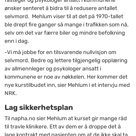
fasteger og psykologer ansatt i kommunene
ønsker senteret å bidra til å redusere antallet
selvmord. Mehlum viser til at det på 1970-tallet
ble drept fire ganger så mange i trafikken som nå,
selv om det var færre biler og mindre befolkning
enn i dag.
-Vi må jobbe for en tilsvarende nullvisjon om
selvmord. Bedre og lettere tilgjengelig opplæring
av allmennleger og psykologer ansatt i
kommunene er noe av nøkkelen. Her kommer det
nye kurstilbudet inn, sier Mehlum i et intervju med
NRK.
Lag sikkerhetsplan
Til napha.no sier Mehlum at kurset gir mange råd
til travle klinikere. Ett av dem er å droppe det å
lage kontrakt med pasienten om at de ikke skal ta