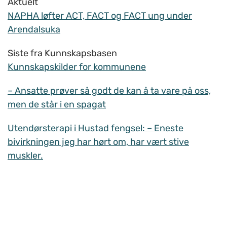
Aktuelt
NAPHA løfter ACT, FACT og FACT ung under
Arendalsuka
Siste fra Kunnskapsbasen
Kunnskapskilder for kommunene
– Ansatte prøver så godt de kan å ta vare på oss,
men de står i en spagat
Utendørsterapi i Hustad fengsel: – Eneste
bivirkningen jeg har hørt om, har vært stive
muskler.