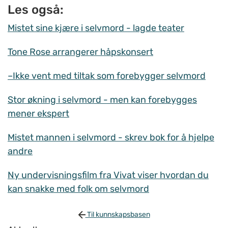
Les også:
Mistet sine kjære i selvmord - lagde teater
Tone Rose arrangerer håpskonsert
–Ikke vent med tiltak som forebygger selvmord
Stor økning i selvmord - men kan forebygges
mener ekspert
Mistet mannen i selvmord - skrev bok for å hjelpe
andre
Ny undervisningsfilm fra Vivat viser hvordan du
kan snakke med folk om selvmord
Til kunnskapsbasen