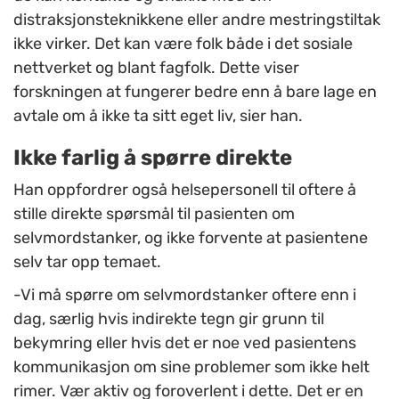
distraksjonsteknikkene eller andre mestringstiltak
ikke virker. Det kan være folk både i det sosiale
nettverket og blant fagfolk. Dette viser
forskningen at fungerer bedre enn å bare lage en
avtale om å ikke ta sitt eget liv, sier han.
Ikke farlig å spørre direkte
Han oppfordrer også helsepersonell til oftere å
stille direkte spørsmål til pasienten om
selvmordstanker, og ikke forvente at pasientene
selv tar opp temaet.
-Vi må spørre om selvmordstanker oftere enn i
dag, særlig hvis indirekte tegn gir grunn til
bekymring eller hvis det er noe ved pasientens
kommunikasjon om sine problemer som ikke helt
rimer. Vær aktiv og foroverlent i dette. Det er en