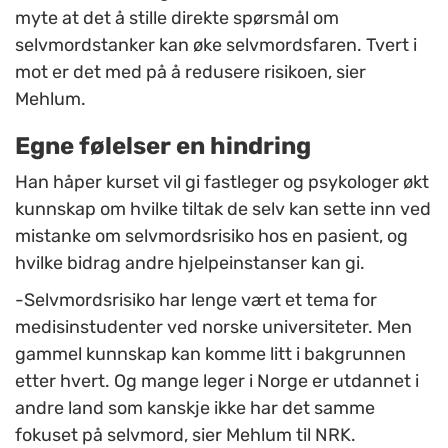
myte at det å stille direkte spørsmål om
selvmordstanker kan øke selvmordsfaren. Tvert i
mot er det med på å redusere risikoen, sier
Mehlum.
Egne følelser en hindring
Han håper kurset vil gi fastleger og psykologer økt
kunnskap om hvilke tiltak de selv kan sette inn ved
mistanke om selvmordsrisiko hos en pasient, og
hvilke bidrag andre hjelpeinstanser kan gi.
-Selvmordsrisiko har lenge vært et tema for
medisinstudenter ved norske universiteter. Men
gammel kunnskap kan komme litt i bakgrunnen
etter hvert. Og mange leger i Norge er utdannet i
andre land som kanskje ikke har det samme
fokuset på selvmord, sier Mehlum til NRK.