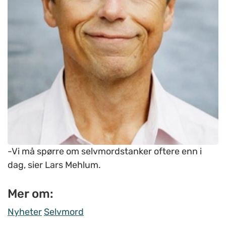
-Vi må spørre om selvmordstanker oftere enn i
dag, sier Lars Mehlum.
Mer om:
Nyheter
Selvmord