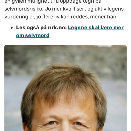
en gyllen mulighet til å oppdage tegn på
selvmordsrisiko. Jo mer kvalifisert og aktiv legens
vurdering er, jo flere liv kan reddes, mener han.
Les også på nrk.no:
Legene skal lære mer
om selvmord