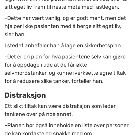
sitt eget liv frem til neste møte med fastlegen.
-Dette har vært vanlig, og er godt ment, men det
hjelper ikke pasienten med å berge sitt eget liv,
sier han.
I stedet anbefaler han å lage en sikkerhetsplan.
-Det er en plan for hva pasientene selv kan gjøre
for å oppdage i tide at de får økte
selvmordstanker, og kunne iverksette egne tiltak
for å redusere slike tanker, forteller han.
Distraksjon
Ett slikt tiltak kan være distraksjon som leder
tankene over på noe annet.
-Planen bør også inneholde en liste over personer
de kan kontakte og snakke med om