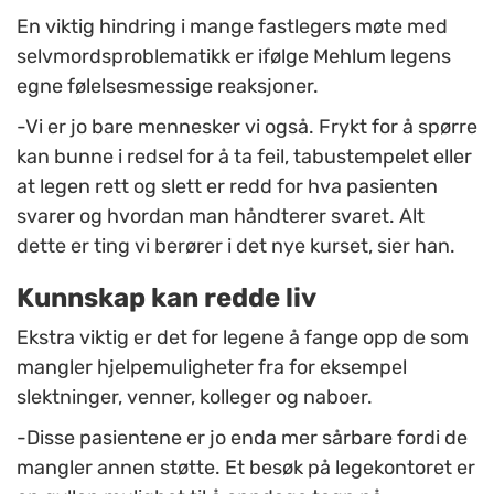
En viktig hindring i mange fastlegers møte med
selvmordsproblematikk er ifølge Mehlum legens
egne følelsesmessige reaksjoner.
-Vi er jo bare mennesker vi også. Frykt for å spørre
kan bunne i redsel for å ta feil, tabustempelet eller
at legen rett og slett er redd for hva pasienten
svarer og hvordan man håndterer svaret. Alt
dette er ting vi berører i det nye kurset, sier han.
Kunnskap kan redde liv
Ekstra viktig er det for legene å fange opp de som
mangler hjelpemuligheter fra for eksempel
slektninger, venner, kolleger og naboer.
-Disse pasientene er jo enda mer sårbare fordi de
mangler annen støtte. Et besøk på legekontoret er