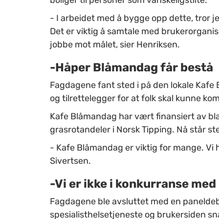
- I arbeidet med å bygge opp dette, tror 
Det er viktig å samtale med brukerorganis
jobbe mot målet, sier Henriksen.
-Håper Blåmandag får bestå
Fagdagene fant sted i på den lokale Kafe B
og tilrettelegger for at folk skal kunne k
Kafe Blåmandag har vært finansiert av bla
grasrotandeler i Norsk Tipping. Nå står ste
- Kafe Blåmandag er viktig for mange. Vi h
Sivertsen.
-Vi er ikke i konkurranse me
Fagdagene ble avsluttet med en paneldeb
spesialisthelsetjeneste og brukersiden sn