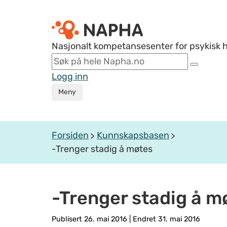
Nasjonalt kompetansesenter for psykisk 
Logg inn
Meny
Forsiden
Kunnskapsbasen
-Trenger stadig å møtes
-Trenger stadig å m
Publisert 26. mai 2016
|
Endret 31. mai 2016