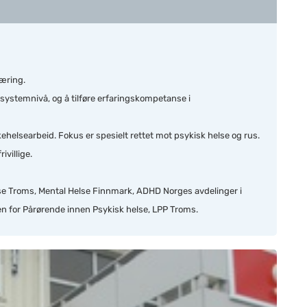
æring.
 systemnivå, og å tilføre erfaringskompetanse i
kehelsearbeid. Fokus er spesielt rettet mot psykisk helse og rus.
ivillige.
lse Troms, Mental Helse Finnmark, ADHD Norges avdelinger i
 for Pårørende innen Psykisk helse, LPP Troms.