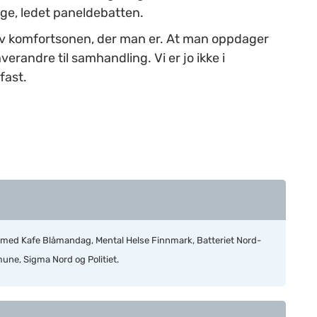
rge, ledet paneldebatten.
v komfortsonen, der man er. At man oppdager
erandre til samhandling. Vi er jo ikke i
fast.
 med Kafe Blåmandag, Mental Helse Finnmark, Batteriet Nord-
une, Sigma Nord og Politiet.