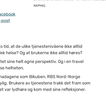
NAPHA).
acebook
-post
 tid, at de ulike tjenestenivåene ikke alltid
k helse? Og at brukerne ikke alltid høres?
et sine helt egne perspektiv. Og i en travel
 se helheten.
 temadagene som Bikuben, RBS Nord-Norge
ylig. Brukere av tjenestene trakk det fram som
et var lydhøre og kom med sine refleksjoner.