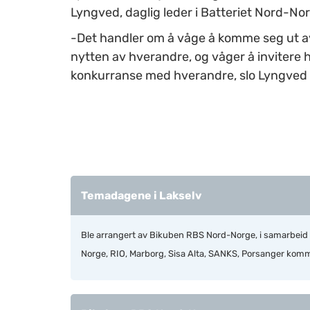
Lyngved, daglig leder i Batteriet Nord-No
-Det handler om å våge å komme seg ut a
nytten av hverandre, og våger å invitere hv
konkurranse med hverandre, slo Lyngved 
Temadagene i Lakselv
Ble arrangert av Bikuben RBS Nord-Norge, i samarbeid
Norge, RIO, Marborg, Sisa Alta, SANKS, Porsanger komm