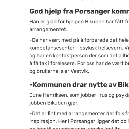
God hjelp fra Porsanger ko
Han er glad for hjelpen Bikuben har fått 
arrangementet.
-De har vært med på å forberede det hele.
kompetansesenter - psykisk helsevern. Vi 
og har en kontaktperson der som det allti
å få tak i forelesere. For oss har de vært 
og brukerne, sier Vestvik.
-Kommunen drar nytte av Bik
June Henriksen, som jobber i rus og psyki
jobben Bikuben gjør.
-Det er fint med arrangementer der folk f
inspirasjon. Her i Porsanger ligger det boli
boliger til personer som vanskeligstilte.