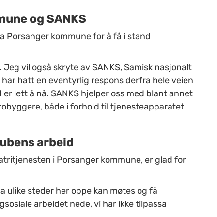
mmune og SANKS
fra Porsanger kommune for å få i stand
 Jeg vil også skryte av SANKS, Samisk nasjonalt
har hatt en eventyrlig respons derfra hele veien
d er lett å nå. SANKS hjelper oss med blant annet
brobyggere, både i forhold til tjenesteapparatet
ubens arbeid
atritjenesten i Porsanger kommune, er glad for
ra ulike steder her oppe kan møtes og få
gsosiale arbeidet nede, vi har ikke tilpassa