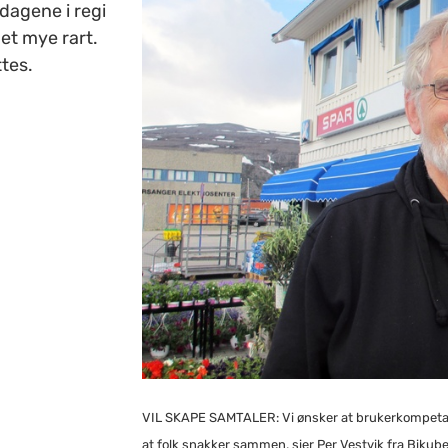
dagene i regi
et mye rart.
tes.
VIL SKAPE SAMTALER: Vi ønsker at brukerkompetans
at folk snakker sammen, sier Per Vestvik fra Biku