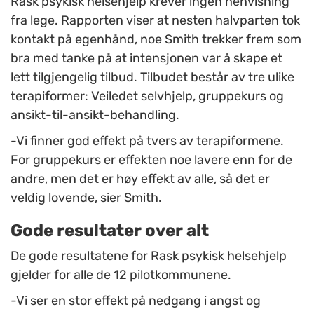
Rask psykisk helsehjelp krever ingen henvisning
fra lege. Rapporten viser at nesten halvparten tok
kontakt på egenhånd, noe Smith trekker frem som
bra med tanke på at intensjonen var å skape et
lett tilgjengelig tilbud. Tilbudet består av tre ulike
terapiformer: Veiledet selvhjelp, gruppekurs og
ansikt-til-ansikt-behandling.
-Vi finner god effekt på tvers av terapiformene.
For gruppekurs er effekten noe lavere enn for de
andre, men det er høy effekt av alle, så det er
veldig lovende, sier Smith.
Gode resultater over alt
De gode resultatene for Rask psykisk helsehjelp
gjelder for alle de 12 pilotkommunene.
-Vi ser en stor effekt på nedgang i angst og