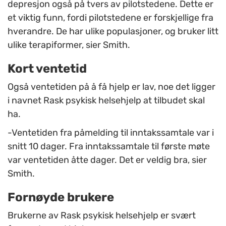
depresjon også på tvers av pilotstedene. Dette er
et viktig funn, fordi pilotstedene er forskjellige fra
hverandre. De har ulike populasjoner, og bruker litt
ulike terapiformer, sier Smith.
Kort ventetid
Også ventetiden på å få hjelp er lav, noe det ligger
i navnet Rask psykisk helsehjelp at tilbudet skal
ha.
-Ventetiden fra påmelding til inntakssamtale var i
snitt 10 dager. Fra inntakssamtale til første møte
var ventetiden åtte dager. Det er veldig bra, sier
Smith.
Fornøyde brukere
Brukerne av Rask psykisk helsehjelp er svært