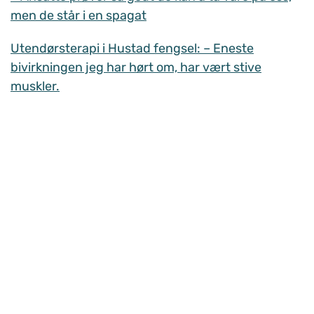
men de står i en spagat
Utendørsterapi i Hustad fengsel: – Eneste
bivirkningen jeg har hørt om, har vært stive
muskler.