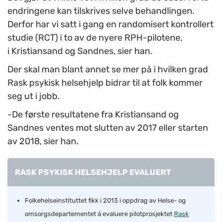
endringene kan tilskrives selve behandlingen.
Derfor har vi satt i gang en randomisert kontrollert
studie (RCT) i to av de nyere RPH-pilotene,
i Kristiansand og Sandnes, sier han.
Der skal man blant annet se mer på i hvilken grad
Rask psykisk helsehjelp bidrar til at folk kommer
seg ut i jobb.
-De første resultatene fra Kristiansand og
Sandnes ventes mot slutten av 2017 eller starten
av 2018, sier han.
RASK PSYKISK HELSEHJELP EVALUERT
Folkehelseinstituttet fikk i 2013 i oppdrag av Helse- og
omsorgsdepartementet å evaluere pilotprosjektet
Rask