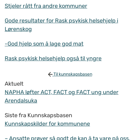
Stjeler rått fra andre kommuner
Gode resultater for Rask psykisk helsehjelp i
Lørenskog
-God hjelp som å lage god mat
Rask psykisk helsehjelp også til yngre
Til kunnskapsbasen
Aktuelt
NAPHA løfter ACT, FACT og FACT ung under
Arendalsuka
Siste fra Kunnskapsbasen
Kunnskapskilder for kommunene
– Ansatte prøver så godt de kan å ta vare på oss,