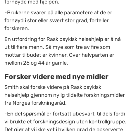
fornøyde med hjelpen.
-Brukerne svarer på alle parametere at de er
fornøyd i stor eller svært stor grad, forteller
forskeren.
En utfordring for Rask psykisk helsehjelp er å nå
ut til flere menn. Så mye som tre av fire som
mottar tilbudet er kvinner. Over halvparten er
mellom 26 og 44 år gamle.
Forsker videre med nye midler
Smith skal forske videre på Rask psykisk
helsehjelp gjennom nylig tildelte forskningsmidler
fra Norges forskningsråd.
-En del spørsmål er fortsatt ubesvart, til dels fordi
vi brukte et forskningsdesign uten kontrollgruppe.
Det gjør at vi ikke vet i hvilken grad de observerte