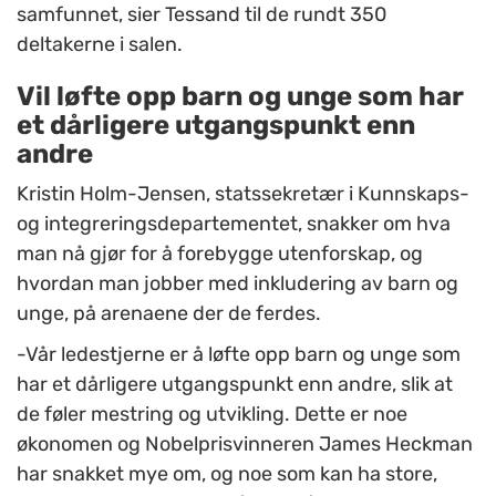
samfunnet, sier Tessand til de rundt 350
deltakerne i salen.
Vil løfte opp barn og unge som har
et dårligere utgangspunkt enn
andre
Kristin Holm-Jensen, statssekretær i Kunnskaps-
og integreringsdepartementet, snakker om hva
man nå gjør for å forebygge utenforskap, og
hvordan man jobber med inkludering av barn og
unge, på arenaene der de ferdes.
-Vår ledestjerne er å løfte opp barn og unge som
har et dårligere utgangspunkt enn andre, slik at
de føler mestring og utvikling. Dette er noe
økonomen og Nobelprisvinneren James Heckman
har snakket mye om, og noe som kan ha store,