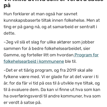
på
Hun forklarer at man også har savnet
kunnskapsbaserte tiltak innen folkehelse. Men at
ting er på gang nå, og at samarbeid er sentralt i
dette.
-Jeg vil slå et slag for ulike aktører som jobber
sammen for å bedre folkehelsearbeidet, sier
Gamme, og forteller litt om hvordan
Program for
folkehelsearbeid i kommunene
ble til.
-Det er et tiårig program, og fra 2019 skal alle
fylkene være med. Vi er glade for at det varer i ti
år, for da får vi tid på oss til å utvikle nye tiltak, og
til å evaluere dem. Da kan vi finne ut hva som kan
ha overføringsverdi til andre kommuner, hva som
er verdt å satse på.