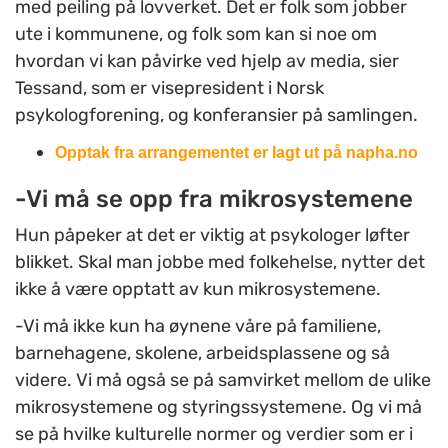
med peiling på lovverket. Det er folk som jobber
ute i kommunene, og folk som kan si noe om
hvordan vi kan påvirke ved hjelp av media, sier
Tessand, som er visepresident i Norsk
psykologforening, og konferansier på samlingen.
Opptak fra arrangementet er lagt ut på napha.no
-Vi må se opp fra mikrosystemene
Hun påpeker at det er viktig at psykologer løfter
blikket. Skal man jobbe med folkehelse, nytter det
ikke å være opptatt av kun mikrosystemene.
-Vi må ikke kun ha øynene våre på familiene,
barnehagene, skolene, arbeidsplassene og så
videre. Vi må også se på samvirket mellom de ulike
mikrosystemene og styringssystemene. Og vi må
se på hvilke kulturelle normer og verdier som er i