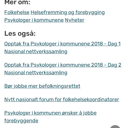
Mer om:
Folkehelse
Helsefremming og forebygging
Psykologer i kommunene
Nyheter
Les også:
Opptak fra Psykologer i kommunene 2018 - Dag 1
Nasjonal nettverkssamling
Opptak fra Psykologer i kommunene 2018 - Dag 2
Nasjonal nettverkssamling
Bør jobbe mer befolkningsrettet
Nytt nasjonalt forum for folkehelsekoordinatorer
Psykologer i kommunen ønsker å jobbe
forebyggende