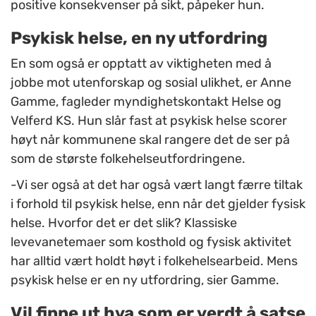
positive konsekvenser på sikt, påpeker hun.
Psykisk helse, en ny utfordring
En som også er opptatt av viktigheten med å
jobbe mot utenforskap og sosial ulikhet, er Anne
Gamme, fagleder myndighetskontakt Helse og
Velferd KS. Hun slår fast at psykisk helse scorer
høyt når kommunene skal rangere det de ser på
som de største folkehelseutfordringene.
-Vi ser også at det har også vært langt færre tiltak
i forhold til psykisk helse, enn når det gjelder fysisk
helse. Hvorfor det er det slik? Klassiske
levevanetemaer som kosthold og fysisk aktivitet
har alltid vært holdt høyt i folkehelsearbeid. Mens
psykisk helse er en ny utfordring, sier Gamme.
Vil finne ut hva som er verdt å satse