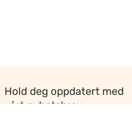
Hold deg oppdatert med
vårt nyhetsbrev