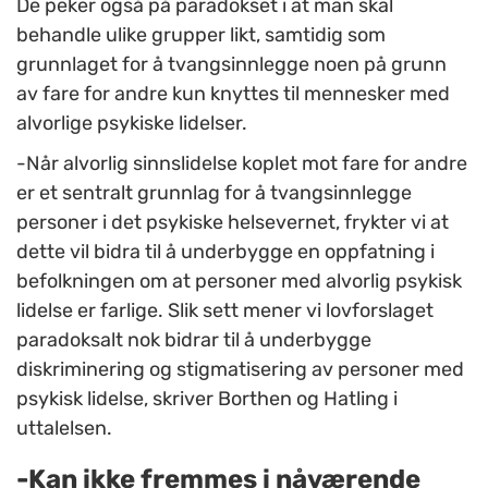
De peker også på paradokset i at man skal
behandle ulike grupper likt, samtidig som
grunnlaget for å tvangsinnlegge noen på grunn
av fare for andre kun knyttes til mennesker med
alvorlige psykiske lidelser.
-Når alvorlig sinnslidelse koplet mot fare for andre
er et sentralt grunnlag for å tvangsinnlegge
personer i det psykiske helsevernet, frykter vi at
dette vil bidra til å underbygge en oppfatning i
befolkningen om at personer med alvorlig psykisk
lidelse er farlige. Slik sett mener vi lovforslaget
paradoksalt nok bidrar til å underbygge
diskriminering og stigmatisering av personer med
psykisk lidelse, skriver Borthen og Hatling i
uttalelsen.
-Kan ikke fremmes i nåværende