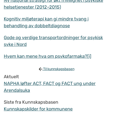
Ny nasjonal strategi for økt frivillighet i psykiske
helsetjenester (2012–2015)
Kognitiv miljøterapi kan gi mindre tvang i
behandling av dobbeltdiagnose
Gode og verdige transportordninger for psykisk
syke i Nord
Hvem kan mene hva om psykofarmaka?[i]
Til kunnskapsbasen
Aktuelt
NAPHA løfter ACT, FACT og FACT ung under
Arendalsuka
Siste fra Kunnskapsbasen
Kunnskapskilder for kommunene