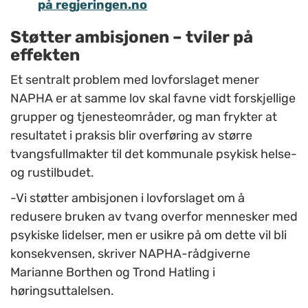
på regjeringen.no
Støtter ambisjonen – tviler på
effekten
Et sentralt problem med lovforslaget mener
NAPHA er at samme lov skal favne vidt forskjellige
grupper og tjenesteområder, og man frykter at
resultatet i praksis blir overføring av større
tvangsfullmakter til det kommunale psykisk helse-
og rustilbudet.
-Vi støtter ambisjonen i lovforslaget om å
redusere bruken av tvang overfor mennesker med
psykiske lidelser, men er usikre på om dette vil bli
konsekvensen, skriver NAPHA-rådgiverne
Marianne Borthen og Trond Hatling i
høringsuttalelsen.