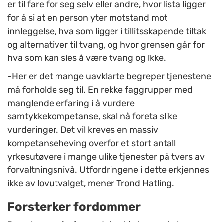
er til fare for seg selv eller andre, hvor lista ligger
for å si at en person yter motstand mot
innleggelse, hva som ligger i tillitsskapende tiltak
og alternativer til tvang, og hvor grensen går for
hva som kan sies å være tvang og ikke.
-Her er det mange uavklarte begreper tjenestene
må forholde seg til. En rekke faggrupper med
manglende erfaring i å vurdere
samtykkekompetanse, skal nå foreta slike
vurderinger. Det vil kreves en massiv
kompetanseheving overfor et stort antall
yrkesutøvere i mange ulike tjenester på tvers av
forvaltningsnivå. Utfordringene i dette erkjennes
ikke av lovutvalget, mener Trond Hatling.
Forsterker fordommer