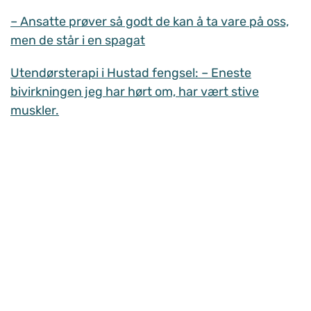
– Ansatte prøver så godt de kan å ta vare på oss,
men de står i en spagat
Utendørsterapi i Hustad fengsel: – Eneste
bivirkningen jeg har hørt om, har vært stive
muskler.