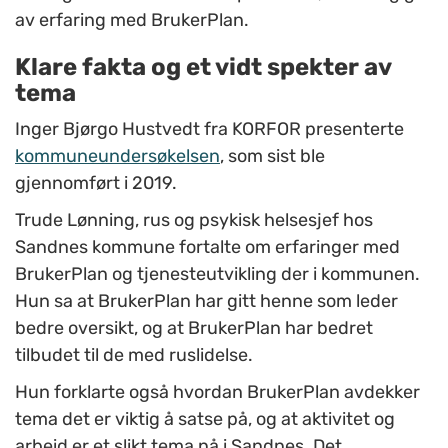
av erfaring med BrukerPlan.
Klare fakta og et vidt spekter av
tema
Inger Bjørgo Hustvedt fra KORFOR presenterte
kommuneundersøkelsen
, som sist ble
gjennomført i 2019.
Trude Lønning, rus og psykisk helsesjef hos
Sandnes kommune fortalte om erfaringer med
BrukerPlan og tjenesteutvikling der i kommunen.
Hun sa at BrukerPlan har gitt henne som leder
bedre oversikt, og at BrukerPlan har bedret
tilbudet til de med ruslidelse.
Hun forklarte også hvordan BrukerPlan avdekker
tema det er viktig å satse på, og at aktivitet og
arbeid er et slikt tema nå i Sandnes. Det