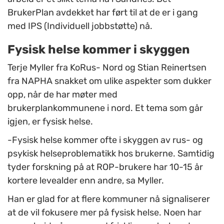
BrukerPlan avdekket har ført til at de er i gang
med IPS (Individuell jobbstøtte) nå.
Fysisk helse kommer i skyggen
Terje Myller fra KoRus- Nord og Stian Reinertsen
fra NAPHA snakket om ulike aspekter som dukker
opp, når de har møter med
brukerplankommunene i nord. Et tema som går
igjen, er fysisk helse.
-Fysisk helse kommer ofte i skyggen av rus- og
psykisk helseproblematikk hos brukerne. Samtidig
tyder forskning på at ROP-brukere har 10-15 år
kortere levealder enn andre, sa Myller.
Han er glad for at flere kommuner nå signaliserer
at de vil fokusere mer på fysisk helse. Noen har