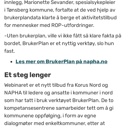
innlegg,
Marionette
Sevander, spesialsykepleier
i Tønsberg kommune, fortalte at de ved hjelp av
brukerplandata klarte å berge et aktivitetstilbud
for mennesker med ROP-utfordringer.
-U
ten brukerplan, ville vi ikke fått så klare fakta på
bordet, BrukerPlan er et nyttig verktøy, slo hun
fast.
Les mer om BrukerPlan på napha.no
Et steg lenger
Webinaret er et nytt tilbud fra Korus Nord og
NAPHA til ledere og ansatte i kommuner i nord
som har tatt i bruk verktøyet BrukerPlan. De to
kompetansesentrene samarbeider tett om å gi
kommunene oppfølging, i form av egne
dialogmøter med enkeltkommuner, etter at