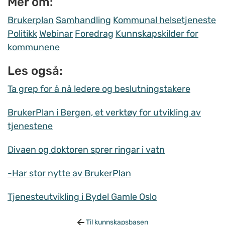
Mer om:
Brukerplan
Samhandling
Kommunal helsetjeneste
Politikk
Webinar
Foredrag
Kunnskapskilder for
kommunene
Les også:
Ta grep for å nå ledere og beslutningstakere
BrukerPlan i Bergen, et verktøy for utvikling av
tjenestene
Divaen og doktoren sprer ringar i vatn
-Har stor nytte av BrukerPlan
Tjenesteutvikling i Bydel Gamle Oslo
Til kunnskapsbasen