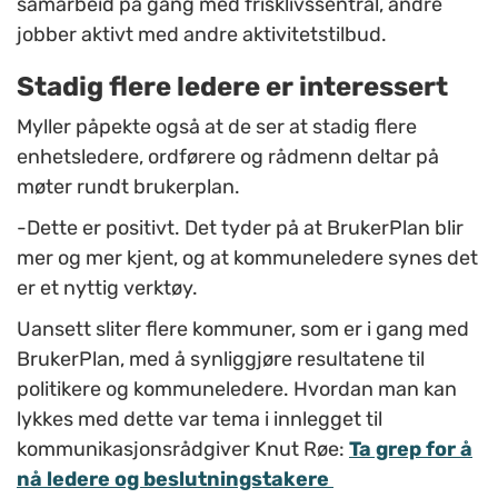
samarbeid på gang med frisklivssentral, andre
jobber aktivt med andre aktivitetstilbud.
Stadig flere ledere er interessert
Myller påpekte også at de ser at stadig flere
enhetsledere, ordførere og rådmenn deltar på
møter rundt brukerplan.
-Dette er positivt. Det tyder på at BrukerPlan blir
mer og mer kjent, og at kommuneledere synes det
er et nyttig verktøy.
Uansett sliter flere kommuner, som er i gang med
BrukerPlan, med å synliggjøre resultatene til
politikere og kommuneledere. Hvordan man kan
lykkes med dette var tema i innlegget til
kommunikasjonsrådgiver Knut Røe:
Ta grep for å
nå ledere og beslutningstakere