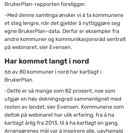
BrukerPlan-rapporten foreligger.
-Med denne samlinga ønsker vi å ta kommunene
et steg lengre, når det gjelder å nyttiggjøre seg
egne BrukerPlan-data. Derfor er eksempler fra
andre kommuner og kommunikasjonsråd sentralt
på webinaret, sier Evensen.
Har kommet langt i nord
66 av 80 kommuner i nord har kartlagt i
BrukerPlan.
-Dette er så mange som 82 prosent, noe som
utgjør en høy dekningsgrad sammenlignet med
resten av landet, sier Evensen. Kommunene som
deltok på webinaret har ulik erfaring, fra å ha
kartlagt årlig fra 2013, til å ha kartlagt en gang.
Arrangørenes mål var å inspirere alle, uavhengig