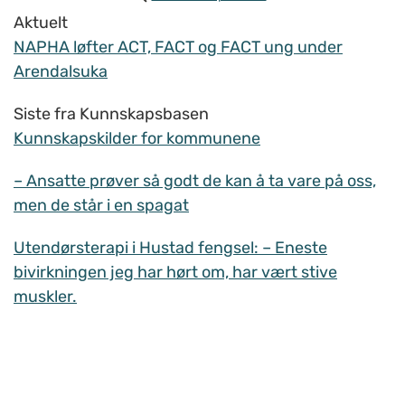
Aktuelt
NAPHA løfter ACT, FACT og FACT ung under
Arendalsuka
Siste fra Kunnskapsbasen
Kunnskapskilder for kommunene
– Ansatte prøver så godt de kan å ta vare på oss,
men de står i en spagat
Utendørsterapi i Hustad fengsel: – Eneste
bivirkningen jeg har hørt om, har vært stive
muskler.