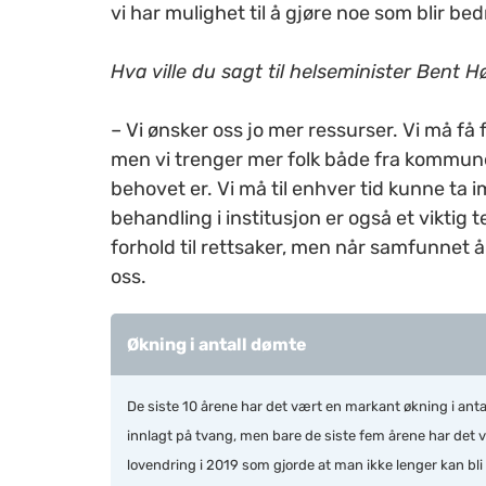
vi har mulighet til å gjøre noe som blir bedr
Hva ville du sagt til helseminister Bent 
– Vi ønsker oss jo mer ressurser. Vi må få 
men vi trenger mer folk både fra kommune
behovet er. Vi må til enhver tid kunne ta i
behandling i institusjon er også et viktig t
forhold til rettsaker, men når samfunnet åp
oss.
Økning i antall dømte
De siste 10 årene har det vært en markant økning i antal
innlagt på tvang, men bare de siste fem årene har det v
lovendring i 2019 som gjorde at man ikke lenger kan bli d