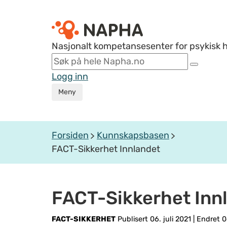
Nasjonalt kompetansesenter for psykisk 
Logg inn
Meny
Forsiden
Kunnskapsbasen
FACT-Sikkerhet Innlandet
FACT-Sikkerhet Inn
FACT-SIKKERHET
Publisert 06. juli 2021
|
Endret 06