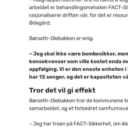
arbeidet er behandlingsmetoden FACT-Sik
rasjonaliserer driften vår, for det er res
Ødegård.
Børseth-Olebakken er enig.
– Jeg skal ikke være bombesikker, men
konsekvenser som ville kostet enda m
oppfølging. Vi er den eneste enheten i 
har 13 senger, og det er kapasiteten v
Tror det vil gi effekt
Børseth-Olebakken tror de kommunene tea
samarbeidet, og et forbedret samfunnsv
– Jeg har troen på FACT-Sikkerhet, om ikke