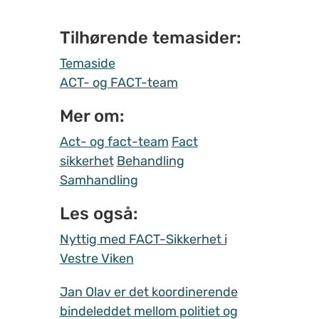
Tilhørende temasider:
Temaside
ACT- og FACT-team
Mer om:
Act- og fact-team
Fact
sikkerhet
Behandling
Samhandling
Les også:
Nyttig med FACT-Sikkerhet i
Vestre Viken
Jan Olav er det koordinerende
bindeleddet mellom politiet og