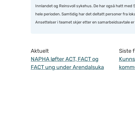
Innlandet og Reinsvoll sykehus. De har også hatt med St
hele perioden. Samtidig har det deltatt personer fra lok
Ansettelser i teamet skjer etter en samarbeidsavtale er 
Aktuelt
Siste
NAPHA løfter ACT, FACT og
Kunnsk
FACT ung under Arendalsuka
komm