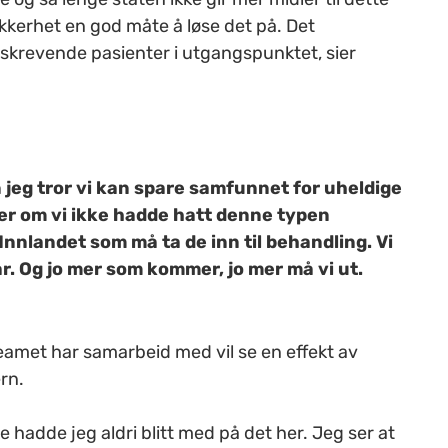
kerhet en god måte å løse det på. Det
surskrevende pasienter i utgangspunktet, sier
 jeg tror vi kan spare samfunnet for uheldige
er om vi ikke hadde hatt denne typen
Innlandet som må ta de inn til behandling. Vi
år. Og jo mer som kommer, jo mer må vi ut.
met har samarbeid med vil se en effekt av
ern.
 hadde jeg aldri blitt med på det her. Jeg ser at