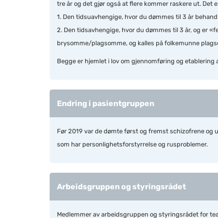
tre år og det gjør også at flere kommer raskere ut. Det e
1. Den tidsuavhengige, hvor du dømmes til 3 år behandli
2. Den tidsavhengige, hvor du dømmes til 3 år, og er 
brysomme/plagsomme, og kalles på folkemunne plags
Begge er hjemlet i lov om gjennomføring og etablering av
Endring i pasientgruppen
Før 2019 var de dømte først og fremst schizofrene og un
som har personlighetsforstyrrelse og rusproblemer.
Arbeidsgruppen og styringsrådet
Medlemmer av arbeidsgruppen og styringsrådet for teame