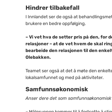
Hindrer tilbakefall
I Innlandet ser de også at behandlingsmet
brukere en bedre oppfølging.
– Vi vet hva de setter pris på den, for 
relasjoner – at de vet hvem de skal ring
bearbeide den relasjonen til den enkel
Olebakken.
Teamet ser også at det å møte den enkelte
lokalsamfunnet og med på aktiviteter.
Samfunnsøkonomisk
Anser dere det som samfunnsøkonomisk
– Målgruppen kommer til å fortsette å stige