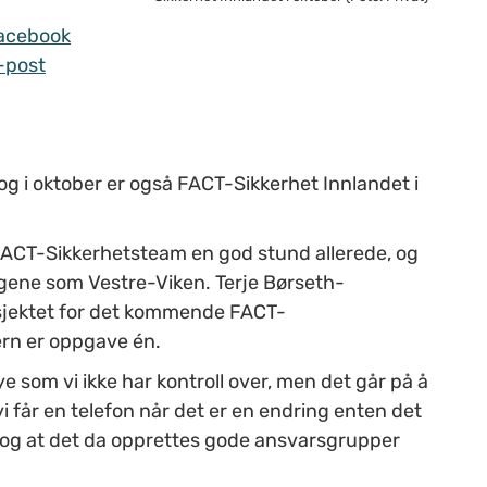
acebook
-post
og i oktober er også FACT-Sikkerhet Innlandet i
t FACT-Sikkerhetsteam en god stund allerede, og
ngene som Vestre-Viken.
Terje Børseth-
osjektet for det kommende FACT-
ern er oppgave
én.
ye som vi ikke har kontroll over, men det går på å
vi får en telefon når det er en endring enten det
g, og at det da opprettes gode ansvarsgrupper