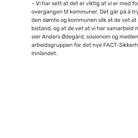
– Vi har sett at det er viktig at vi er med fo
overgangen til kommuner. Det går på å t
den dømte og kommunen slik at de vet at
bistand, og at de vet at vi har samarbeid m
sier Anders Ødegård, sosionom og medlem
arbeidsgruppen for det nye FACT-Sikkerh
Innlandet.