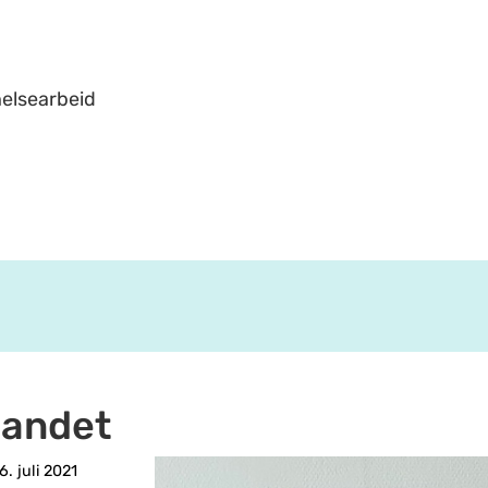
helsearbeid
landet
. juli 2021