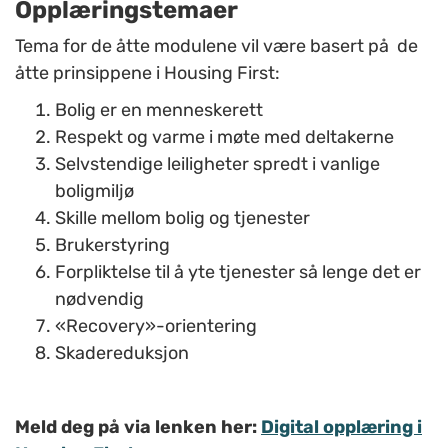
Opplæringstemaer
Tema for de åtte modulene vil være basert på de
åtte prinsippene i Housing First:
Bolig er en menneskerett
Respekt og varme i møte med deltakerne
Selvstendige leiligheter spredt i vanlige
boligmiljø
Skille mellom bolig og tjenester
Brukerstyring
Forpliktelse til å yte tjenester så lenge det er
nødvendig
«Recovery»-orientering
Skadereduksjon
Meld deg på via lenken her:
Digital opplæring i