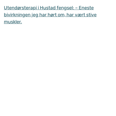
Utendørsterapi i Hustad fengsel: – Eneste
bivirkningen jeg har hørt om, har vært stive
muskler.