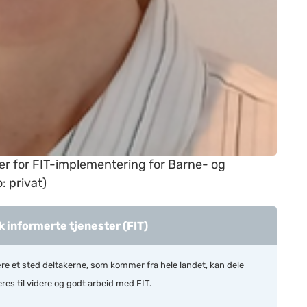
r for FIT-implementering for Barne- og
 privat)
 informerte tjenester (FIT)
ære et sted deltakerne, som kommer fra hele landet, kan dele
eres til videre og godt arbeid med FIT.