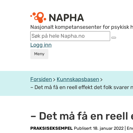
Nasjonalt kompetansesenter for psykisk 
Logg inn
Meny
Forsiden
Kunnskapsbasen
– Det må få en reell effekt det folk svarer 
– Det må få en reell 
PRAKSISEKSEMPEL
Publisert 18. januar 2022
|
End