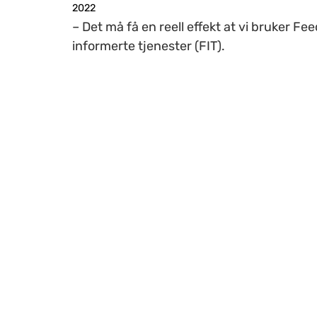
2022
– Det må få en reell effekt at vi bruker Fe
informerte tjenester (FIT).