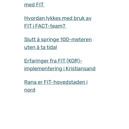
med FIT
Hvordan lykkes med bruk av
FIT i FACT-team?
Slutt å springe 100-meteren
uten å ta tida!
Erfaringer fra FIT (KOR)-
implementering i Kristiansand
Rana er FIT-hovedstaden i
nord