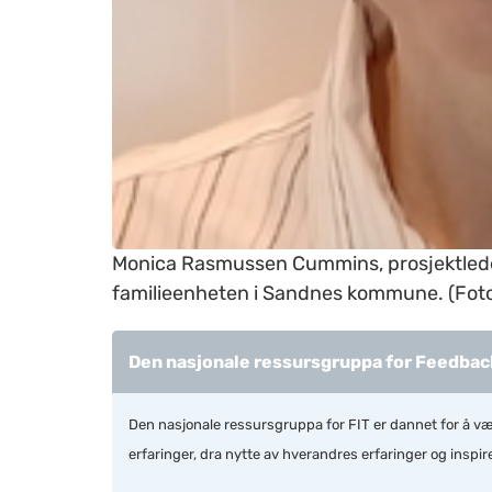
Monica Rasmussen Cummins, prosjektlede
familieenheten i Sandnes kommune. (Foto:
Den nasjonale ressursgruppa for Feedback
Den
nasjonale
ressursgruppa
for FIT
er dannet for å v
erfaringer, dra nytte av hverandres erfaringer og inspir