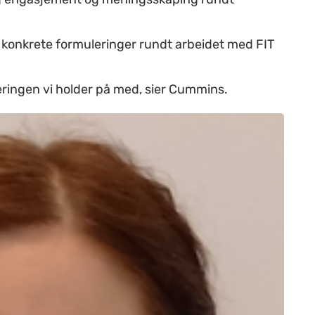
ha konkrete formuleringer rundt arbeidet med FIT
teringen vi holder på med, sier Cummins.