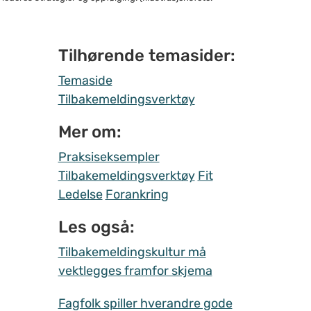
Tilhørende temasider:
Temaside
Tilbakemeldingsverktøy
Mer om:
Praksiseksempler
Tilbakemeldingsverktøy
Fit
Ledelse
Forankring
Les også:
Tilbakemeldingskultur må
vektlegges framfor skjema
Fagfolk spiller hverandre gode