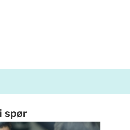
vi spør