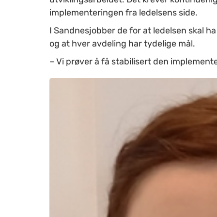
implementeringen fra ledelsens side.
I Sandnes
jobber de for at ledelsen skal 
og at hver avdeling har tydelige mål.
– Vi prøver å få stabilisert den implemen